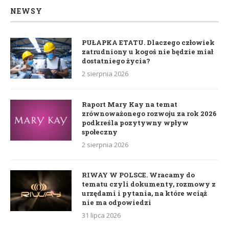
NEWSY
PUŁAPKA ETATU. Dlaczego człowiek
zatrudniony u kogoś nie będzie miał
dostatniego życia?
2 sierpnia 2026
Raport Mary Kay na temat
zrównoważonego rozwoju za rok 2026
podkreśla pozytywny wpływ
społeczny
2 sierpnia 2026
RIWAY W POLSCE. Wracamy do
tematu czyli dokumenty, rozmowy z
urzędami i pytania, na które wciąż
nie ma odpowiedzi
31 lipca 2026