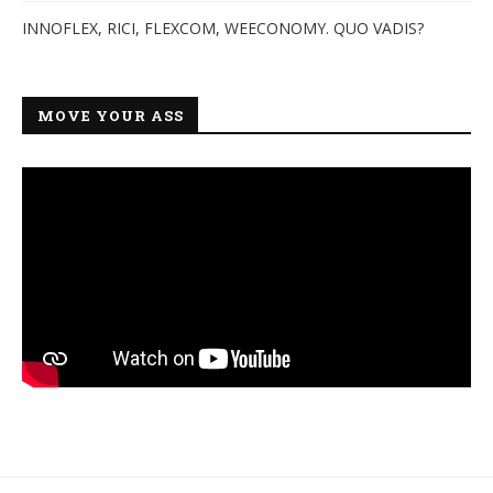
INNOFLEX, RICI, FLEXCOM, WEECONOMY. QUO VADIS?
MOVE YOUR ASS