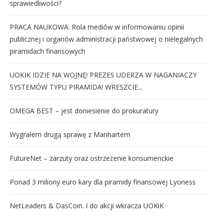
sprawiedliwości?
PRACA NAUKOWA: Rola mediów w informowaniu opinii
publicznej i organów administracji państwowej o nielegalnych
piramidach finansowych
UOKIK IDZIE NA WOJNĘ! PREZES UDERZA W NAGANIACZY
SYSTEMÓW TYPU PIRAMIDA! WRESZCIE...
OMEGA BEST – jest doniesienie do prokuratury
Wygrałem drugą sprawę z Manhartem
FutureNet – zarzuty oraz ostrzeżenie konsumenckie
Ponad 3 miliony euro kary dla piramidy finansowej Lyoness
NetLeaders & DasCoin. I do akcji wkracza UOKiK