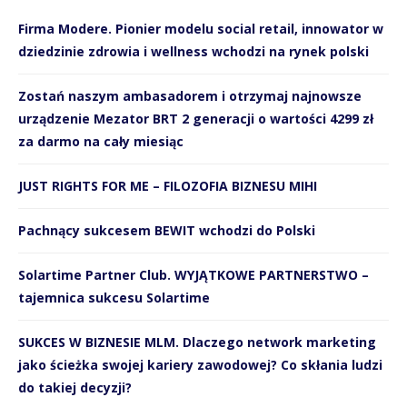
Firma Modere. Pionier modelu social retail, innowator w
dziedzinie zdrowia i wellness wchodzi na rynek polski
Zostań naszym ambasadorem i otrzymaj najnowsze
urządzenie Mezator BRT 2 generacji o wartości 4299 zł
za darmo na cały miesiąc
JUST RIGHTS FOR ME – FILOZOFIA BIZNESU MIHI
Pachnący sukcesem BEWIT wchodzi do Polski
Solartime Partner Club. WYJĄTKOWE PARTNERSTWO –
tajemnica sukcesu Solartime
SUKCES W BIZNESIE MLM. Dlaczego network marketing
jako ścieżka swojej kariery zawodowej? Co skłania ludzi
do takiej decyzji?