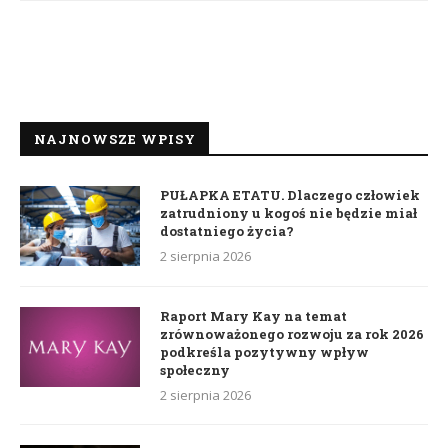
NAJNOWSZE WPISY
PUŁAPKA ETATU. Dlaczego człowiek
zatrudniony u kogoś nie będzie miał
dostatniego życia?
2 sierpnia 2026
Raport Mary Kay na temat
zrównoważonego rozwoju za rok 2026
podkreśla pozytywny wpływ
społeczny
2 sierpnia 2026