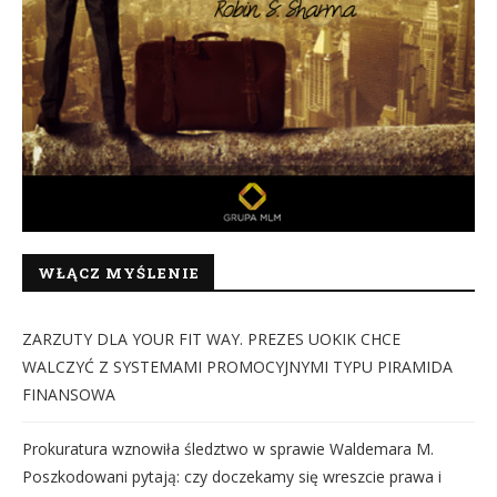
WŁĄCZ MYŚLENIE
ZARZUTY DLA YOUR FIT WAY. PREZES UOKIK CHCE
WALCZYĆ Z SYSTEMAMI PROMOCYJNYMI TYPU PIRAMIDA
FINANSOWA
Prokuratura wznowiła śledztwo w sprawie Waldemara M.
Poszkodowani pytają: czy doczekamy się wreszcie prawa i