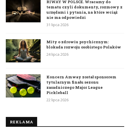
RIWAY W POLSCE. Wracamy do
tematu czyli dokumenty, rozmowy z
urzędami i pytania, na które wciąż
nie ma odpowiedzi
31 lipca 2026
Mity o zdrowiu psychicznym:
blokada rozwoju osobistego Polaków
24 lipca 2026
Koncern Amway został sponsorem
tytularnym finału sezonu
zasadniczego Major League
Pickleball
22 lipca 2026
REKLAMA