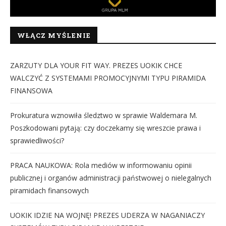
WŁĄCZ MYŚLENIE
ZARZUTY DLA YOUR FIT WAY. PREZES UOKIK CHCE
WALCZYĆ Z SYSTEMAMI PROMOCYJNYMI TYPU PIRAMIDA
FINANSOWA
Prokuratura wznowiła śledztwo w sprawie Waldemara M.
Poszkodowani pytają: czy doczekamy się wreszcie prawa i
sprawiedliwości?
PRACA NAUKOWA: Rola mediów w informowaniu opinii
publicznej i organów administracji państwowej o nielegalnych
piramidach finansowych
UOKIK IDZIE NA WOJNĘ! PREZES UDERZA W NAGANIACZY