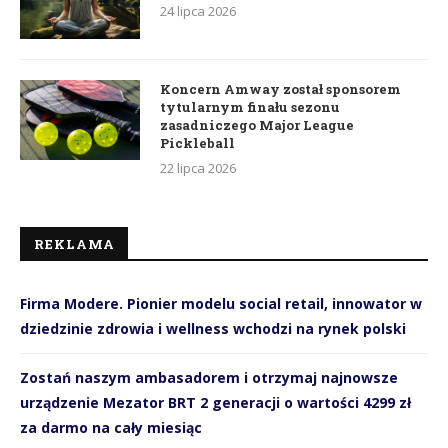
24 lipca 2026
Koncern Amway został sponsorem
tytularnym finału sezonu
zasadniczego Major League
Pickleball
22 lipca 2026
REKLAMA
Firma Modere. Pionier modelu social retail, innowator w
dziedzinie zdrowia i wellness wchodzi na rynek polski
Zostań naszym ambasadorem i otrzymaj najnowsze
urządzenie Mezator BRT 2 generacji o wartości 4299 zł
za darmo na cały miesiąc