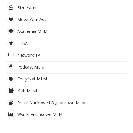
Biznesfan
Move Your Ass
Akademia MLM
EFBA
Network TV
Podcast MLM
Certyfikat MLM
Klub MLM
Prace Naukowe i Dyplomowe MLM
Wyniki Finansowe MLM