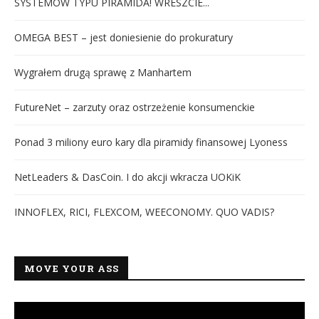
SYSTEMÓW TYPU PIRAMIDA! WRESZCIE...
OMEGA BEST – jest doniesienie do prokuratury
Wygrałem drugą sprawę z Manhartem
FutureNet – zarzuty oraz ostrzeżenie konsumenckie
Ponad 3 miliony euro kary dla piramidy finansowej Lyoness
NetLeaders & DasCoin. I do akcji wkracza UOKiK
INNOFLEX, RICI, FLEXCOM, WEECONOMY. QUO VADIS?
MOVE YOUR ASS