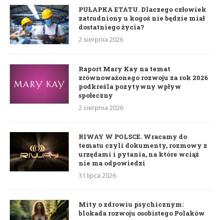
PUŁAPKA ETATU. Dlaczego człowiek
zatrudniony u kogoś nie będzie miał
dostatniego życia?
2 sierpnia 2026
Raport Mary Kay na temat
zrównoważonego rozwoju za rok 2026
podkreśla pozytywny wpływ
społeczny
2 sierpnia 2026
RIWAY W POLSCE. Wracamy do
tematu czyli dokumenty, rozmowy z
urzędami i pytania, na które wciąż
nie ma odpowiedzi
31 lipca 2026
Mity o zdrowiu psychicznym:
blokada rozwoju osobistego Polaków