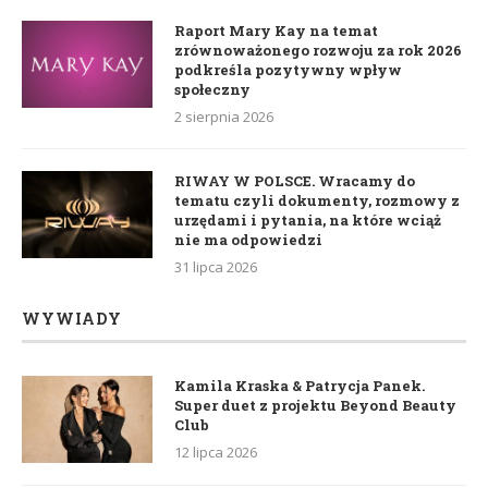
Raport Mary Kay na temat
zrównoważonego rozwoju za rok 2026
podkreśla pozytywny wpływ
społeczny
2 sierpnia 2026
RIWAY W POLSCE. Wracamy do
tematu czyli dokumenty, rozmowy z
urzędami i pytania, na które wciąż
nie ma odpowiedzi
31 lipca 2026
WYWIADY
Kamila Kraska & Patrycja Panek.
Super duet z projektu Beyond Beauty
Club
12 lipca 2026