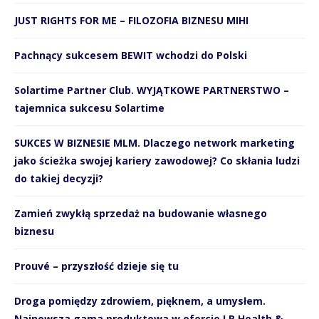
JUST RIGHTS FOR ME – FILOZOFIA BIZNESU MIHI
Pachnący sukcesem BEWIT wchodzi do Polski
Solartime Partner Club. WYJĄTKOWE PARTNERSTWO –
tajemnica sukcesu Solartime
SUKCES W BIZNESIE MLM. Dlaczego network marketing
jako ścieżka swojej kariery zawodowej? Co skłania ludzi
do takiej decyzji?
Zamień zwykłą sprzedaż na budowanie własnego
biznesu
Prouvé – przyszłość dzieje się tu
Droga pomiędzy zdrowiem, pięknem, a umysłem.
Najnowsza gama produktowa w ofercie LR Health &