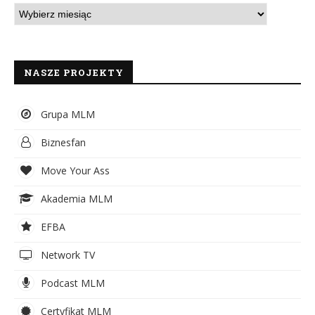
NASZE PROJEKTY
Grupa MLM
Biznesfan
Move Your Ass
Akademia MLM
EFBA
Network TV
Podcast MLM
Certyfikat MLM