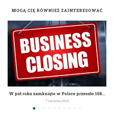
MOGĄ CIĘ RÓWNIEŻ ZAINTERESOWAĆ
g
W pół roku zamknięto w Polsce przeszło 108...
7 sierpnia 2026