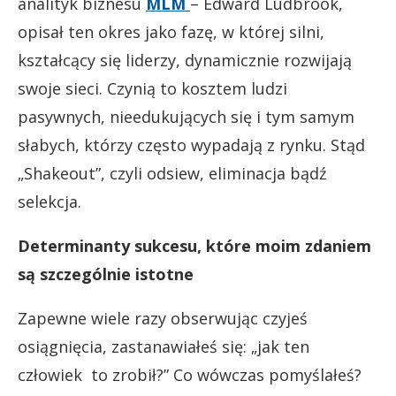
analityk biznesu
MLM
– Edward Ludbrook,
opisał ten okres jako fazę, w której silni,
kształcący się liderzy, dynamicznie rozwijają
swoje sieci. Czynią to kosztem ludzi
pasywnych, nieedukujących się i tym samym
słabych, którzy często wypadają z rynku. Stąd
„Shakeout”, czyli odsiew, eliminacja bądź
selekcja.
Determinanty sukcesu, które moim zdaniem
są szczególnie istotne
Zapewne wiele razy obserwując czyjeś
osiągnięcia, zastanawiałeś się: „jak ten
człowiek to zrobił?” Co wówczas pomyślałeś?