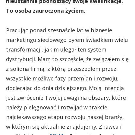
nieustannie podnoszący swoje kwalifikacje.
To osoba zauroczona życiem.
Pracując ponad szesnaście lat w biznesie
marketingu sieciowego byłem świadkiem wielu
transformacji, jakim ulegał ten system
dystrybucji. Mam to szczęście, że związałem się
z solidną firmą, z którą przeszedłem przez
wszystkie możliwe fazy przemian i rozwoju,
docierając do dnia dzisiejszego. Moją intencją
jest zwrócenie Twojej uwagi na obszary, które
należy pielęgnować i rozwijać w trakcie
najciekawszego etapu rozwoju naszej branży,
w którym się aktualnie znajdujemy. Znawca i