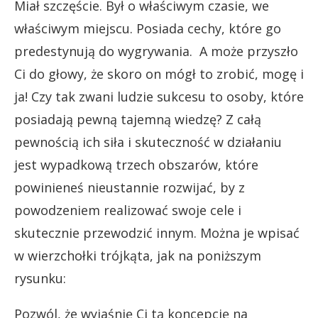
Miał szczęście. Był o właściwym czasie, we
właściwym miejscu. Posiada cechy, które go
predestynują do wygrywania. A może przyszło
Ci do głowy, że skoro on mógł to zrobić, mogę i
ja! Czy tak zwani ludzie sukcesu to osoby, które
posiadają pewną tajemną wiedzę? Z całą
pewnością ich siła i skuteczność w działaniu
jest wypadkową trzech obszarów, które
powinieneś nieustannie rozwijać, by z
powodzeniem realizować swoje cele i
skutecznie przewodzić innym. Można je wpisać
w wierzchołki trójkąta, jak na poniższym
rysunku:
Pozwól, że wyjaśnię Ci tą koncepcję na