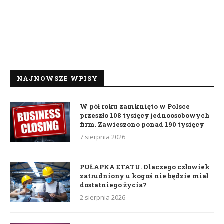
NAJNOWSZE WPISY
W pół roku zamknięto w Polsce
przeszło 108 tysięcy jednoosobowych
firm. Zawieszono ponad 190 tysięcy
7 sierpnia 2026
PUŁAPKA ETATU. Dlaczego człowiek
zatrudniony u kogoś nie będzie miał
dostatniego życia?
2 sierpnia 2026