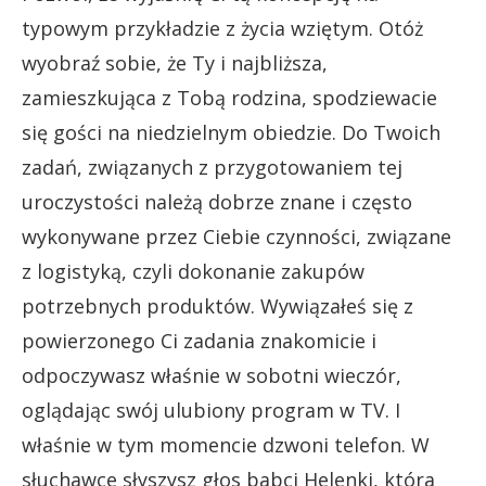
typowym przykładzie z życia wziętym. Otóż
wyobraź sobie, że Ty i najbliższa,
zamieszkująca z Tobą rodzina, spodziewacie
się gości na niedzielnym obiedzie. Do Twoich
zadań, związanych z przygotowaniem tej
uroczystości należą dobrze znane i często
wykonywane przez Ciebie czynności, związane
z logistyką, czyli dokonanie zakupów
potrzebnych produktów. Wywiązałeś się z
powierzonego Ci zadania znakomicie i
odpoczywasz właśnie w sobotni wieczór,
oglądając swój ulubiony program w TV. I
właśnie w tym momencie dzwoni telefon. W
słuchawce słyszysz głos babci Helenki, która