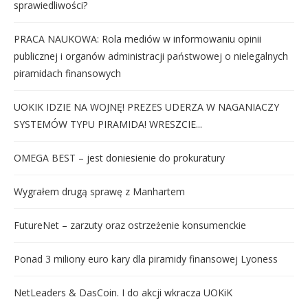
sprawiedliwości?
PRACA NAUKOWA: Rola mediów w informowaniu opinii
publicznej i organów administracji państwowej o nielegalnych
piramidach finansowych
UOKIK IDZIE NA WOJNĘ! PREZES UDERZA W NAGANIACZY
SYSTEMÓW TYPU PIRAMIDA! WRESZCIE...
OMEGA BEST – jest doniesienie do prokuratury
Wygrałem drugą sprawę z Manhartem
FutureNet – zarzuty oraz ostrzeżenie konsumenckie
Ponad 3 miliony euro kary dla piramidy finansowej Lyoness
NetLeaders & DasCoin. I do akcji wkracza UOKiK