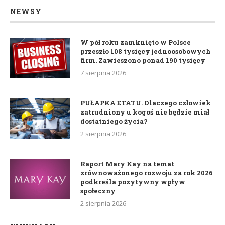
NEWSY
W pół roku zamknięto w Polsce
przeszło 108 tysięcy jednoosobowych
firm. Zawieszono ponad 190 tysięcy
7 sierpnia 2026
PUŁAPKA ETATU. Dlaczego człowiek
zatrudniony u kogoś nie będzie miał
dostatniego życia?
2 sierpnia 2026
Raport Mary Kay na temat
zrównoważonego rozwoju za rok 2026
podkreśla pozytywny wpływ
społeczny
2 sierpnia 2026