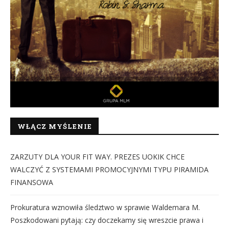
WŁĄCZ MYŚLENIE
ZARZUTY DLA YOUR FIT WAY. PREZES UOKIK CHCE
WALCZYĆ Z SYSTEMAMI PROMOCYJNYMI TYPU PIRAMIDA
FINANSOWA
Prokuratura wznowiła śledztwo w sprawie Waldemara M.
Poszkodowani pytają: czy doczekamy się wreszcie prawa i