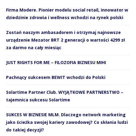
Firma Modere. Pionier modelu social retail, innowator w
dziedzinie zdrowia i wellness wchodzi na rynek polski
Zostań naszym ambasadorem i otrzymaj najnowsze
urządzenie Mezator BRT 2 generacji o wartości 4299 zł
za darmo na cały miesiąc
JUST RIGHTS FOR ME – FILOZOFIA BIZNESU MIHI
Pachnący sukcesem BEWIT wchodzi do Polski
Solartime Partner Club. WYJĄTKOWE PARTNERSTWO –
tajemnica sukcesu Solartime
SUKCES W BIZNESIE MLM. Dlaczego network marketing
jako ścieżka swojej kariery zawodowej? Co skłania ludzi
do takiej decyzji?