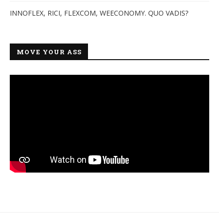
INNOFLEX, RICI, FLEXCOM, WEECONOMY. QUO VADIS?
MOVE YOUR ASS