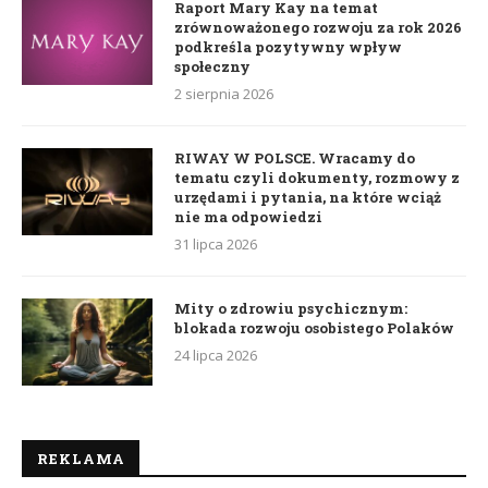
Raport Mary Kay na temat
zrównoważonego rozwoju za rok 2026
podkreśla pozytywny wpływ
społeczny
2 sierpnia 2026
RIWAY W POLSCE. Wracamy do
tematu czyli dokumenty, rozmowy z
urzędami i pytania, na które wciąż
nie ma odpowiedzi
31 lipca 2026
Mity o zdrowiu psychicznym:
blokada rozwoju osobistego Polaków
24 lipca 2026
REKLAMA