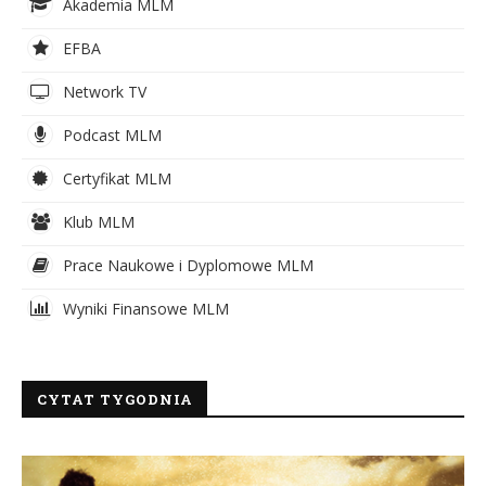
Akademia MLM
EFBA
Network TV
Podcast MLM
Certyfikat MLM
Klub MLM
Prace Naukowe i Dyplomowe MLM
Wyniki Finansowe MLM
CYTAT TYGODNIA