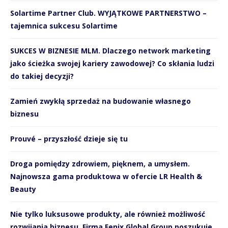
Solartime Partner Club. WYJĄTKOWE PARTNERSTWO –
tajemnica sukcesu Solartime
SUKCES W BIZNESIE MLM. Dlaczego network marketing
jako ścieżka swojej kariery zawodowej? Co skłania ludzi
do takiej decyzji?
Zamień zwykłą sprzedaż na budowanie własnego
biznesu
Prouvé – przyszłość dzieje się tu
Droga pomiędzy zdrowiem, pięknem, a umysłem.
Najnowsza gama produktowa w ofercie LR Health &
Beauty
Nie tylko luksusowe produkty, ale również możliwość
rozwijania biznesu. Firma Fenix Global Group poszukuje