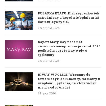
PUŁAPKA ETATU. Dlaczego człowiek
zatrudniony u kogoś nie będzie miał
dostatniego życia?
2 sierpnia 2026
Raport Mary Kay na temat
zrównoważonego rozwoju za rok 2026
podkreśla pozytywny wpływ
społeczny
2 sierpnia 2026
RIWAY W POLSCE. Wracamy do
tematu czyli dokumenty, rozmowy z
urzędami i pytania, na które wciąż
nie ma odpowiedzi
31 lipca 2026