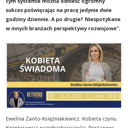
tym systemie można odnieść ogromny
sukces poświęcając na pracę jedynie dwie
godziny dziennie. A po drugie? Niespotykane
w innych branżach perspektywy rozwojowe”.
Ewelina Zanto-Księżniakiewicz. Kobieta czynu.
Kwintesencja przedsiębiorczości. Postanowi,