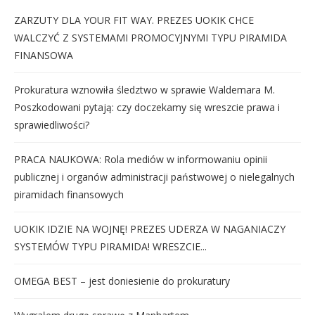
ZARZUTY DLA YOUR FIT WAY. PREZES UOKIK CHCE
WALCZYĆ Z SYSTEMAMI PROMOCYJNYMI TYPU PIRAMIDA
FINANSOWA
Prokuratura wznowiła śledztwo w sprawie Waldemara M.
Poszkodowani pytają: czy doczekamy się wreszcie prawa i
sprawiedliwości?
PRACA NAUKOWA: Rola mediów w informowaniu opinii
publicznej i organów administracji państwowej o nielegalnych
piramidach finansowych
UOKIK IDZIE NA WOJNĘ! PREZES UDERZA W NAGANIACZY
SYSTEMÓW TYPU PIRAMIDA! WRESZCIE...
OMEGA BEST – jest doniesienie do prokuratury