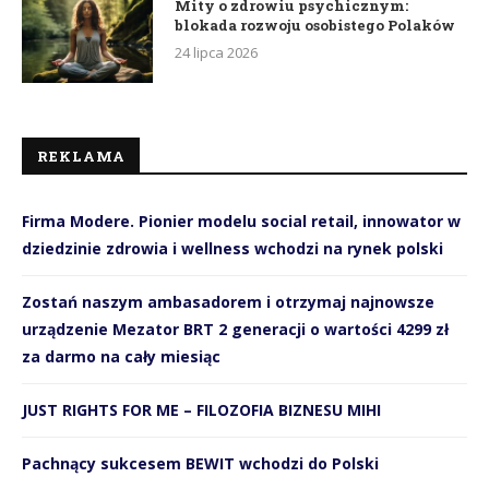
Mity o zdrowiu psychicznym:
blokada rozwoju osobistego Polaków
24 lipca 2026
REKLAMA
Firma Modere. Pionier modelu social retail, innowator w
dziedzinie zdrowia i wellness wchodzi na rynek polski
Zostań naszym ambasadorem i otrzymaj najnowsze
urządzenie Mezator BRT 2 generacji o wartości 4299 zł
za darmo na cały miesiąc
JUST RIGHTS FOR ME – FILOZOFIA BIZNESU MIHI
Pachnący sukcesem BEWIT wchodzi do Polski