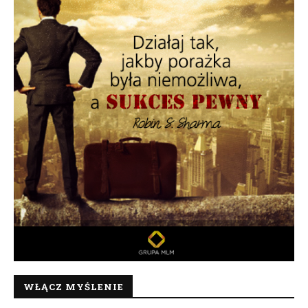
WŁĄCZ MYŚLENIE