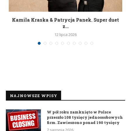
Kamila Kraska & Patrycja Panek. Super duet
z...
12 lipca 2026
NAJNOWSZE WPISY
W pół roku zamknięto w Polsce
przeszło 108 tysięcy jednoosobowych
firm. Zawieszono ponad 190 tysięcy
7 sierpnia 2026