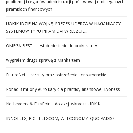
publicznej i organów administracji państwowej o nielegalnych
piramidach finansowych
UOKIK IDZIE NA WOJNĘ! PREZES UDERZA W NAGANIACZY
SYSTEMÓW TYPU PIRAMIDA! WRESZCIE...
OMEGA BEST – jest doniesienie do prokuratury
Wygrałem drugą sprawę z Manhartem
FutureNet – zarzuty oraz ostrzeżenie konsumenckie
Ponad 3 miliony euro kary dla piramidy finansowej Lyoness
NetLeaders & DasCoin. I do akcji wkracza UOKiK
INNOFLEX, RICI, FLEXCOM, WEECONOMY. QUO VADIS?