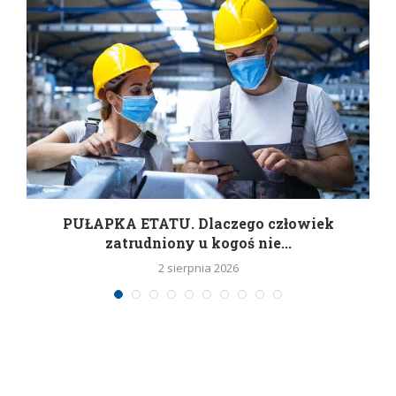
w
PUŁAPKA ETATU. Dlaczego człowiek
zatrudniony u kogoś nie...
2 sierpnia 2026