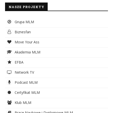
NASZE PROJEKTY
Grupa MLM
Biznesfan
Move Your Ass
Akademia MLM
EFBA
Network TV
Podcast MLM
Certyfikat MLM
Klub MLM
Prace Naukowe i Dyplomowe MLM