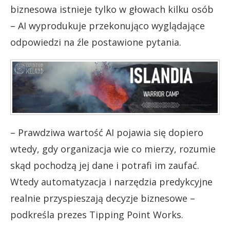
biznesowa istnieje tylko w głowach kilku osób
– AI wyprodukuje przekonująco wyglądające
odpowiedzi na źle postawione pytania.
– Prawdziwa wartość AI pojawia się dopiero
wtedy, gdy organizacja wie co mierzy, rozumie
skąd pochodzą jej dane i potrafi im zaufać.
Wtedy automatyzacja i narzędzia predykcyjne
realnie przyspieszają decyzje biznesowe –
podkreśla prezes Tipping Point Works.