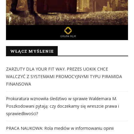
WŁĄCZ MYŚLENIE
ZARZUTY DLA YOUR FIT WAY. PREZES UOKIK CHCE
WALCZYĆ Z SYSTEMAMI PROMOCYJNYMI TYPU PIRAMIDA
FINANSOWA
Prokuratura wznowiła śledztwo w sprawie Waldemara M.
Poszkodowani pytają: czy doczekamy się wreszcie prawa i
sprawiedliwości?
PRACA NAUKOWA: Rola mediów w informowaniu opinii