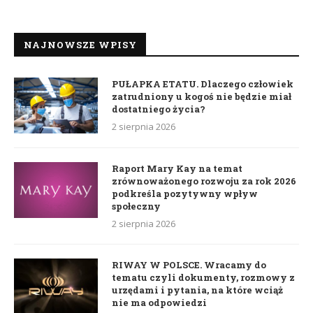
NAJNOWSZE WPISY
PUŁAPKA ETATU. Dlaczego człowiek
zatrudniony u kogoś nie będzie miał
dostatniego życia?
2 sierpnia 2026
Raport Mary Kay na temat
zrównoważonego rozwoju za rok 2026
podkreśla pozytywny wpływ
społeczny
2 sierpnia 2026
RIWAY W POLSCE. Wracamy do
tematu czyli dokumenty, rozmowy z
urzędami i pytania, na które wciąż
nie ma odpowiedzi