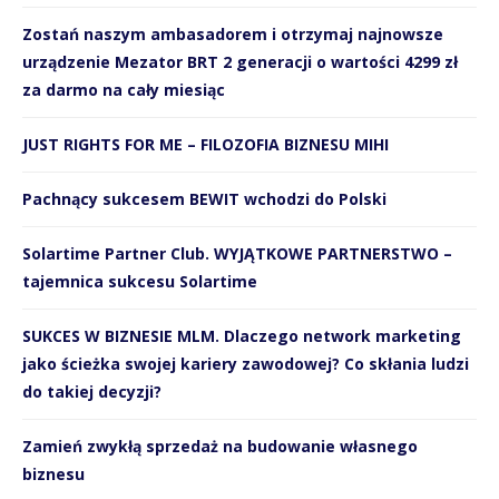
Zostań naszym ambasadorem i otrzymaj najnowsze
urządzenie Mezator BRT 2 generacji o wartości 4299 zł
za darmo na cały miesiąc
JUST RIGHTS FOR ME – FILOZOFIA BIZNESU MIHI
Pachnący sukcesem BEWIT wchodzi do Polski
Solartime Partner Club. WYJĄTKOWE PARTNERSTWO –
tajemnica sukcesu Solartime
SUKCES W BIZNESIE MLM. Dlaczego network marketing
jako ścieżka swojej kariery zawodowej? Co skłania ludzi
do takiej decyzji?
Zamień zwykłą sprzedaż na budowanie własnego
biznesu