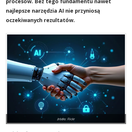
procesów. Bez tego fundamentu nawet
najlepsze narzędzia AI nie przyniosą
oczekiwanych rezultatów.
źródło: Flickr