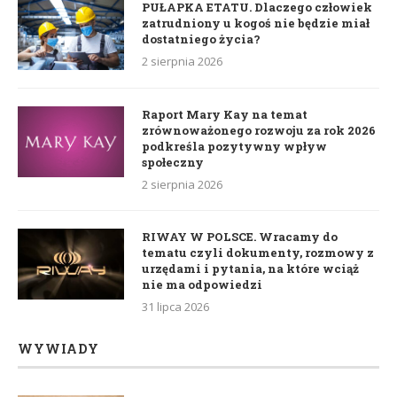
PUŁAPKA ETATU. Dlaczego człowiek
zatrudniony u kogoś nie będzie miał
dostatniego życia?
2 sierpnia 2026
Raport Mary Kay na temat
zrównoważonego rozwoju za rok 2026
podkreśla pozytywny wpływ
społeczny
2 sierpnia 2026
RIWAY W POLSCE. Wracamy do
tematu czyli dokumenty, rozmowy z
urzędami i pytania, na które wciąż
nie ma odpowiedzi
31 lipca 2026
WYWIADY