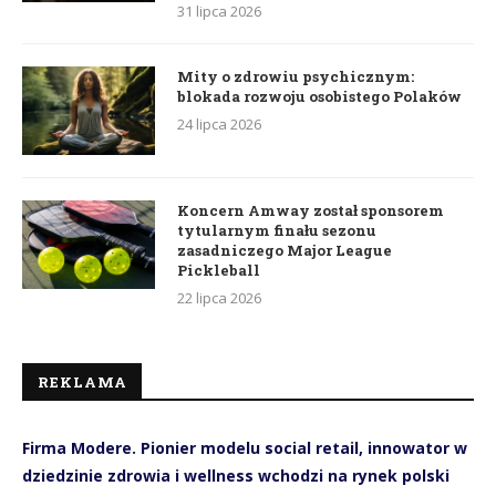
31 lipca 2026
Mity o zdrowiu psychicznym:
blokada rozwoju osobistego Polaków
24 lipca 2026
Koncern Amway został sponsorem
tytularnym finału sezonu
zasadniczego Major League
Pickleball
22 lipca 2026
REKLAMA
Firma Modere. Pionier modelu social retail, innowator w
dziedzinie zdrowia i wellness wchodzi na rynek polski