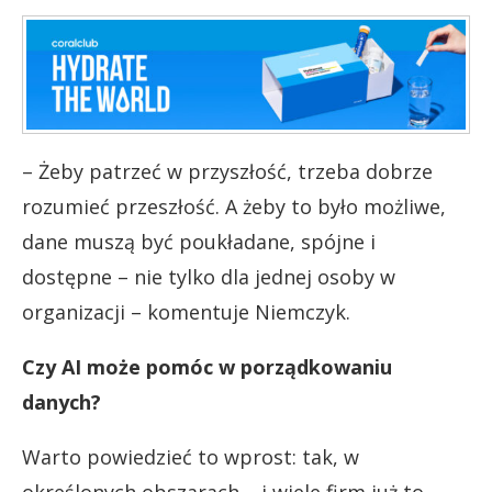
– Żeby patrzeć w przyszłość, trzeba dobrze
rozumieć przeszłość. A żeby to było możliwe,
dane muszą być poukładane, spójne i
dostępne – nie tylko dla jednej osoby w
organizacji – komentuje Niemczyk.
Czy AI może pomóc w porządkowaniu
danych?
Warto powiedzieć to wprost: tak, w
określonych obszarach – i wiele firm już to