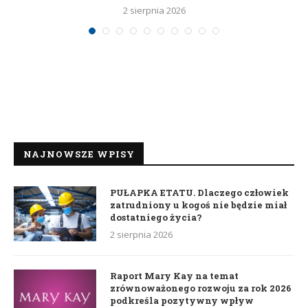
2 sierpnia 2026
NAJNOWSZE WPISY
PUŁAPKA ETATU. Dlaczego człowiek
zatrudniony u kogoś nie będzie miał
dostatniego życia?
2 sierpnia 2026
Raport Mary Kay na temat
zrównoważonego rozwoju za rok 2026
podkreśla pozytywny wpływ