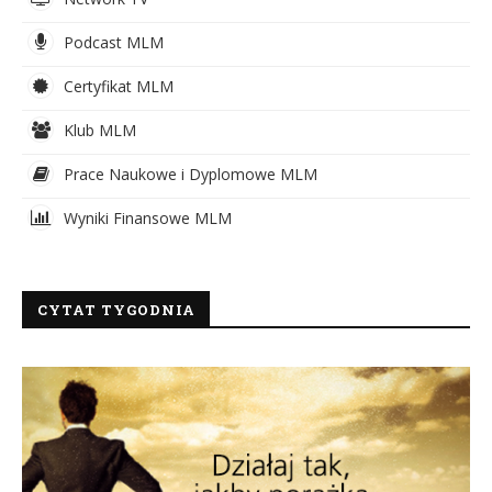
Podcast MLM
Certyfikat MLM
Klub MLM
Prace Naukowe i Dyplomowe MLM
Wyniki Finansowe MLM
CYTAT TYGODNIA