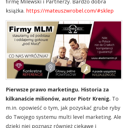
firmę Milewski i Partnerzy. Bardzo dobra
książka.
https://mateuszwrobel.com/#sklep
Pierwsze prawo marketingu. Historia za
kilkanaście milionów, autor Piotr Krenig.
To
m.in. opowieść o tym, jak pozyskać grube ryby
do Twojego systemu multi level marketing. Ale
dzięki niej poznasz również ciekawe i