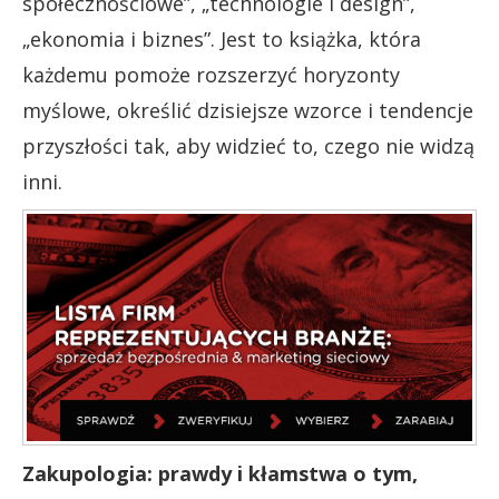
społecznościowe”, „technologie i design”,
„ekonomia i biznes”. Jest to książka, która
każdemu pomoże rozszerzyć horyzonty
myślowe, określić dzisiejsze wzorce i tendencje
przyszłości tak, aby widzieć to, czego nie widzą
inni.
Zakupologia: prawdy i kłamstwa o tym,