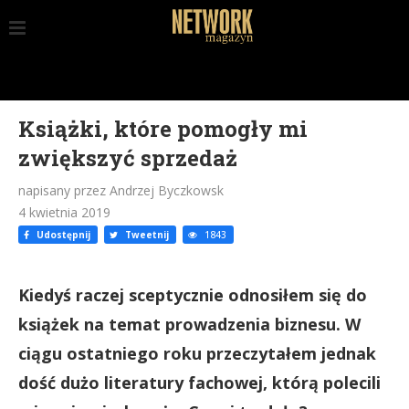
Książki, które pomogły mi
zwiększyć sprzedaż
napisany przez Andrzej Byczkowsk
4 kwietnia 2019
Udostępnij
Tweetnij
1843
Kiedyś raczej sceptycznie odnosiłem się do
książek na temat prowadzenia biznesu. W
ciągu ostatniego roku przeczytałem jednak
dość dużo literatury fachowej, którą polecili