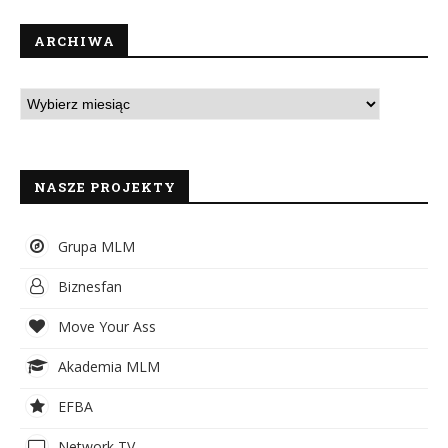
ARCHIWA
NASZE PROJEKTY
Grupa MLM
Biznesfan
Move Your Ass
Akademia MLM
EFBA
Network TV