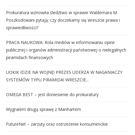
Prokuratura wznowiła śledztwo w sprawie Waldemara M.
Poszkodowani pytają: czy doczekamy się wreszcie prawa i
sprawiedliwości?
PRACA NAUKOWA: Rola mediów w informowaniu opinii
publicznej i organów administracji państwowej o nielegalnych
piramidach finansowych
UOKIK IDZIE NA WOJNĘ! PREZES UDERZA W NAGANIACZY
SYSTEMÓW TYPU PIRAMIDA! WRESZCIE...
OMEGA BEST – jest doniesienie do prokuratury
Wygrałem drugą sprawę z Manhartem
FutureNet – zarzuty oraz ostrzeżenie konsumenckie