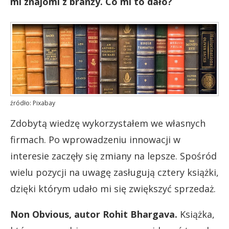
mi znajomi z branży. Co mi to dało?
źródło: Pixabay
Zdobytą wiedzę wykorzystałem we własnych
firmach. Po wprowadzeniu innowacji w
interesie zaczęły się zmiany na lepsze. Spośród
wielu pozycji na uwagę zasługują cztery książki,
dzięki którym udało mi się zwiększyć sprzedaż.
Non Obvious, autor Rohit Bhargava.
Książka,