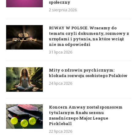
społeczny
2 sierpnia 2026
RIWAY W POLSCE. Wracamy do
tematu czyli dokumenty, rozmowy z
urzędami i pytania, na które wciąż
nie ma odpowiedzi
31 lipca 2026
Mity o zdrowiu psychicznym:
blokada rozwoju osobistego Polaków
24 lipca 2026
Koncern Amway został sponsorem
tytularnym finału sezonu
zasadniczego Major League
Pickleball
22 lipca 2026