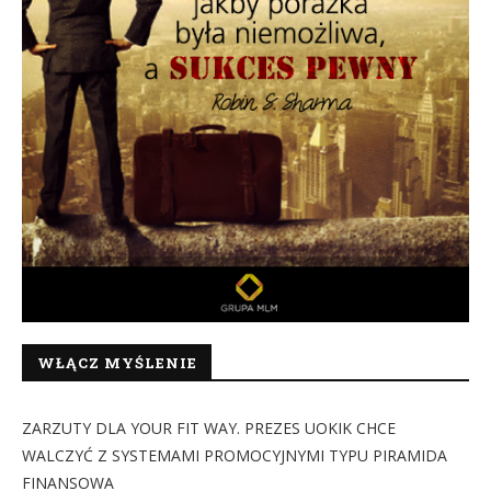
WŁĄCZ MYŚLENIE
ZARZUTY DLA YOUR FIT WAY. PREZES UOKIK CHCE
WALCZYĆ Z SYSTEMAMI PROMOCYJNYMI TYPU PIRAMIDA
FINANSOWA