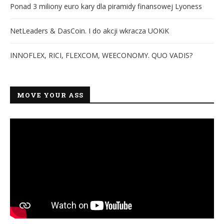
Ponad 3 miliony euro kary dla piramidy finansowej Lyoness
NetLeaders & DasCoin. I do akcji wkracza UOKiK
INNOFLEX, RICI, FLEXCOM, WEECONOMY. QUO VADIS?
MOVE YOUR ASS