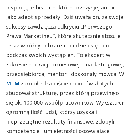
inspirujące historie, które przeżył jej autor
jako adept sprzedaży. Dziś uważa on, że swoje
sukcesy zawdzięcza odkryciu „Pierwszego
Prawa Marketingu”, które skutecznie stosuje
teraz w różnych branżach i dzieli się nim
podczas swoich wystąpień. To ekspert w
zakresie edukacji biznesowej i marketingowej,
przedsiębiorca, mentor i doskonały mówca. W
MLM
zarobił kilkanaście milionów złotych i
zbudował strukturę, przez którą przewinęło
się ok. 100 000 współpracowników. Wykształcił
ogromną ilość ludzi, którzy uzyskali
nieprzeciętne rezultaty finansowe, zdobyli
kompetencje i umiejętności pozwalające