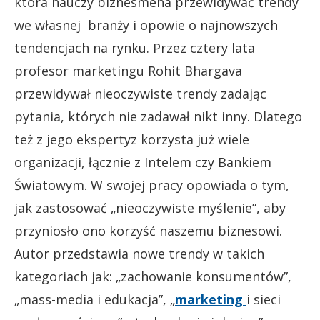
która nauczy biznesmena przewidywać trendy
we własnej branży i opowie o najnowszych
tendencjach na rynku. Przez cztery lata
profesor marketingu Rohit Bhargava
przewidywał nieoczywiste trendy zadając
pytania, których nie zadawał nikt inny. Dlatego
też z jego ekspertyz korzysta już wiele
organizacji, łącznie z Intelem czy Bankiem
Światowym. W swojej pracy opowiada o tym,
jak zastosować „nieoczywiste myślenie”, aby
przyniosło ono korzyść naszemu biznesowi.
Autor przedstawia nowe trendy w takich
kategoriach jak: „zachowanie konsumentów”,
„mass-media i edukacja”, „
marketing
i sieci