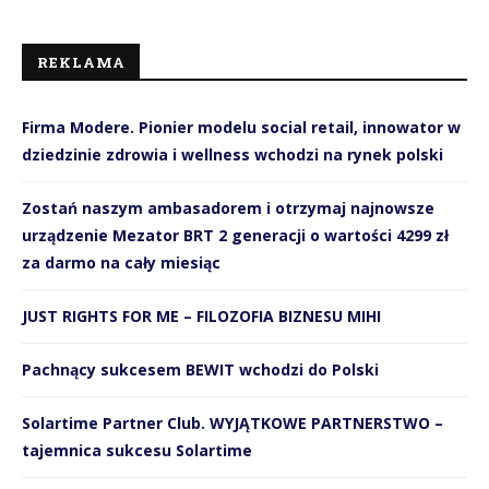
REKLAMA
Firma Modere. Pionier modelu social retail, innowator w
dziedzinie zdrowia i wellness wchodzi na rynek polski
Zostań naszym ambasadorem i otrzymaj najnowsze
urządzenie Mezator BRT 2 generacji o wartości 4299 zł
za darmo na cały miesiąc
JUST RIGHTS FOR ME – FILOZOFIA BIZNESU MIHI
Pachnący sukcesem BEWIT wchodzi do Polski
Solartime Partner Club. WYJĄTKOWE PARTNERSTWO –
tajemnica sukcesu Solartime