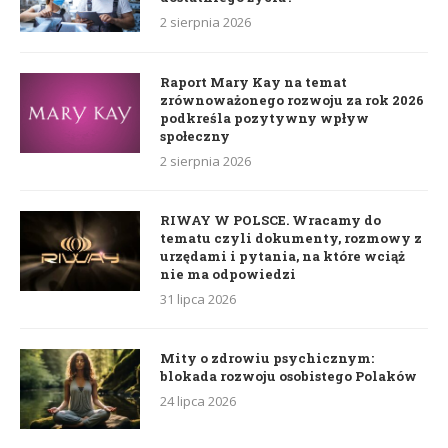
2 sierpnia 2026
Raport Mary Kay na temat
zrównoważonego rozwoju za rok 2026
podkreśla pozytywny wpływ
społeczny
2 sierpnia 2026
RIWAY W POLSCE. Wracamy do
tematu czyli dokumenty, rozmowy z
urzędami i pytania, na które wciąż
nie ma odpowiedzi
31 lipca 2026
Mity o zdrowiu psychicznym:
blokada rozwoju osobistego Polaków
24 lipca 2026