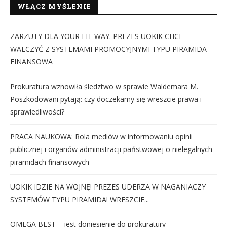
WŁĄCZ MYŚLENIE
ZARZUTY DLA YOUR FIT WAY. PREZES UOKIK CHCE
WALCZYĆ Z SYSTEMAMI PROMOCYJNYMI TYPU PIRAMIDA
FINANSOWA
Prokuratura wznowiła śledztwo w sprawie Waldemara M.
Poszkodowani pytają: czy doczekamy się wreszcie prawa i
sprawiedliwości?
PRACA NAUKOWA: Rola mediów w informowaniu opinii
publicznej i organów administracji państwowej o nielegalnych
piramidach finansowych
UOKIK IDZIE NA WOJNĘ! PREZES UDERZA W NAGANIACZY
SYSTEMÓW TYPU PIRAMIDA! WRESZCIE...
OMEGA BEST – jest doniesienie do prokuratury