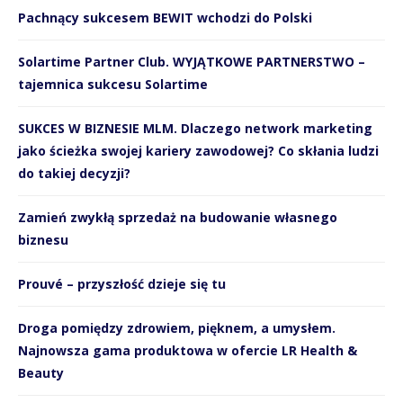
Pachnący sukcesem BEWIT wchodzi do Polski
Solartime Partner Club. WYJĄTKOWE PARTNERSTWO –
tajemnica sukcesu Solartime
SUKCES W BIZNESIE MLM. Dlaczego network marketing
jako ścieżka swojej kariery zawodowej? Co skłania ludzi
do takiej decyzji?
Zamień zwykłą sprzedaż na budowanie własnego
biznesu
Prouvé – przyszłość dzieje się tu
Droga pomiędzy zdrowiem, pięknem, a umysłem.
Najnowsza gama produktowa w ofercie LR Health &
Beauty