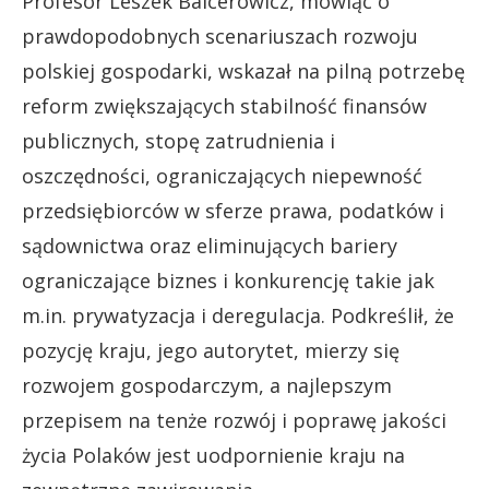
Profesor Leszek Balcerowicz, mówiąc o
prawdopodobnych scenariuszach rozwoju
polskiej gospodarki, wskazał na pilną potrzebę
reform zwiększających stabilność finansów
publicznych, stopę zatrudnienia i
oszczędności, ograniczających niepewność
przedsiębiorców w sferze prawa, podatków i
sądownictwa oraz eliminujących bariery
ograniczające biznes i konkurencję takie jak
m.in. prywatyzacja i deregulacja. Podkreślił, że
pozycję kraju, jego autorytet, mierzy się
rozwojem gospodarczym, a najlepszym
przepisem na tenże rozwój i poprawę jakości
życia Polaków jest uodpornienie kraju na