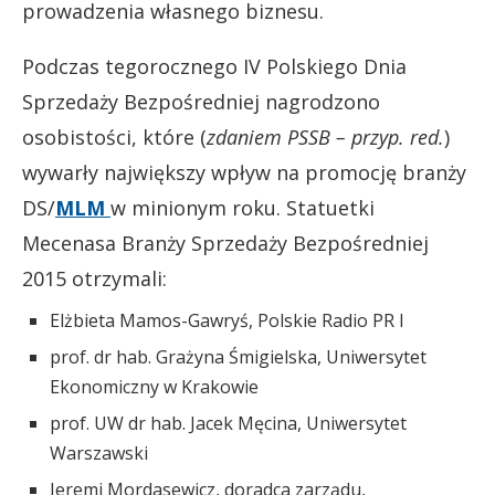
prowadzenia własnego biznesu.
Podczas tegorocznego IV Polskiego Dnia
Sprzedaży Bezpośredniej nagrodzono
osobistości, które (
zdaniem PSSB – przyp. red.
)
wywarły największy wpływ na promocję branży
DS/
MLM
w minionym roku. Statuetki
Mecenasa Branży Sprzedaży Bezpośredniej
2015 otrzymali:
Elżbieta Mamos-Gawryś, Polskie Radio PR I
prof. dr hab. Grażyna Śmigielska, Uniwersytet
Ekonomiczny w Krakowie
prof. UW dr hab. Jacek Męcina, Uniwersytet
Warszawski
Jeremi Mordasewicz, doradca zarządu,