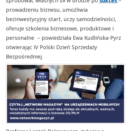
spróbować własnych sił w drodze po
sukces
–
prowadzeniu biznesu, umożliwia
bezinwestycyjny start, uczy samodzielności,
oferuje szkolenia biznesowe, produktowe i
personalne – powiedziała Ewa Kudlińska-Pyrz
otwierając IV Polski Dzień Sprzedaży
Bezpośredniej.