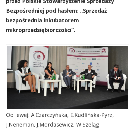
przez Polskie Stowarzyszenie Sprzedaży
Bezpośredniej pod hasłem: „Sprzedaż
bezpośrednia inkubatorem
mikroprzedsiębiorczości”.
Od lewej: A.Czarczyńska, E.Kudlińska-Pyrz,
J.Neneman, J.Mordasewicz, W.Szeląg