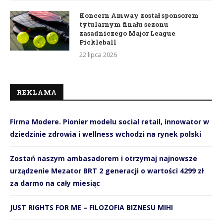
Koncern Amway został sponsorem
tytularnym finału sezonu
zasadniczego Major League
Pickleball
22 lipca 2026
REKLAMA
Firma Modere. Pionier modelu social retail, innowator w
dziedzinie zdrowia i wellness wchodzi na rynek polski
Zostań naszym ambasadorem i otrzymaj najnowsze
urządzenie Mezator BRT 2 generacji o wartości 4299 zł
za darmo na cały miesiąc
JUST RIGHTS FOR ME – FILOZOFIA BIZNESU MIHI