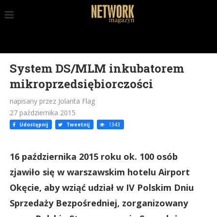
System DS/MLM inkubatorem
mikroprzedsiębiorczości
napisany przez Jolanta Flag
27 października 2015
Udostępnij
Tweetnij
1343
16 października 2015 roku ok. 100 osób
zjawiło się w warszawskim hotelu Airport
Okęcie, aby wziąć udział w IV Polskim Dniu
Sprzedaży Bezpośredniej, zorganizowany