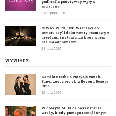
podkreśla pozytywny wpływ
społeczny
2 sierpnia 2026
RIWAY W POLSCE. Wracamy do
tematu czyli dokumenty, rozmowy z
urzędami i pytania, na które wciąż
nie ma odpowiedzi
31 lipca 2026
WYWIADY
Kamila Kraska & Patrycja Panek.
Super duet z projektu Beyond Beauty
Club
12 lipca 2026
W dobrym MLM człowiek rośnie
wtedy, kiedy pomaga rosnąć innym.