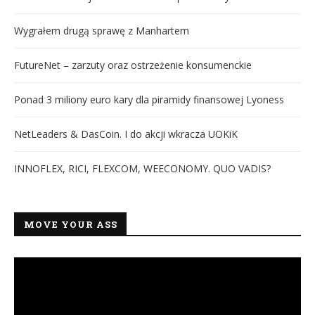
Wygrałem drugą sprawę z Manhartem
FutureNet – zarzuty oraz ostrzeżenie konsumenckie
Ponad 3 miliony euro kary dla piramidy finansowej Lyoness
NetLeaders & DasCoin. I do akcji wkracza UOKiK
INNOFLEX, RICI, FLEXCOM, WEECONOMY. QUO VADIS?
MOVE YOUR ASS