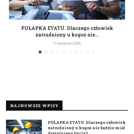
w
PUŁAPKA ETATU. Dlaczego człowiek
zatrudniony u kogoś nie...
2 sierpnia 2026
NAJNOWSZE WPISY
PUŁAPKA ETATU. Dlaczego człowiek
zatrudniony u kogoś nie będzie miał
dostatniego życia?