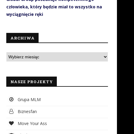
człowieka, który będzie miał to wszystko na
wyciągnięcie ręki
ARCHIWA
NASZE PROJEKTY
Grupa MLM
Biznesfan
Move Your Ass