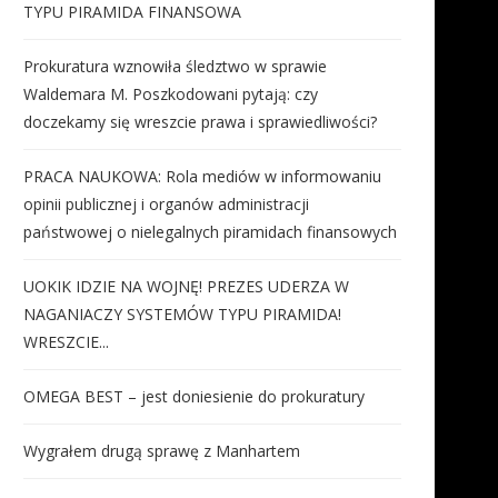
TYPU PIRAMIDA FINANSOWA
Prokuratura wznowiła śledztwo w sprawie
Waldemara M. Poszkodowani pytają: czy
doczekamy się wreszcie prawa i sprawiedliwości?
PRACA NAUKOWA: Rola mediów w informowaniu
opinii publicznej i organów administracji
państwowej o nielegalnych piramidach finansowych
UOKIK IDZIE NA WOJNĘ! PREZES UDERZA W
NAGANIACZY SYSTEMÓW TYPU PIRAMIDA!
WRESZCIE...
OMEGA BEST – jest doniesienie do prokuratury
Wygrałem drugą sprawę z Manhartem