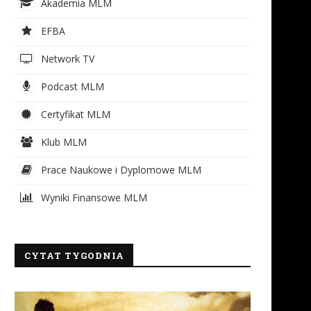
Akademia MLM
EFBA
Network TV
Podcast MLM
Certyfikat MLM
Klub MLM
Prace Naukowe i Dyplomowe MLM
Wyniki Finansowe MLM
CYTAT TYGODNIA