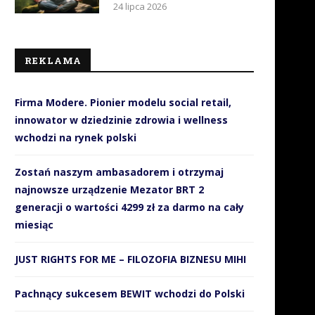
24 lipca 2026
REKLAMA
Firma Modere. Pionier modelu social retail,
innowator w dziedzinie zdrowia i wellness
wchodzi na rynek polski
Zostań naszym ambasadorem i otrzymaj
najnowsze urządzenie Mezator BRT 2
generacji o wartości 4299 zł za darmo na cały
miesiąc
JUST RIGHTS FOR ME – FILOZOFIA BIZNESU MIHI
Pachnący sukcesem BEWIT wchodzi do Polski