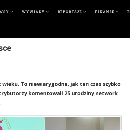
WSY
WYWIADY
REPORTAŻE
FINANSE
sce
 wieku. To niewiarygodne, jak ten czas szybko
ystrybutorzy komentowali 25 urodziny network
.