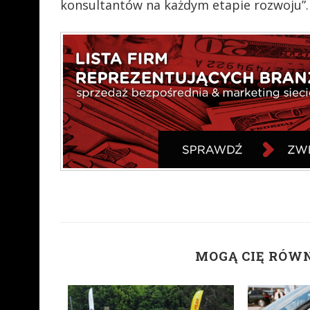
konsultantów na każdym etapie rozwoju”.
MOGĄ CIĘ RÓW