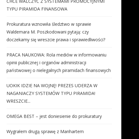
CHCE WALCZYĆ Z SYSTEMAMI PROMOCYJNYMI
TYPU PIRAMIDA FINANSOWA
Prokuratura wznowiła śledztwo w sprawie
Waldemara M. Poszkodowani pytają: czy
doczekamy się wreszcie prawa i sprawiedliwości?
PRACA NAUKOWA: Rola mediów w informowaniu
opinii publicznej i organów administracji
państwowej o nielegalnych piramidach finansowych
UOKIK IDZIE NA WOJNĘ! PREZES UDERZA W
NAGANIACZY SYSTEMÓW TYPU PIRAMIDA!
WRESZCIE...
OMEGA BEST – jest doniesienie do prokuratury
Wygrałem drugą sprawę z Manhartem