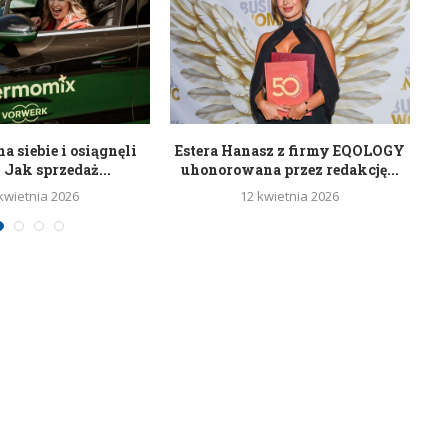
a siebie i osiągnęli
Estera Hanasz z firmy EQOLOGY
 Jak sprzedaż...
uhonorowana przez redakcję...
kwietnia 2026
12 kwietnia 2026