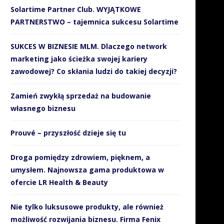
Solartime Partner Club. WYJĄTKOWE
PARTNERSTWO – tajemnica sukcesu Solartime
SUKCES W BIZNESIE MLM. Dlaczego network
marketing jako ścieżka swojej kariery
zawodowej? Co skłania ludzi do takiej decyzji?
Zamień zwykłą sprzedaż na budowanie
własnego biznesu
Prouvé – przyszłość dzieje się tu
Droga pomiędzy zdrowiem, pięknem, a
umysłem. Najnowsza gama produktowa w
ofercie LR Health & Beauty
Nie tylko luksusowe produkty, ale również
możliwość rozwijania biznesu. Firma Fenix