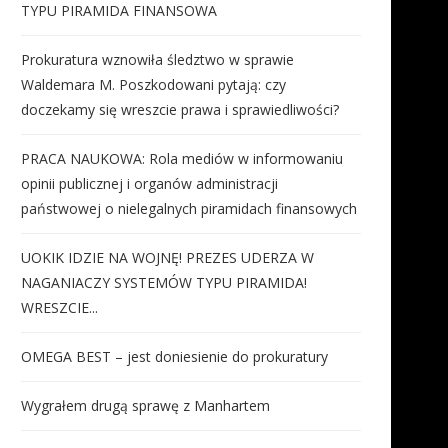
TYPU PIRAMIDA FINANSOWA
Prokuratura wznowiła śledztwo w sprawie
Waldemara M. Poszkodowani pytają: czy
doczekamy się wreszcie prawa i sprawiedliwości?
PRACA NAUKOWA: Rola mediów w informowaniu
opinii publicznej i organów administracji
państwowej o nielegalnych piramidach finansowych
UOKIK IDZIE NA WOJNĘ! PREZES UDERZA W
NAGANIACZY SYSTEMÓW TYPU PIRAMIDA!
WRESZCIE...
OMEGA BEST – jest doniesienie do prokuratury
Wygrałem drugą sprawę z Manhartem