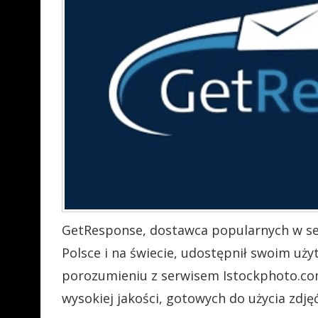
GetResponse, dostawca popularnych w se
Polsce i na świecie, udostępnił swoim uż
porozumieniu z serwisem Istockphoto.com
wysokiej jakości, gotowych do użycia zdję