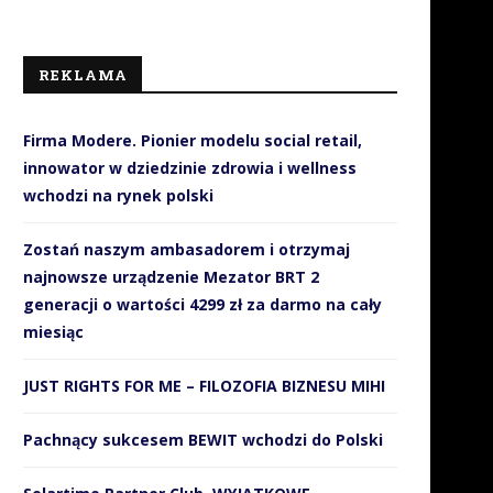
REKLAMA
Firma Modere. Pionier modelu social retail,
innowator w dziedzinie zdrowia i wellness
wchodzi na rynek polski
Zostań naszym ambasadorem i otrzymaj
najnowsze urządzenie Mezator BRT 2
generacji o wartości 4299 zł za darmo na cały
miesiąc
JUST RIGHTS FOR ME – FILOZOFIA BIZNESU MIHI
Pachnący sukcesem BEWIT wchodzi do Polski