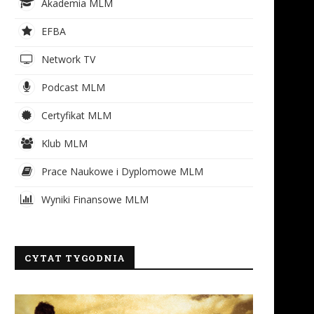
Akademia MLM
EFBA
Network TV
Podcast MLM
Certyfikat MLM
Klub MLM
Prace Naukowe i Dyplomowe MLM
Wyniki Finansowe MLM
CYTAT TYGODNIA