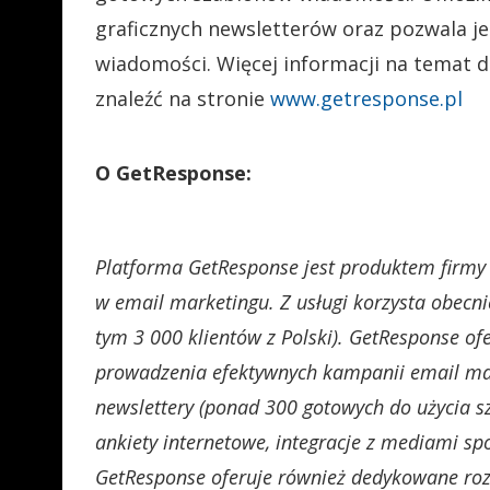
graficznych newsletterów oraz pozwala j
wiadomości. Więcej informacji na temat
znaleźć na stronie
www.getresponse.pl
O GetResponse:
Platforma GetResponse jest produktem firmy 
w email marketingu. Z usługi korzysta obecn
tym 3 000 klientów z Polski). GetResponse of
prowadzenia efektywnych kampanii email mar
newslettery (ponad 300 gotowych do użycia s
ankiety internetowe, integracje z mediami s
GetResponse oferuje również dedykowane roz