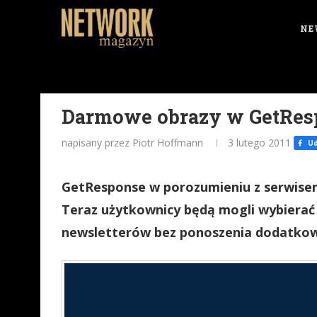
NE
Darmowe obrazy w GetRes
napisany przez Piotr Hoffmann
3 lutego 2011
Ud
GetResponse w porozumieniu z serwisem
Teraz użytkownicy będą mogli wybierać 
newsletterów bez ponoszenia dodatko