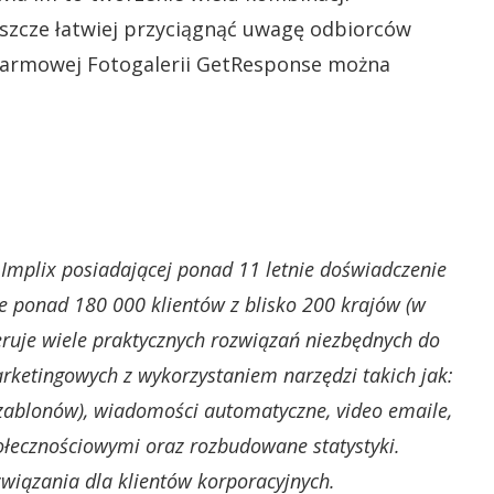
eszcze łatwiej przyciągnąć uwagę odbiorców
 darmowej Fotogalerii GetResponse można
Implix posiadającej ponad 11 letnie doświadczenie
ie ponad 180 000 klientów z blisko 200 krajów (w
eruje wiele praktycznych rozwiązań niezbędnych do
ketingowych z wykorzystaniem narzędzi takich jak:
zablonów), wiadomości automatyczne, video emaile,
połecznościowymi oraz rozbudowane statystyki.
wiązania dla klientów korporacyjnych.