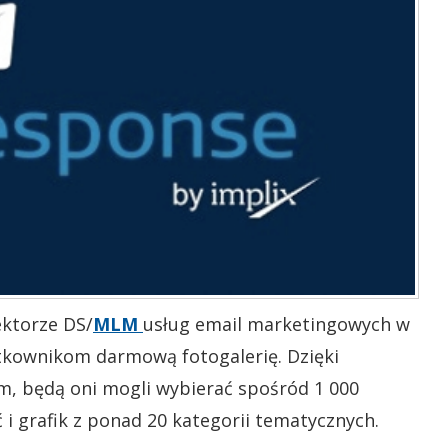
ktorze DS/
MLM
usług email marketingowych w
ytkownikom darmową fotogalerię. Dzięki
, będą oni mogli wybierać spośród 1 000
ć i grafik z ponad 20 kategorii tematycznych.