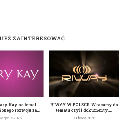
NIEŻ ZAINTERESOWAĆ
ary Kay na temat
RIWAY W POLSCE. Wracamy do
nego rozwoju za...
tematu czyli dokumenty,...
sierpnia 2026
31 lipca 2026