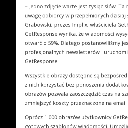
– Jedno zdjęcie warte jest tysiąc słów. T
uwagę odbiorcy w przepełnionych dzisiaj
Grabowski, prezes Implix, właściciela G
GetResponse wynika, że wiadomości wysy
otwarć o 59%. Dlatego postanowiliśmy jes
profesjonalnych newsletterów i uruchomi
GetResponse.
Wszystkie obrazy dostępne są bezpośred
z nich korzystać bez ponoszenia dodatko
obrazów pozwala zaoszczędzić czas na szu
zmniejszyć koszty przeznaczone na email
Oprócz 1 000 obrazów użytkownicy GetRe
gotowych szablonów wiadomości. Umożliw