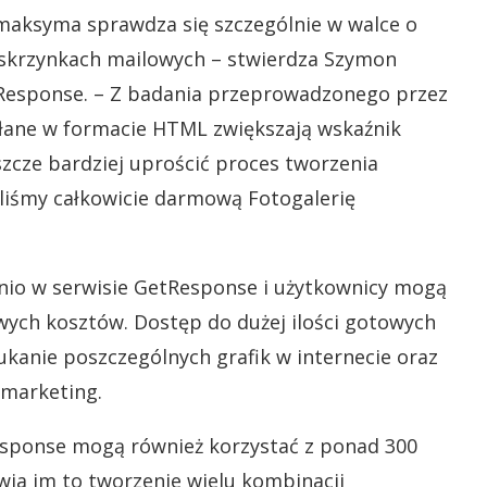
a maksyma sprawdza się szczególnie w walce o
 skrzynkach mailowych – stwierdza Szymon
etResponse. – Z badania przeprowadzonego przez
łane w formacie HTML zwiększają wskaźnik
zcze bardziej uprościć proces tworzenia
liśmy całkowicie darmową Fotogalerię
nio w serwisie GetResponse i użytkownicy mogą
wych kosztów. Dostęp do dużej ilości gotowych
kanie poszczególnych grafik w internecie oraz
 marketing.
sponse mogą również korzystać z ponad 300
ia im to tworzenie wielu kombinacji