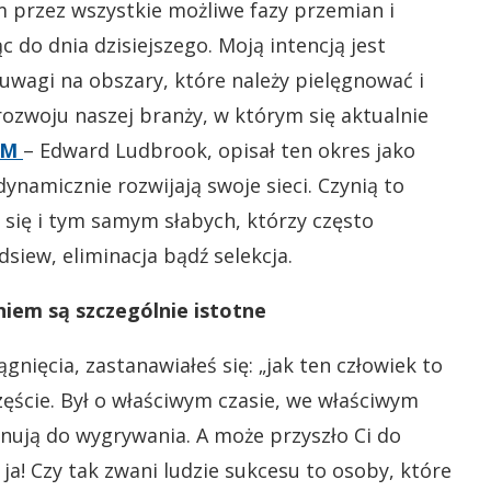
 przez wszystkie możliwe fazy przemian i
c do dnia dzisiejszego. Moją intencją jest
uwagi na obszary, które należy pielęgnować i
rozwoju naszej branży, w którym się aktualnie
LM
– Edward Ludbrook, opisał ten okres jako
, dynamicznie rozwijają swoje sieci. Czynią to
się i tym samym słabych, którzy często
dsiew, eliminacja bądź selekcja.
iem są szczególnie istotne
gnięcia, zastanawiałeś się: „jak ten człowiek to
zęście. Był o właściwym czasie, we właściwym
ynują do wygrywania. A może przyszło Ci do
ja! Czy tak zwani ludzie sukcesu to osoby, które