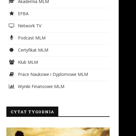
Akademia MLM
EFBA
Network TV
Podcast MLM
Certyfikat MLM
Klub MLM
Prace Naukowe i Dyplomowe MLM
Wyniki Finansowe MLM
CYTAT TYGODNIA