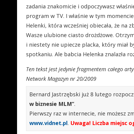
zadania znakomicie i odpoczywasz właśnie
program w TV. I właśnie w tym momencie 
Helenki, która wcześniej obiecała, że na zb
Wasze ulubione ciasto drożdżowe. Otrzym
i niestety nie upiecze placka, który mi
spotkaniu. Ale babcia Helenka znalazła ro
Ten tekst jest jedynie fragmentem całego ar
Network Magazyn nr 20/2009
Bernard Jastrzębski już 8 lutego rozpocz
w biznesie MLM”
.
Pierwszy raz w internecie, nie możesz zma
www.vidnet.pl
.
Uwaga! Liczba miejsc o