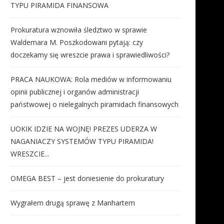
TYPU PIRAMIDA FINANSOWA
Prokuratura wznowiła śledztwo w sprawie
Waldemara M. Poszkodowani pytają: czy
doczekamy się wreszcie prawa i sprawiedliwości?
PRACA NAUKOWA: Rola mediów w informowaniu
opinii publicznej i organów administracji
państwowej o nielegalnych piramidach finansowych
UOKIK IDZIE NA WOJNĘ! PREZES UDERZA W
NAGANIACZY SYSTEMÓW TYPU PIRAMIDA!
WRESZCIE...
OMEGA BEST – jest doniesienie do prokuratury
Wygrałem drugą sprawę z Manhartem