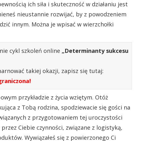
wnością ich siła i skuteczność w działaniu jest
ieneś nieustannie rozwijać, by z powodzeniem
dzić innym. Można je wpisać w wierzchołki
nie cykl szkoleń online
„Determinanty sukcesu
rnować takiej okazji, zapisz się tutaj:
graniczona!
powym przykładzie z życia wziętym. Otóż
zkująca z Tobą rodzina, spodziewacie się gości na
związanych z przygotowaniem tej uroczystości
przez Ciebie czynności, związane z logistyką,
duktów. Wywiązałeś się z powierzonego Ci