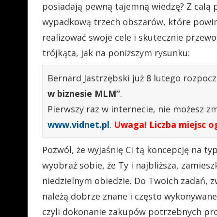
posiadają pewną tajemną wiedzę? Z całą pe
wypadkową trzech obszarów, które powin
realizować swoje cele i skutecznie przewo
trójkąta, jak na poniższym rysunku:
Bernard Jastrzębski już 8 lutego rozpocz
w biznesie MLM”
.
Pierwszy raz w internecie, nie możesz zma
www.vidnet.pl
.
Uwaga! Liczba miejsc o
Pozwól, że wyjaśnię Ci tą koncepcję na ty
wyobraź sobie, że Ty i najbliższa, zamies
niedzielnym obiedzie. Do Twoich zadań, 
należą dobrze znane i często wykonywane 
czyli dokonanie zakupów potrzebnych pro