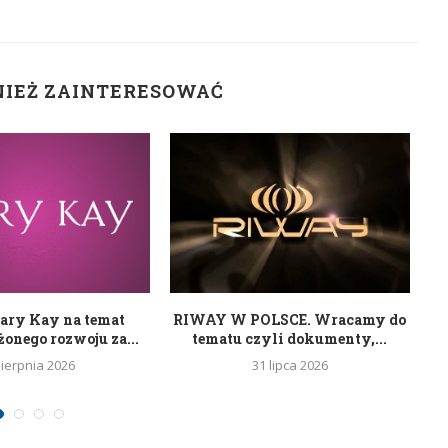
NIEŻ ZAINTERESOWAĆ
ary Kay na temat
RIWAY W POLSCE. Wracamy do
nego rozwoju za...
tematu czyli dokumenty,...
sierpnia 2026
31 lipca 2026