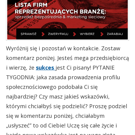
Wyróżnij się i pozostań w kontakcie. Zostaw
komentarz poniżej. Jesteś mega przedsiębiorcą
i wierzę, że
sukces
jest Ci pisany! PYTANIE
TYGODNIA: jaka zasada prowadzenia profilu
społecznościowego podobała Ci się
najbardziej? Czy masz jakieś wskazówki,
którymi chciałbyś się podzielić? Proszę podziel
się w komentarzu poniżej, chciałabym
„usłyszeć” to od Ciebie! Uczę się całe życie i
każda nowa wskazówka jest na wagę złota.