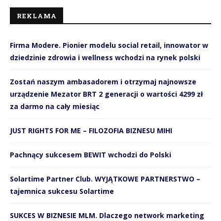
REKLAMA
Firma Modere. Pionier modelu social retail, innowator w
dziedzinie zdrowia i wellness wchodzi na rynek polski
Zostań naszym ambasadorem i otrzymaj najnowsze
urządzenie Mezator BRT 2 generacji o wartości 4299 zł
za darmo na cały miesiąc
JUST RIGHTS FOR ME – FILOZOFIA BIZNESU MIHI
Pachnący sukcesem BEWIT wchodzi do Polski
Solartime Partner Club. WYJĄTKOWE PARTNERSTWO –
tajemnica sukcesu Solartime
SUKCES W BIZNESIE MLM. Dlaczego network marketing