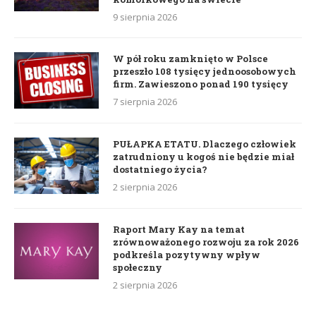
9 sierpnia 2026
W pół roku zamknięto w Polsce
przeszło 108 tysięcy jednoosobowych
firm. Zawieszono ponad 190 tysięcy
7 sierpnia 2026
PUŁAPKA ETATU. Dlaczego człowiek
zatrudniony u kogoś nie będzie miał
dostatniego życia?
2 sierpnia 2026
Raport Mary Kay na temat
zrównoważonego rozwoju za rok 2026
podkreśla pozytywny wpływ
społeczny
2 sierpnia 2026