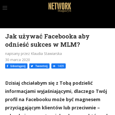
Jak używać Facebooka aby
odnieść sukces w MLM?
napisany przez Klaudia Stawiarska
30 marca 2020
Udostępnij
Tweetnij
1409
Dzisiaj chciałabym się z Tobą podzielić
informacjami wyjaśniającymi, dlaczego Twój
profil na Facebooku może być magnesem
przyciągającym klientów lub przeciwnie –