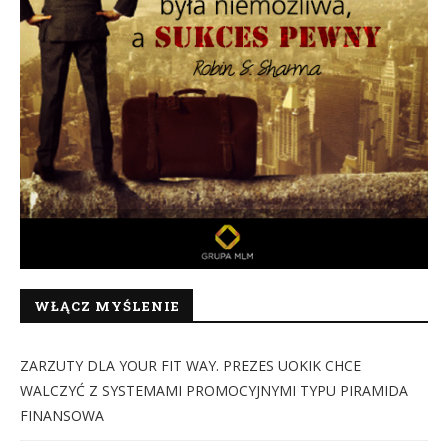
WŁĄCZ MYŚLENIE
ZARZUTY DLA YOUR FIT WAY. PREZES UOKIK CHCE
WALCZYĆ Z SYSTEMAMI PROMOCYJNYMI TYPU PIRAMIDA
FINANSOWA