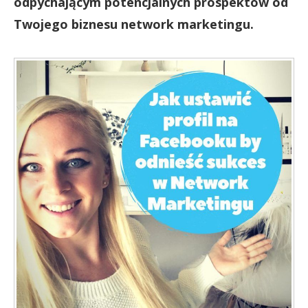
odpychającym potencjalnych prospektów od
Twojego biznesu network marketingu.