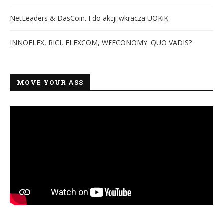
NetLeaders & DasCoin. I do akcji wkracza UOKiK
INNOFLEX, RICI, FLEXCOM, WEECONOMY. QUO VADIS?
MOVE YOUR ASS