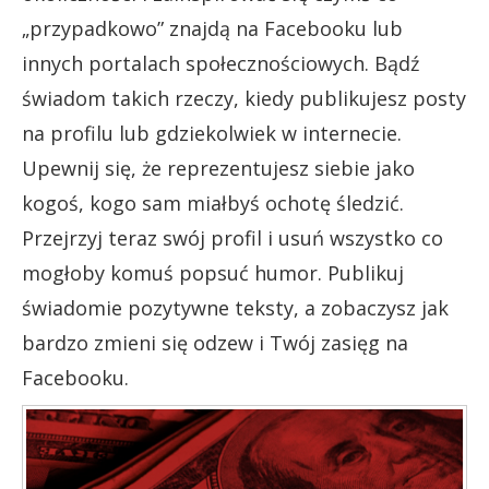
„przypadkowo” znajdą na Facebooku lub
innych portalach społecznościowych. Bądź
świadom takich rzeczy, kiedy publikujesz posty
na profilu lub gdziekolwiek w internecie.
Upewnij się, że reprezentujesz siebie jako
kogoś, kogo sam miałbyś ochotę śledzić.
Przejrzyj teraz swój profil i usuń wszystko co
mogłoby komuś popsuć humor. Publikuj
świadomie pozytywne teksty, a zobaczysz jak
bardzo zmieni się odzew i Twój zasięg na
Facebooku.