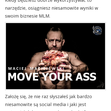
Kiedy będziesz dobrze wykorzystywać to
narzędzie, osiągniesz niesamowite wyniki w
swoim biznesie MLM.
Założę się, że nie raz słyszałeś jak bardzo
niesamowite są social media i jaki jest