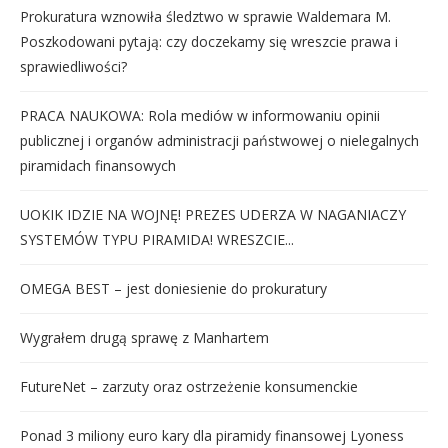
Prokuratura wznowiła śledztwo w sprawie Waldemara M.
Poszkodowani pytają: czy doczekamy się wreszcie prawa i
sprawiedliwości?
PRACA NAUKOWA: Rola mediów w informowaniu opinii
publicznej i organów administracji państwowej o nielegalnych
piramidach finansowych
UOKIK IDZIE NA WOJNĘ! PREZES UDERZA W NAGANIACZY
SYSTEMÓW TYPU PIRAMIDA! WRESZCIE...
OMEGA BEST – jest doniesienie do prokuratury
Wygrałem drugą sprawę z Manhartem
FutureNet – zarzuty oraz ostrzeżenie konsumenckie
Ponad 3 miliony euro kary dla piramidy finansowej Lyoness