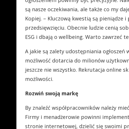
są nasze oczekiwania, ale także co my 
Kopiej. – Kluczową kwestią są pieniądze i
przedsięwzięciu. Obecnie ludzie cenią sob
ESG i dbają o wellbeing. Warto zawrzeć te
A jakie są zalety udostępniania ogłoszeń
możliwość dotarcia do milionów użytkowni
jeszcze nie wszystko. Rekrutacja online sk
możliwości.
Rozwiń swoją markę
By znaleźć współpracowników należy mieć
Firmy i menadżerowie powinni implemento
stronie internetowej, dzielić się swoimi