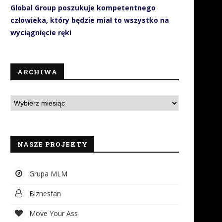
Global Group poszukuje kompetentnego
człowieka, który będzie miał to wszystko na
wyciągnięcie ręki
ARCHIWA
NASZE PROJEKTY
Grupa MLM
Biznesfan
Move Your Ass