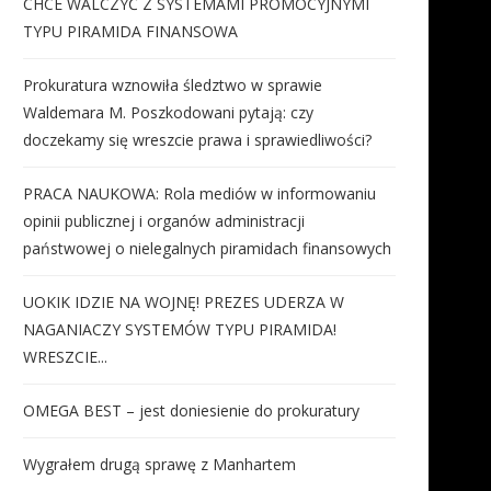
CHCE WALCZYĆ Z SYSTEMAMI PROMOCYJNYMI
TYPU PIRAMIDA FINANSOWA
Prokuratura wznowiła śledztwo w sprawie
Waldemara M. Poszkodowani pytają: czy
doczekamy się wreszcie prawa i sprawiedliwości?
PRACA NAUKOWA: Rola mediów w informowaniu
opinii publicznej i organów administracji
państwowej o nielegalnych piramidach finansowych
UOKIK IDZIE NA WOJNĘ! PREZES UDERZA W
NAGANIACZY SYSTEMÓW TYPU PIRAMIDA!
WRESZCIE...
OMEGA BEST – jest doniesienie do prokuratury
Wygrałem drugą sprawę z Manhartem