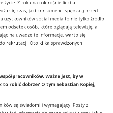
życie. Z roku na rok rośnie liczba
uża się czas, jaki konsumenci spędzają przed
użytkowników social media to nie tylko źródło
iem odsetek osób, które oglądają telewizję, a
ając na uwadze te informacje, warto się
do rekrutacji. Oto kilka sprawdzonych
współpracowników. Ważne jest, by w
 to robić dobrze? O tym Sebastian Kopiej,
ików są świadomi i wymagający. Posty z
ży ująć informacje do czego rekrutujemy, jakie