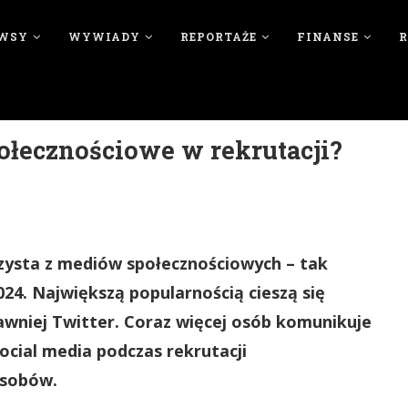
WSY
WYWIADY
REPORTAŻE
FINANSE
ołecznościowe w rekrutacji?
zysta z mediów społecznościowych – tak
24. Największą popularnością cieszą się
dawniej Twitter. Coraz więcej osób komunikuje
social media podczas rekrutacji
osobów.