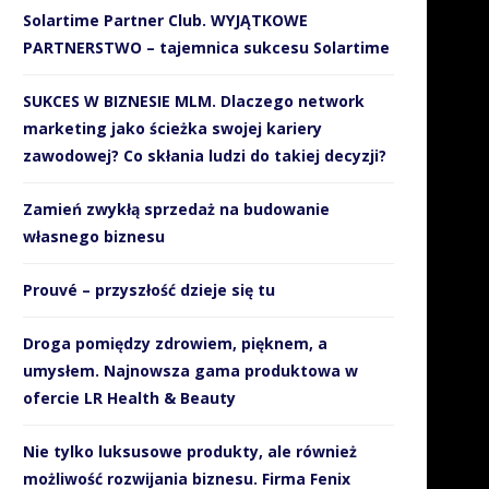
Solartime Partner Club. WYJĄTKOWE
PARTNERSTWO – tajemnica sukcesu Solartime
SUKCES W BIZNESIE MLM. Dlaczego network
marketing jako ścieżka swojej kariery
zawodowej? Co skłania ludzi do takiej decyzji?
Zamień zwykłą sprzedaż na budowanie
własnego biznesu
Prouvé – przyszłość dzieje się tu
Droga pomiędzy zdrowiem, pięknem, a
umysłem. Najnowsza gama produktowa w
ofercie LR Health & Beauty
Nie tylko luksusowe produkty, ale również
możliwość rozwijania biznesu. Firma Fenix