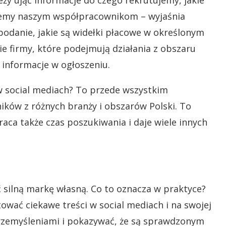
dajemy naszym współpracownikom
– wyjaśnia
 podanie, jakie są widełki płacowe w określonym
ie firmy, które podejmują działania z obszaru
 informacje w ogłoszeniu.
 w social mediach? To przede wszystkim
ków z różnych branży i obszarów Polski. To
raca także czas poszukiwania i daje wiele innych
 silną markę własną. Co to oznacza w praktyce?
wać ciekawe treści w social mediach i na swojej
 przemyśleniami i pokazywać, że są sprawdzonym