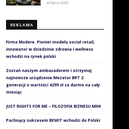
24 lipca 2026
REKLAMA
Firma Modere. Pionier modelu social retail,
innowator w dziedzinie zdrowia i wellness
wchodzi na rynek polski
Zostań naszym ambasadorem i otrzymaj
najnowsze urządzenie Mezator BRT 2
generacji o wartości 4299 zł za darmo na cały
miesiąc
JUST RIGHTS FOR ME – FILOZOFIA BIZNESU MIHI
Pachnący sukcesem BEWIT wchodzi do Polski