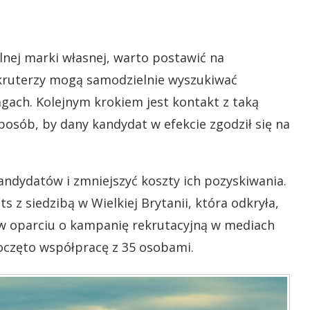
lnej marki własnej, warto postawić na
kruterzy mogą samodzielnie wyszukiwać
gach. Kolejnym krokiem jest kontakt z taką
osób, by dany kandydat w efekcie zgodził się na
ndydatów i zmniejszyć koszty ich pozyskiwania.
z siedzibą w Wielkiej Brytanii, która odkryła,
h w oparciu o kampanię rekrutacyjną w mediach
oczęto współpracę z 35 osobami.