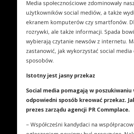
Media społecznościowe zdominowały nasze 
użytkowników social mediów, a także wydł
ekranem komputerów czy smartfonów. Dla 
rozrywki, ale także informacji. Spada bow
wybierają czytanie newsów z internetu. M
zastanowić, jak wykorzystać social media 
sposobów.
Istotny jest jasny przekaz
Social media pomagają w poszukiwaniu 
odpowiedni sposób kreować przekaz. Jak
prezes zarządu agencji PR Commplace.
– Współcześni kandydaci na współpracown
ogłoszeniem powinny być precyzyjne. Nale