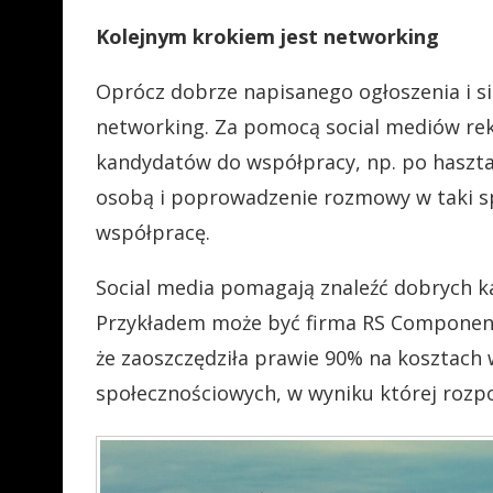
Kolejnym krokiem jest networking
Oprócz dobrze napisanego ogłoszenia i si
networking. Za pomocą social mediów re
kandydatów do współpracy, np. po haszta
osobą i poprowadzenie rozmowy w taki sp
współpracę.
Social media pomagają znaleźć dobrych ka
Przykładem może być firma RS Components 
że ​​zaoszczędziła prawie 90% na kosztac
społecznościowych, w wyniku której rozp