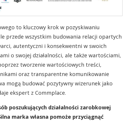
sowego to kluczowy krok w pozyskiwaniu
 ale przede wszystkim budowania relacji opartych
warci, autentyczni i konsekwentni w swoich
jami o swojej działalności, ale także wartościami,
 poprzez tworzenie wartościowych treści,
wnikami oraz transparentne komunikowanie
stwa mogą budować pozytywny wizerunek jako
daje ekspert z Commplace.
sób poszukujących działalności zarobkowej
Silna marka własna pomoże przyciągnąć