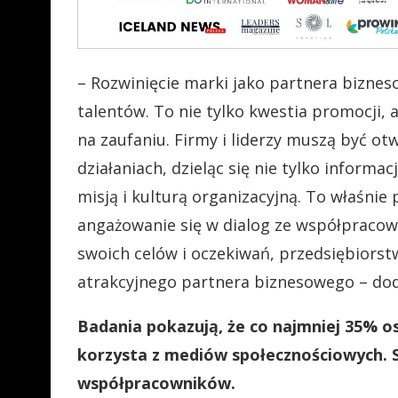
– Rozwinięcie marki jako partnera bizne
talentów. To nie tylko kwestia promocji,
na zaufaniu. Firmy i liderzy muszą być ot
działaniach, dzieląc się nie tylko informac
misją i kulturą organizacyjną. To właśnie
angażowanie się w dialog ze współpraco
swoich celów i oczekiwań, przedsiębior
atrakcyjnego partnera biznesowego – do
Badania pokazują, że co najmniej 35% o
korzysta z mediów społecznościowych. 
współpracowników.