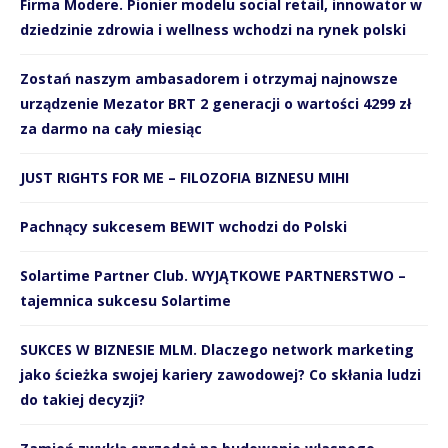
Firma Modere. Pionier modelu social retail, innowator w
dziedzinie zdrowia i wellness wchodzi na rynek polski
Zostań naszym ambasadorem i otrzymaj najnowsze
urządzenie Mezator BRT 2 generacji o wartości 4299 zł
za darmo na cały miesiąc
JUST RIGHTS FOR ME – FILOZOFIA BIZNESU MIHI
Pachnący sukcesem BEWIT wchodzi do Polski
Solartime Partner Club. WYJĄTKOWE PARTNERSTWO –
tajemnica sukcesu Solartime
SUKCES W BIZNESIE MLM. Dlaczego network marketing
jako ścieżka swojej kariery zawodowej? Co skłania ludzi
do takiej decyzji?