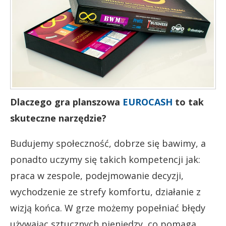
Dlaczego gra planszowa
EUROCASH
to tak
skuteczne narzędzie?
Budujemy społeczność, dobrze się bawimy, a
ponadto uczymy się takich kompetencji jak:
praca w zespole, podejmowanie decyzji,
wychodzenie ze strefy komfortu, działanie z
wizją końca. W grze możemy popełniać błędy
używając sztucznych pieniędzy, co pomaga