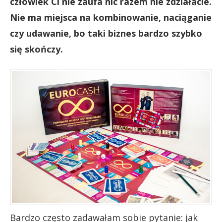
człowiek Ci nie zaufa nic razem nie zdziałacie.
Nie ma miejsca na kombinowanie, naciąganie
czy udawanie, bo taki biznes bardzo szybko
się skończy.
Bardzo często zadawałam sobie pytanie: jak