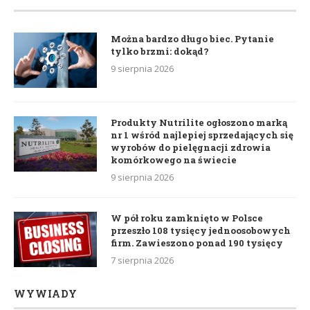
Można bardzo długo biec. Pytanie
tylko brzmi: dokąd?
9 sierpnia 2026
Produkty Nutrilite ogłoszono marką
nr 1 wśród najlepiej sprzedających się
wyrobów do pielęgnacji zdrowia
komórkowego na świecie
9 sierpnia 2026
W pół roku zamknięto w Polsce
przeszło 108 tysięcy jednoosobowych
firm. Zawieszono ponad 190 tysięcy
7 sierpnia 2026
WYWIADY