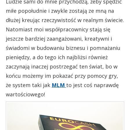
Ludzie sami do mnie przychodzą, żeby spędzić
miłe popołudnie i zwykle zostają ze mną na
dłużej kreując rzeczywistość w realnym świecie.
Natomiast moi współpracownicy stają się
jeszcze bardziej zaangażowani, kreatywni i
świadomi w budowaniu biznesu i pomnażaniu
pieniędzy, a do tego ich najbliżsi również
zaczynają inaczej postrzegać ten świat, bo w
końcu możemy im pokazać przy pomocy gry,
że system taki jak
MLM
to jest coś naprawdę
wartościowego!