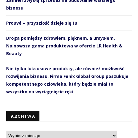
Zamień zwykłą sprzedaż na budowanie własnego
biznesu
Prouvé – przyszłość dzieje się tu
Droga pomiędzy zdrowiem, pięknem, a umysłem.
Najnowsza gama produktowa w ofercie LR Health &
Beauty
Nie tylko luksusowe produkty, ale również możliwość
rozwijania biznesu. Firma Fenix Global Group poszukuje
kompetentnego człowieka, który będzie miał to
wszystko na wyciągnięcie ręki
ARCHIWA