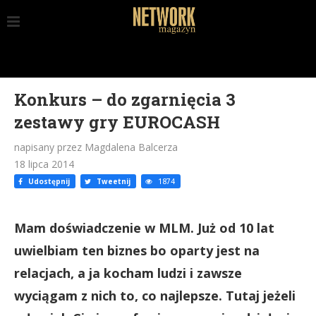
Konkurs – do zgarnięcia 3
zestawy gry EUROCASH
napisany przez Magdalena Balcerza
18 lipca 2014
Udostępnij
Tweetnij
1874
Mam doświadczenie w MLM. Już od 10 lat
uwielbiam ten biznes bo oparty jest na
relacjach, a ja kocham ludzi i zawsze
wyciągam z nich to, co najlepsze. Tutaj jeżeli