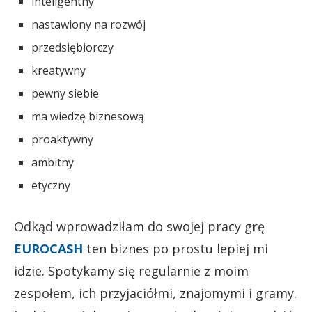
inteligentny
nastawiony na rozwój
przedsiębiorczy
kreatywny
pewny siebie
ma wiedzę biznesową
proaktywny
ambitny
etyczny
Odkąd wprowadziłam do swojej pracy grę
EUROCASH
ten biznes po prostu lepiej mi
idzie. Spotykamy się regularnie z moim
zespołem, ich przyjaciółmi, znajomymi i gramy.