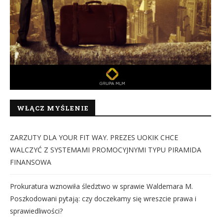
WŁĄCZ MYŚLENIE
ZARZUTY DLA YOUR FIT WAY. PREZES UOKIK CHCE
WALCZYĆ Z SYSTEMAMI PROMOCYJNYMI TYPU PIRAMIDA
FINANSOWA
Prokuratura wznowiła śledztwo w sprawie Waldemara M.
Poszkodowani pytają: czy doczekamy się wreszcie prawa i
sprawiedliwości?