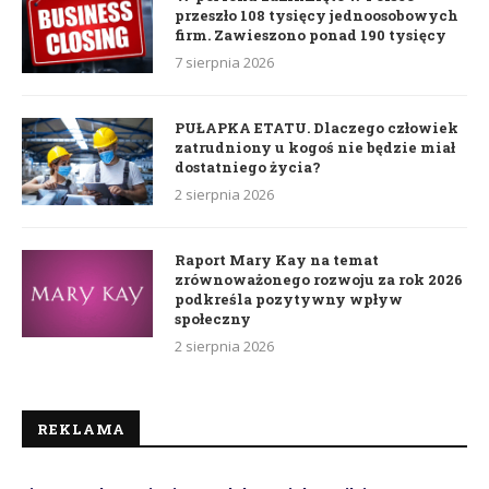
przeszło 108 tysięcy jednoosobowych
firm. Zawieszono ponad 190 tysięcy
7 sierpnia 2026
PUŁAPKA ETATU. Dlaczego człowiek
zatrudniony u kogoś nie będzie miał
dostatniego życia?
2 sierpnia 2026
Raport Mary Kay na temat
zrównoważonego rozwoju za rok 2026
podkreśla pozytywny wpływ
społeczny
2 sierpnia 2026
REKLAMA