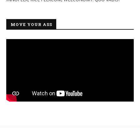
MOVE YOUR ASS