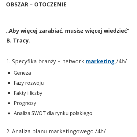
OBSZAR – OTOCZENIE
„Aby więcej zarabiać, musisz więcej wiedzieć”
B. Tracy.
1. Specyfika branży – network
marketing
/4h/
Geneza
Fazy rozwoju
Fakty i liczby
Prognozy
Analiza SWOT dla rynku polskiego
2. Analiza planu marketingowego /4h/