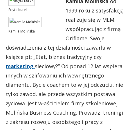
Kamila Molińska
od
1999 roku z satysfakcją
Edyta Kurek
realizuje się w MLM,
współpracując z firmą
Kamila Molińska
Oriflame. Swoje
doświadczenia z tej działalności zawarła w
książce pt: „Etat, biznes tradycyjny czy
marketing
sieciowy?” Od ponad 12 lat wspiera
innych w szlifowaniu ich wewnętrznego
diamentu. Bycie coachem to w jej odczuciu, nie
tylko zawód, ale przede wszystkim postawa
życiowa. Jest właścicielem firmy szkoleniowej
Molińska Business Coaching. Prowadzi treningi
z zakresu rozwoju osobistego i pracy z