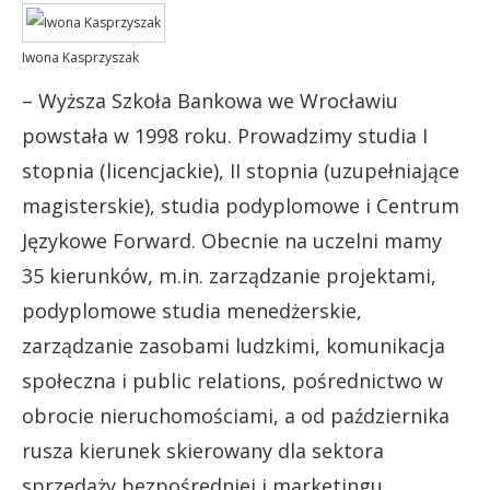
Iwona Kasprzyszak
– Wyższa Szkoła Bankowa we Wrocławiu
powstała w 1998 roku. Prowadzimy studia I
stopnia (licencjackie), II stopnia (uzupełniające
magisterskie), studia podyplomowe i Centrum
Językowe Forward. Obecnie na uczelni mamy
35 kierunków, m.in. zarządzanie projektami,
podyplomowe studia menedżerskie,
zarządzanie zasobami ludzkimi, komunikacja
społeczna i public relations, pośrednictwo w
obrocie nieruchomościami, a od października
rusza kierunek skierowany dla sektora
sprzedaży bezpośredniej i marketingu