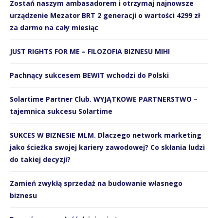
Zostań naszym ambasadorem i otrzymaj najnowsze
urządzenie Mezator BRT 2 generacji o wartości 4299 zł
za darmo na cały miesiąc
JUST RIGHTS FOR ME – FILOZOFIA BIZNESU MIHI
Pachnący sukcesem BEWIT wchodzi do Polski
Solartime Partner Club. WYJĄTKOWE PARTNERSTWO –
tajemnica sukcesu Solartime
SUKCES W BIZNESIE MLM. Dlaczego network marketing
jako ścieżka swojej kariery zawodowej? Co skłania ludzi
do takiej decyzji?
Zamień zwykłą sprzedaż na budowanie własnego
biznesu