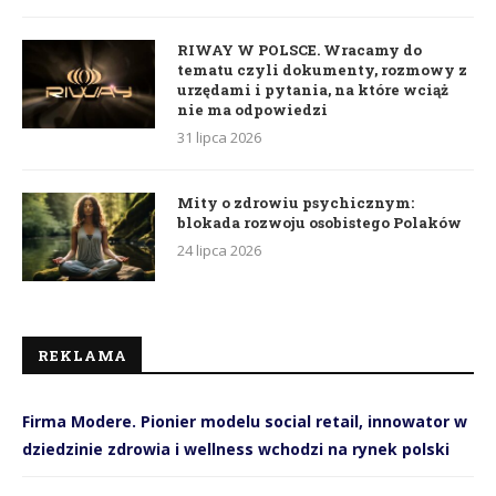
RIWAY W POLSCE. Wracamy do
tematu czyli dokumenty, rozmowy z
urzędami i pytania, na które wciąż
nie ma odpowiedzi
31 lipca 2026
Mity o zdrowiu psychicznym:
blokada rozwoju osobistego Polaków
24 lipca 2026
REKLAMA
Firma Modere. Pionier modelu social retail, innowator w
dziedzinie zdrowia i wellness wchodzi na rynek polski