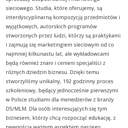
sieciowego. Studia, które oferujemy, są
interdyscyplinarną kompozycją przedmiotów i
wyjątkowych, autorskich programów
stworzonych przez ludzi, którzy są praktykami
i zajmują się marketingiem sieciowym od co
najmniej kilkunastu lat, ale wykładowcami
będą również znani i cenieni specjaliści z
różnych dziedzin biznesu. Dzięki temu
stworzyliśmy unikalny, 192 godzinny proces
szkoleniowy, będący jednocześnie pierwszymi
w Polsce studiami dla menedżerów z branży
DS/MLM. Dla osób interesujących się tym
biznesem, którzy chcą rozpocząć edukację, z
pewnością ważnym aspektem naszego