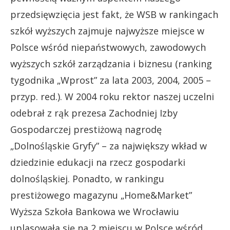
przedsięwzięcia jest fakt, że WSB w rankingach
szkół wyższych zajmuje najwyższe miejsce w
Polsce wśród niepaństwowych, zawodowych
wyższych szkół zarządzania i biznesu (ranking
tygodnika „Wprost” za lata 2003, 2004, 2005 –
przyp. red.). W 2004 roku rektor naszej uczelni
odebrał z rąk prezesa Zachodniej Izby
Gospodarczej prestiżową nagrodę
„Dolnośląskie Gryfy” – za największy wkład w
dziedzinie edukacji na rzecz gospodarki
dolnośląskiej. Ponadto, w rankingu
prestiżowego magazynu „Home&Market”
Wyższa Szkoła Bankowa we Wrocławiu
uplasowała się na 2 miejscu w Polsce wśród