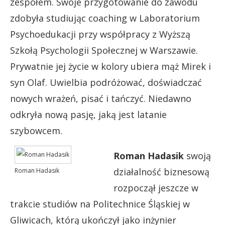
zespołem. Swoje przygotowanie do zawodu
zdobyła studiując coaching w Laboratorium
Psychoedukacji przy współpracy z Wyższą
Szkołą Psychologii Społecznej w Warszawie.
Prywatnie jej życie w kolory ubiera mąż Mirek i
syn Olaf. Uwielbia podróżować, doświadczać
nowych wrażeń, pisać i tańczyć. Niedawno
odkryła nową pasję, jaką jest latanie
szybowcem.
Roman Hadasik
swoją
działalność biznesową
Roman Hadasik
rozpoczął jeszcze w
trakcie studiów na Politechnice Śląskiej w
Gliwicach, którą ukończył jako inżynier