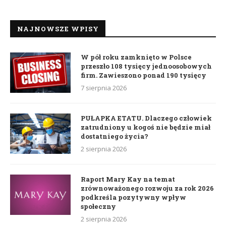
NAJNOWSZE WPISY
W pół roku zamknięto w Polsce
przeszło 108 tysięcy jednoosobowych
firm. Zawieszono ponad 190 tysięcy
7 sierpnia 2026
PUŁAPKA ETATU. Dlaczego człowiek
zatrudniony u kogoś nie będzie miał
dostatniego życia?
2 sierpnia 2026
Raport Mary Kay na temat
zrównoważonego rozwoju za rok 2026
podkreśla pozytywny wpływ
społeczny
2 sierpnia 2026