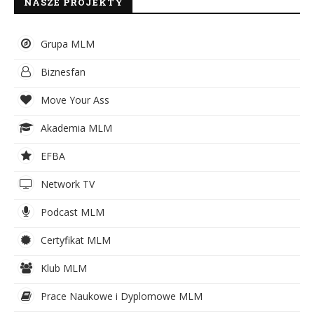
NASZE PROJEKTY
Grupa MLM
Biznesfan
Move Your Ass
Akademia MLM
EFBA
Network TV
Podcast MLM
Certyfikat MLM
Klub MLM
Prace Naukowe i Dyplomowe MLM