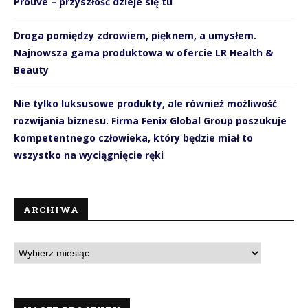
Prouvé – przyszłość dzieje się tu
Droga pomiędzy zdrowiem, pięknem, a umysłem.
Najnowsza gama produktowa w ofercie LR Health &
Beauty
Nie tylko luksusowe produkty, ale również możliwość
rozwijania biznesu. Firma Fenix Global Group poszukuje
kompetentnego człowieka, który będzie miał to
wszystko na wyciągnięcie ręki
ARCHIWA