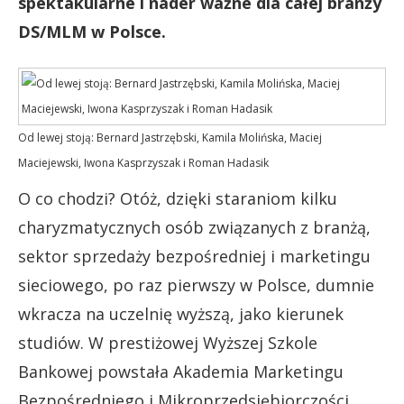
spektakularne i nader ważne dla całej branży
DS/MLM w Polsce.
Od lewej stoją: Bernard Jastrzębski, Kamila Molińska, Maciej
Maciejewski, Iwona Kasprzyszak i Roman Hadasik
O co chodzi? Otóż, dzięki staraniom kilku
charyzmatycznych osób związanych z branżą,
sektor sprzedaży bezpośredniej i marketingu
sieciowego, po raz pierwszy w Polsce, dumnie
wkracza na uczelnię wyższą, jako kierunek
studiów. W prestiżowej Wyższej Szkole
Bankowej powstała Akademia Marketingu
Bezpośredniego i Mikroprzedsiębiorczości.