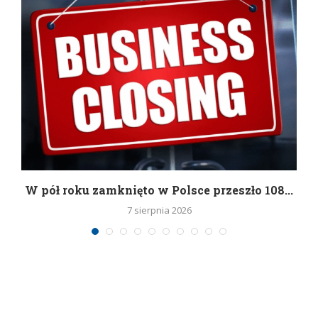
g
W pół roku zamknięto w Polsce przeszło 108...
7 sierpnia 2026