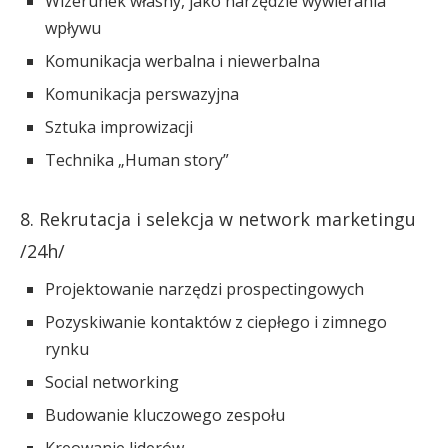
Wizerunek własny, jako narzędzie wywierania
wpływu
Komunikacja werbalna i niewerbalna
Komunikacja perswazyjna
Sztuka improwizacji
Technika „Human story”
8. Rekrutacja i selekcja w network marketingu
/24h/
Projektowanie narzędzi prospectingowych
Pozyskiwanie kontaktów z ciepłego i zimnego
rynku
Social networking
Budowanie kluczowego zespołu