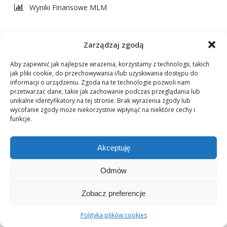
Wyniki Finansowe MLM
Zarządzaj zgodą
CYTAT TYGODNIA
Aby zapewnić jak najlepsze wrażenia, korzystamy z technologii, takich
jak pliki cookie, do przechowywania i/lub uzyskiwania dostępu do
informacji o urządzeniu. Zgoda na te technologie pozwoli nam
przetwarzać dane, takie jak zachowanie podczas przeglądania lub
unikalne identyfikatory na tej stronie. Brak wyrażenia zgody lub
wycofanie zgody może niekorzystnie wpłynąć na niektóre cechy i
funkcje.
Akceptuję
Odmów
Zobacz preferencje
Polityka plików cookies