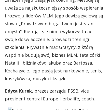
zarazem jego pasją jest coaching. Metodę tą
uważa za najskuteczniejszy sposób wspierania
i rozwoju liderów MLM. Jego dewizą życiową są
słowa: „Prawdziwym bogactwem jest stan
umysłu”. Kierując się nimi i wykorzystując
swoje doświadczenie, prowadzi treningi i
szkolenia. Prywatnie mąż Grażyny, z którą
wspólnie budują swój biznes MLM, tata córki
Natalii i bliźniaków: Jakuba oraz Bartosza.
Kocha życie. Jego pasją jest nurkowanie, tenis,
koszykówka, muzyka i książki.
Edyta Kurek
, prezes zarządu PSSB, vice
president central Europe Herbalife, coach.