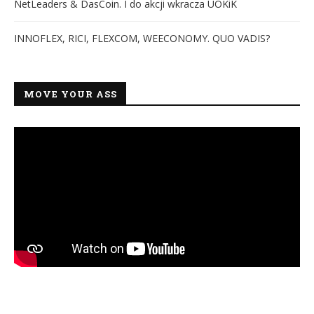
NetLeaders & DasCoin. I do akcji wkracza UOKiK
INNOFLEX, RICI, FLEXCOM, WEECONOMY. QUO VADIS?
MOVE YOUR ASS