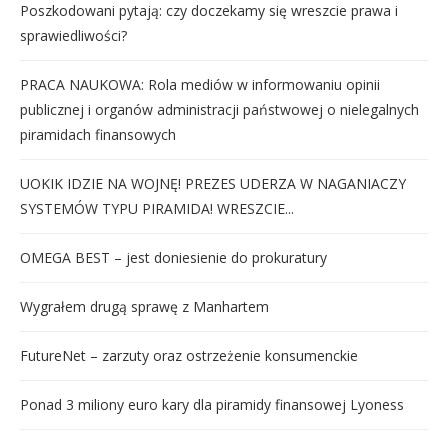
Poszkodowani pytają: czy doczekamy się wreszcie prawa i
sprawiedliwości?
PRACA NAUKOWA: Rola mediów w informowaniu opinii
publicznej i organów administracji państwowej o nielegalnych
piramidach finansowych
UOKIK IDZIE NA WOJNĘ! PREZES UDERZA W NAGANIACZY
SYSTEMÓW TYPU PIRAMIDA! WRESZCIE...
OMEGA BEST – jest doniesienie do prokuratury
Wygrałem drugą sprawę z Manhartem
FutureNet – zarzuty oraz ostrzeżenie konsumenckie
Ponad 3 miliony euro kary dla piramidy finansowej Lyoness