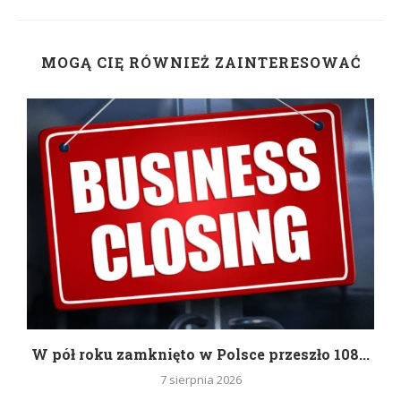
MOGĄ CIĘ RÓWNIEŻ ZAINTERESOWAĆ
g
W pół roku zamknięto w Polsce przeszło 108...
7 sierpnia 2026