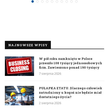
NAJNOWSZE WPISY
W pół roku zamknięto w Polsce
przeszło 108 tysięcy jednoosobowych
firm. Zawieszono ponad 190 tysięcy
7 sierpnia 2026
PUŁAPKA ETATU. Dlaczego człowiek
zatrudniony u kogoś nie będzie miał
dostatniego życia?
2 sierpnia 2026