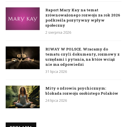
Raport Mary Kay na temat
zrównoważonego rozwoju za rok 2026
podkreśla pozytywny wpływ
społeczny
2 sierpnia 2026
RIWAY W POLSCE. Wracamy do
tematu czyli dokumenty, rozmowy z
urzędami i pytania, na które wciąż
nie ma odpowiedzi
31 lipca 2026
Mity o zdrowiu psychicznym:
blokada rozwoju osobistego Polaków
24 lipca 2026