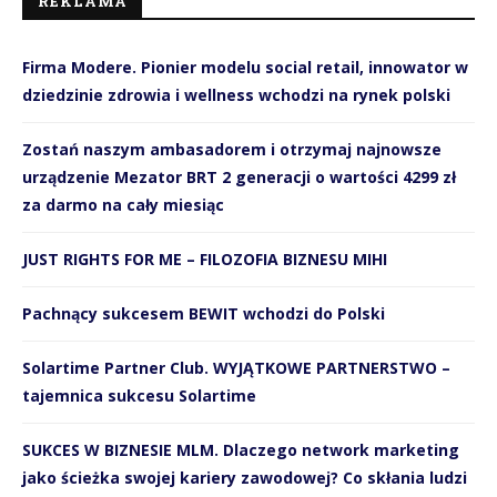
REKLAMA
Firma Modere. Pionier modelu social retail, innowator w
dziedzinie zdrowia i wellness wchodzi na rynek polski
Zostań naszym ambasadorem i otrzymaj najnowsze
urządzenie Mezator BRT 2 generacji o wartości 4299 zł
za darmo na cały miesiąc
JUST RIGHTS FOR ME – FILOZOFIA BIZNESU MIHI
Pachnący sukcesem BEWIT wchodzi do Polski
Solartime Partner Club. WYJĄTKOWE PARTNERSTWO –
tajemnica sukcesu Solartime
SUKCES W BIZNESIE MLM. Dlaczego network marketing
jako ścieżka swojej kariery zawodowej? Co skłania ludzi