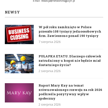
e-mail:
redakcja@networkmagazyn.pl
NEWSY
W pół roku zamknięto w Polsce
przeszło 108 tysięcy jednoosobowych
firm. Zawieszono ponad 190 tysięcy
7 sierpnia 2026
PUŁAPKA ETATU. Dlaczego człowiek
zatrudniony u kogoś nie będzie miał
dostatniego życia?
2 sierpnia 2026
Raport Mary Kay na temat
zrównoważonego rozwoju za rok 2026
podkreśla pozytywny wpływ
społeczny
2 sierpnia 2026