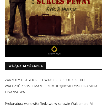
WŁĄCZ MYŚLENIE
ZARZUTY DLA YOUR FIT WAY. PREZES UOKIK CHCE
WALCZYĆ Z SYSTEMAMI PROMOCYJNYMI TYPU PIRAMIDA
FINANSOWA
Prokuratura wznowiła śledztwo w sprawie Waldemara M.