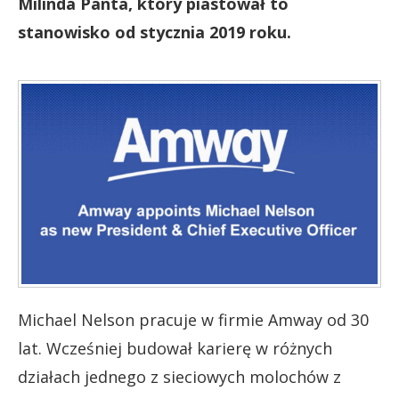
Milinda Panta, który piastował to
stanowisko od stycznia 2019 roku.
Michael Nelson pracuje w firmie Amway od 30
lat. Wcześniej budował karierę w różnych
działach jednego z sieciowych molochów z