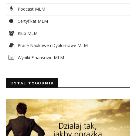
Podcast MLM
Certyfikat MLM
Klub MLM
Prace Naukowe i Dyplomowe MLM
Wyniki Finansowe MLM
CYTAT TYGODNIA