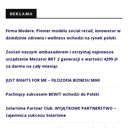
REKLAMA
Firma Modere. Pionier modelu social retail, innowator w
dziedzinie zdrowia i wellness wchodzi na rynek polski
Zostań naszym ambasadorem i otrzymaj najnowsze
urządzenie Mezator BRT 2 generacji o wartości 4299 zł
za darmo na cały miesiąc
JUST RIGHTS FOR ME – FILOZOFIA BIZNESU MIHI
Pachnący sukcesem BEWIT wchodzi do Polski
Solartime Partner Club. WYJĄTKOWE PARTNERSTWO –
tajemnica sukcesu Solartime