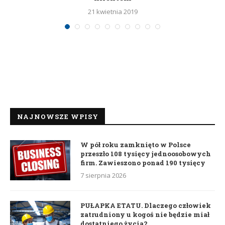
21 kwietnia 2019
NAJNOWSZE WPISY
W pół roku zamknięto w Polsce
przeszło 108 tysięcy jednoosobowych
firm. Zawieszono ponad 190 tysięcy
7 sierpnia 2026
PUŁAPKA ETATU. Dlaczego człowiek
zatrudniony u kogoś nie będzie miał
dostatniego życia?