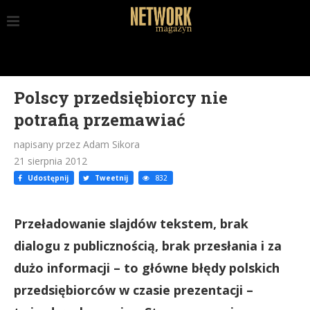
Polscy przedsiębiorcy nie
potrafią przemawiać
napisany przez Adam Sikora
21 sierpnia 2012
Udostępnij
Tweetnij
832
Przeładowanie slajdów tekstem, brak
dialogu z publicznością, brak przesłania i za
dużo informacji – to główne błędy polskich
przedsiębiorców w czasie prezentacji –