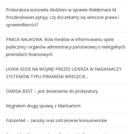
Prokuratura wznowiła śledztwo w sprawie Waldemara M.
Poszkodowani pytają: czy doczekamy się wreszcie prawa i
sprawiedliwości?
PRACA NAUKOWA: Rola mediów w informowaniu opinii
publicznej i organów administracji państwowej o nielegalnych
piramidach finansowych
UOKIK IDZIE NA WOJNĘ! PREZES UDERZA W NAGANIACZY
SYSTEMÓW TYPU PIRAMIDA! WRESZCIE...
OMEGA BEST – jest doniesienie do prokuratury
Wygrałem drugą sprawę z Manhartem
FutureNet – zarzuty oraz ostrzeżenie konsumenckie