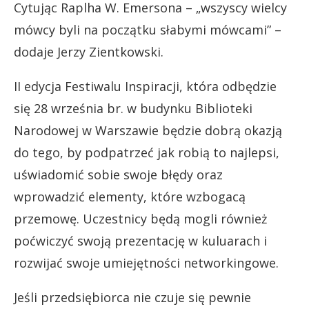
Cytując Raplha W. Emersona – „wszyscy wielcy
mówcy byli na początku słabymi mówcami” –
dodaje Jerzy Zientkowski.
II edycja Festiwalu Inspiracji, która odbędzie
się 28 września br. w budynku Biblioteki
Narodowej w Warszawie będzie dobrą okazją
do tego, by podpatrzeć jak robią to najlepsi,
uświadomić sobie swoje błędy oraz
wprowadzić elementy, które wzbogacą
przemowę. Uczestnicy będą mogli również
poćwiczyć swoją prezentację w kuluarach i
rozwijać swoje umiejętności networkingowe.
Jeśli przedsiębiorca nie czuje się pewnie