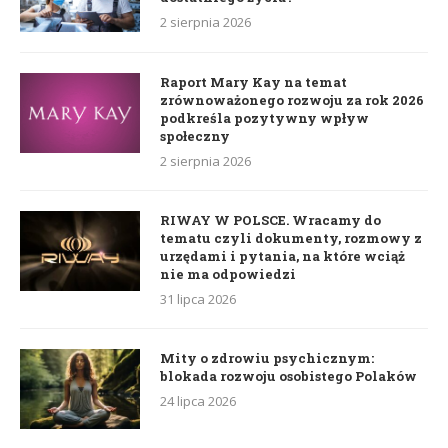
2 sierpnia 2026
Raport Mary Kay na temat
zrównoważonego rozwoju za rok 2026
podkreśla pozytywny wpływ
społeczny
2 sierpnia 2026
RIWAY W POLSCE. Wracamy do
tematu czyli dokumenty, rozmowy z
urzędami i pytania, na które wciąż
nie ma odpowiedzi
31 lipca 2026
Mity o zdrowiu psychicznym:
blokada rozwoju osobistego Polaków
24 lipca 2026