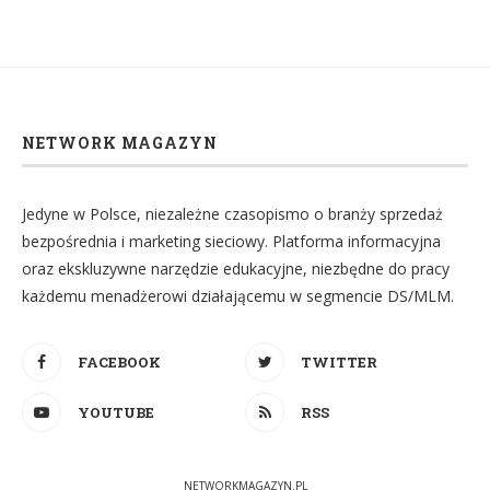
NETWORK MAGAZYN
Jedyne w Polsce, niezależne czasopismo o branży sprzedaż
bezpośrednia i marketing sieciowy. Platforma informacyjna
oraz ekskluzywne narzędzie edukacyjne, niezbędne do pracy
każdemu menadżerowi działającemu w segmencie DS/MLM.
FACEBOOK
TWITTER
YOUTUBE
RSS
NETWORKMAGAZYN.PL