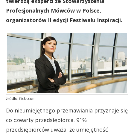
twierdzą eksperci ze Stowarzyszenia
Profesjonalnych Mówców w Polsce,
organizatorów II edycji Festiwalu Inspiracji.
źródło: flickr.com
Do nieumiejętnego przemawiania przyznaje się
co czwarty przedsiębiorca. 91%
przedsiębiorców uważa, że umiejętność