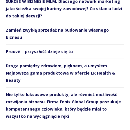
SUKCES W BIZNESIE MLM. Dlaczego network marketing
jako ścieżka swojej kariery zawodowej? Co skłania ludzi
do takiej decyzji?
Zamień zwykłą sprzedaż na budowanie własnego
biznesu
Prouvé – przyszłość dzieje się tu
Droga pomiędzy zdrowiem, pięknem, a umysłem.
Najnowsza gama produktowa w ofercie LR Health &
Beauty
Nie tylko luksusowe produkty, ale również możliwość
rozwijania biznesu. Firma Fenix Global Group poszukuje
kompetentnego człowieka, który będzie miał to
wszystko na wyciągnięcie ręki