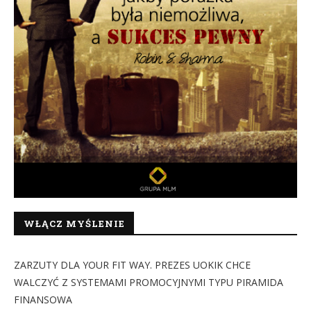
WŁĄCZ MYŚLENIE
ZARZUTY DLA YOUR FIT WAY. PREZES UOKIK CHCE
WALCZYĆ Z SYSTEMAMI PROMOCYJNYMI TYPU PIRAMIDA
FINANSOWA