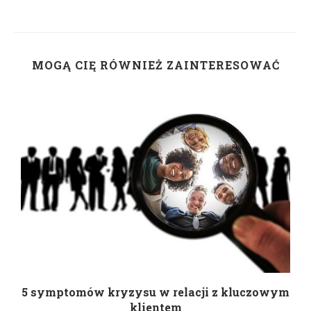
MOGĄ CIĘ RÓWNIEŻ ZAINTERESOWAĆ
5 symptomów kryzysu w relacji z kluczowym
klientem