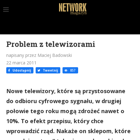
Problem z telewizorami
napisany przez Maciej Badowski
22 marca 2011
Udostępnij
Tweetnij
857
Nowe telewizory, które są przystosowane
do odbioru cyfrowego sygnału, w drugiej
połowie tego roku mogą zdrożeć nawet o
10%. To efekt przepisu, który chce
wprowadzić rząd. Nakaże on sklepom, które