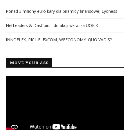
Ponad 3 miliony euro kary dla piramidy finansowej Lyoness
NetLeaders & DasCoin. I do akcji wkracza UOKiK
INNOFLEX, RICI, FLEXCOM, WEECONOMY. QUO VADIS?
MOVE YOUR ASS