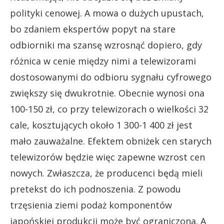
polityki cenowej. A mowa o dużych upustach,
bo zdaniem ekspertów popyt na stare
odbiorniki ma szansę wzrosnąć dopiero, gdy
różnica w cenie między nimi a telewizorami
dostosowanymi do odbioru sygnału cyfrowego
zwiększy się dwukrotnie. Obecnie wynosi ona
100-150 zł, co przy telewizorach o wielkości 32
cale, kosztujących około 1 300-1 400 zł jest
mało zauważalne. Efektem obniżek cen starych
telewizorów będzie więc zapewne wzrost cen
nowych. Zwłaszcza, że producenci będą mieli
pretekst do ich podnoszenia. Z powodu
trzęsienia ziemi podaż komponentów
japońskiej produkcji może być ograniczona. A