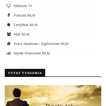
Network TV
Podcast MLM
Certyfikat MLM
Klub MLM
Prace Naukowe i Dyplomowe MLM
Wyniki Finansowe MLM
CYTAT TYGODNIA