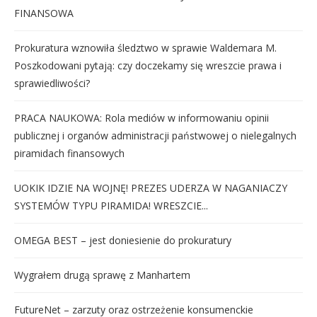
FINANSOWA
Prokuratura wznowiła śledztwo w sprawie Waldemara M.
Poszkodowani pytają: czy doczekamy się wreszcie prawa i
sprawiedliwości?
PRACA NAUKOWA: Rola mediów w informowaniu opinii
publicznej i organów administracji państwowej o nielegalnych
piramidach finansowych
UOKIK IDZIE NA WOJNĘ! PREZES UDERZA W NAGANIACZY
SYSTEMÓW TYPU PIRAMIDA! WRESZCIE...
OMEGA BEST – jest doniesienie do prokuratury
Wygrałem drugą sprawę z Manhartem
FutureNet – zarzuty oraz ostrzeżenie konsumenckie