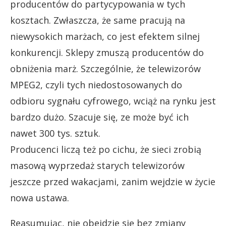
producentów do partycypowania w tych
kosztach. Zwłaszcza, że same pracują na
niewysokich marżach, co jest efektem silnej
konkurencji. Sklepy zmuszą producentów do
obniżenia marż. Szczególnie, że telewizorów
MPEG2, czyli tych niedostosowanych do
odbioru sygnału cyfrowego, wciąż na rynku jest
bardzo dużo. Szacuje się, ze może być ich
nawet 300 tys. sztuk.
Producenci liczą też po cichu, że sieci zrobią
masową wyprzedaż starych telewizorów
jeszcze przed wakacjami, zanim wejdzie w życie
nowa ustawa.
Reasumując, nie obejdzie się bez zmiany