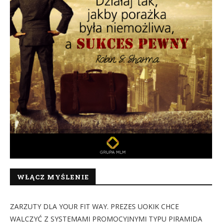
WŁĄCZ MYŚLENIE
ZARZUTY DLA YOUR FIT WAY. PREZES UOKIK CHCE
WALCZYĆ Z SYSTEMAMI PROMOCYJNYMI TYPU PIRAMIDA