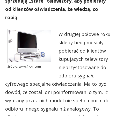
sprzedają „stare” telewizory, aby pobierały
od klientów oświadczenia, że wiedzą, co
robią.
W drugiej połowie roku
sklepy będą musiały
pobierać od klientów
kupujących telewizory
nieprzystosowane do
źródło: www.flickr.com
odbioru sygnału
cyfrowego specjalne oświadczenia. Ma to być
dowód, że zostali oni poinformowani o tym, iż
wybrany przez nich model nie spełnia norm do
odbioru innego sygnału niż analogowy. To