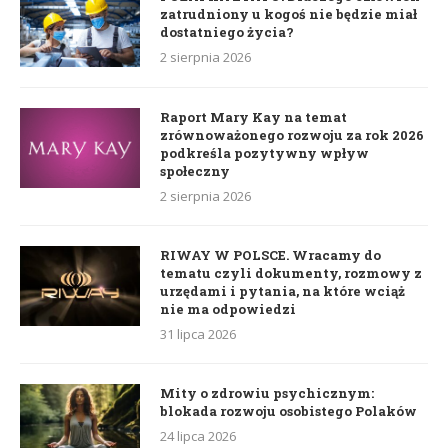
zatrudniony u kogoś nie będzie miał
dostatniego życia?
2 sierpnia 2026
Raport Mary Kay na temat
zrównoważonego rozwoju za rok 2026
podkreśla pozytywny wpływ
społeczny
2 sierpnia 2026
RIWAY W POLSCE. Wracamy do
tematu czyli dokumenty, rozmowy z
urzędami i pytania, na które wciąż
nie ma odpowiedzi
31 lipca 2026
Mity o zdrowiu psychicznym:
blokada rozwoju osobistego Polaków
24 lipca 2026