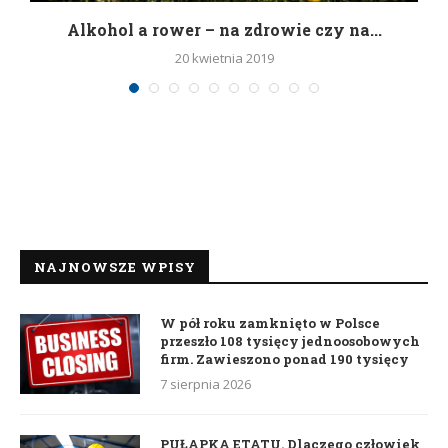
h
Alkohol a rower – na zdrowie czy na...
20 kwietnia 2019
NAJNOWSZE WPISY
W pół roku zamknięto w Polsce
przeszło 108 tysięcy jednoosobowych
firm. Zawieszono ponad 190 tysięcy
7 sierpnia 2026
PUŁAPKA ETATU. Dlaczego człowiek