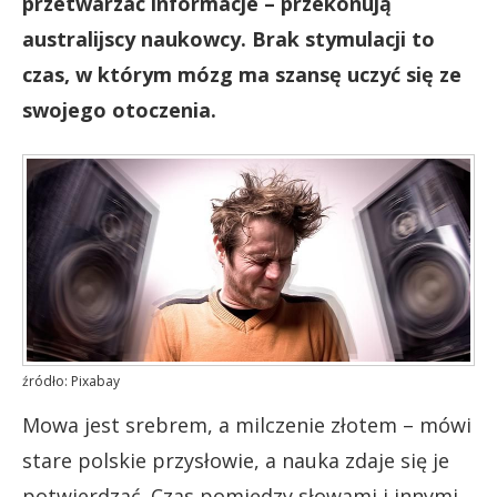
przetwarzać informacje – przekonują
australijscy naukowcy. Brak stymulacji to
czas, w którym mózg ma szansę uczyć się ze
swojego otoczenia.
źródło: Pixabay
Mowa jest srebrem, a milczenie złotem – mówi
stare polskie przysłowie, a nauka zdaje się je
potwierdzać. Czas pomiędzy słowami i innymi