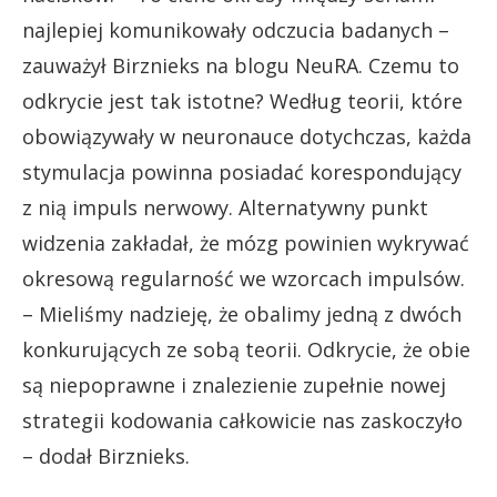
najlepiej komunikowały odczucia badanych –
zauważył Birznieks na blogu NeuRA. Czemu to
odkrycie jest tak istotne? Według teorii, które
obowiązywały w neuronauce dotychczas, każda
stymulacja powinna posiadać korespondujący
z nią impuls nerwowy. Alternatywny punkt
widzenia zakładał, że mózg powinien wykrywać
okresową regularność we wzorcach impulsów.
– Mieliśmy nadzieję, że obalimy jedną z dwóch
konkurujących ze sobą teorii. Odkrycie, że obie
są niepoprawne i znalezienie zupełnie nowej
strategii kodowania całkowicie nas zaskoczyło
– dodał Birznieks.