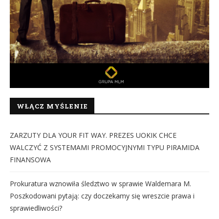
WŁĄCZ MYŚLENIE
ZARZUTY DLA YOUR FIT WAY. PREZES UOKIK CHCE
WALCZYĆ Z SYSTEMAMI PROMOCYJNYMI TYPU PIRAMIDA
FINANSOWA
Prokuratura wznowiła śledztwo w sprawie Waldemara M.
Poszkodowani pytają: czy doczekamy się wreszcie prawa i
sprawiedliwości?