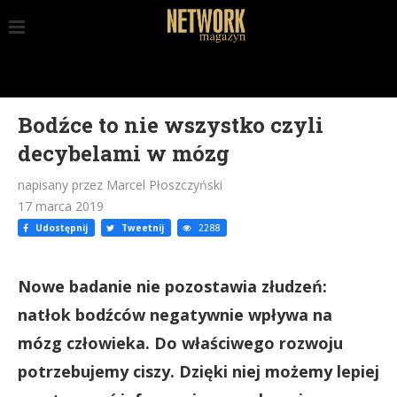
Bodźce to nie wszystko czyli
decybelami w mózg
napisany przez Marcel Płoszczyński
17 marca 2019
Udostępnij
Tweetnij
2288
Nowe badanie nie pozostawia złudzeń:
natłok bodźców negatywnie wpływa na
mózg człowieka. Do właściwego rozwoju
potrzebujemy ciszy. Dzięki niej możemy lepiej