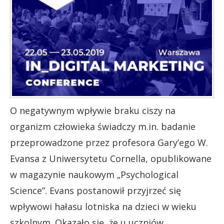
O negatywnym wpływie braku ciszy na
organizm człowieka świadczy m.in. badanie
przeprowadzone przez profesora Gary’ego W.
Evansa z Uniwersytetu Cornella, opublikowane
w magazynie naukowym „Psychological
Science”. Evans postanowił przyjrzeć się
wpływowi hałasu lotniska na dzieci w wieku
szkolnym. Okazało się, że u uczniów