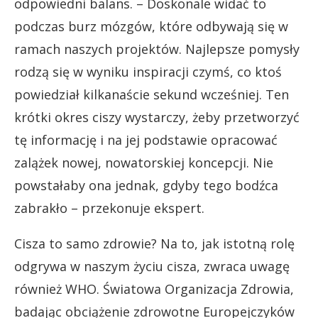
odpowiedni balans. – Doskonale widać to
podczas burz mózgów, które odbywają się w
ramach naszych projektów. Najlepsze pomysły
rodzą się w wyniku inspiracji czymś, co ktoś
powiedział kilkanaście sekund wcześniej. Ten
krótki okres ciszy wystarczy, żeby przetworzyć
tę informację i na jej podstawie opracować
zalążek nowej, nowatorskiej koncepcji. Nie
powstałaby ona jednak, gdyby tego bodźca
zabrakło – przekonuje ekspert.
Cisza to samo zdrowie? Na to, jak istotną rolę
odgrywa w naszym życiu cisza, zwraca uwagę
również WHO. Światowa Organizacja Zdrowia,
badając obciążenie zdrowotne Europejczyków