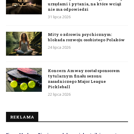
urzędami i pytania, na które wciąż
nie ma odpowiedzi
31 lipca 2026
Mity o zdrowiu psychicznym:
blokada rozwoju osobistego Polaków
24 lipca 2026
Koncern Amway został sponsorem
tytularnym finału sezonu
zasadniczego Major League
Pickleball
22 lipca 2026
REKLAMA