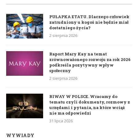
PUŁAPKA ETATU. Dlaczego człowiek
zatrudniony u kogoś nie będzie miał
dostatniego życia?
2 sierpnia 2026
Raport Mary Kay na temat
zrównoważonego rozwoju za rok 2026
podkreśla pozytywny wpływ
społeczny
2 sierpnia 2026
RIWAY W POLSCE. Wracamy do
tematu czyli dokumenty, rozmowy z
urzędami i pytania, na które wciąż
nie ma odpowiedzi
31 lipca 2026
WYWIADY