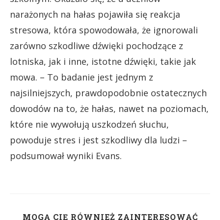
narażonych na hałas pojawiła się reakcja
stresowa, która spowodowała, że ignorowali
zarówno szkodliwe dźwięki pochodzące z
lotniska, jak i inne, istotne dźwięki, takie jak
mowa. – To badanie jest jednym z
najsilniejszych, prawdopodobnie ostatecznych
dowodów na to, że hałas, nawet na poziomach,
które nie wywołują uszkodzeń słuchu,
powoduje stres i jest szkodliwy dla ludzi –
podsumował wyniki Evans.
MOGĄ CIĘ RÓWNIEŻ ZAINTERESOWAĆ