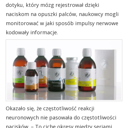
dotyku, który mózg rejestrował dzięki
naciskom na opuszki palców, naukowcy mogli
monitorować w jaki sposób impulsy nerwowe
kodowały informacje.
Okazało się, że częstotliwość reakcji
neuronowych nie pasowała do częstotliwości
nacisków. – To ciche okresy między seriami