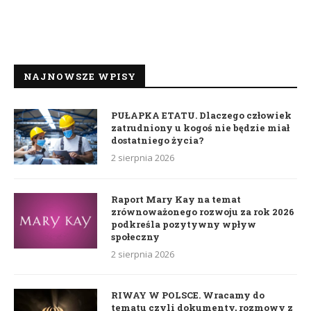
NAJNOWSZE WPISY
PUŁAPKA ETATU. Dlaczego człowiek
zatrudniony u kogoś nie będzie miał
dostatniego życia?
2 sierpnia 2026
Raport Mary Kay na temat
zrównoważonego rozwoju za rok 2026
podkreśla pozytywny wpływ
społeczny
2 sierpnia 2026
RIWAY W POLSCE. Wracamy do
tematu czyli dokumenty, rozmowy z