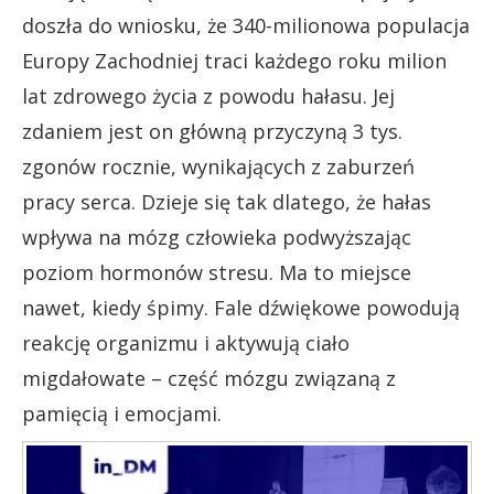
doszła do wniosku, że 340-milionowa populacja
Europy Zachodniej traci każdego roku milion
lat zdrowego życia z powodu hałasu. Jej
zdaniem jest on główną przyczyną 3 tys.
zgonów rocznie, wynikających z zaburzeń
pracy serca. Dzieje się tak dlatego, że hałas
wpływa na mózg człowieka podwyższając
poziom hormonów stresu. Ma to miejsce
nawet, kiedy śpimy. Fale dźwiękowe powodują
reakcję organizmu i aktywują ciało
migdałowate – część mózgu związaną z
pamięcią i emocjami.