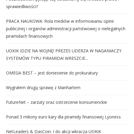
sprawiedliwości?
PRACA NAUKOWA: Rola mediów w informowaniu opinii
publicznej i organów administracji państwowej o nielegalnych
piramidach finansowych
UOKIK IDZIE NA WOJNĘ! PREZES UDERZA W NAGANIACZY
SYSTEMÓW TYPU PIRAMIDA! WRESZCIE...
OMEGA BEST – jest doniesienie do prokuratury
Wygrałem drugą sprawę z Manhartem
FutureNet – zarzuty oraz ostrzeżenie konsumenckie
Ponad 3 miliony euro kary dla piramidy finansowej Lyoness
NetLeaders & DasCoin. I do akcji wkracza UOKiK