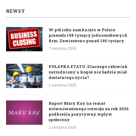
NEWSY
W pół roku zamknięto w Polsce
przeszło 108 tysięcy jednoosobowych
firm. Zawieszono ponad 190 tysięcy
7 sierpnia 2026
PUŁAPKA ETATU. Dlaczego człowiek
zatrudniony u kogoś nie będzie miał
dostatniego życia?
2 sierpnia 2026
Raport Mary Kay na temat
zrównoważonego rozwoju za rok 2026
podkreśla pozytywny wpływ
społeczny
2 sierpnia 2026