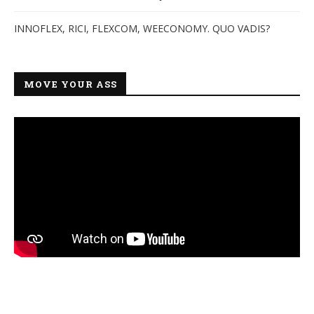
INNOFLEX, RICI, FLEXCOM, WEECONOMY. QUO VADIS?
MOVE YOUR ASS