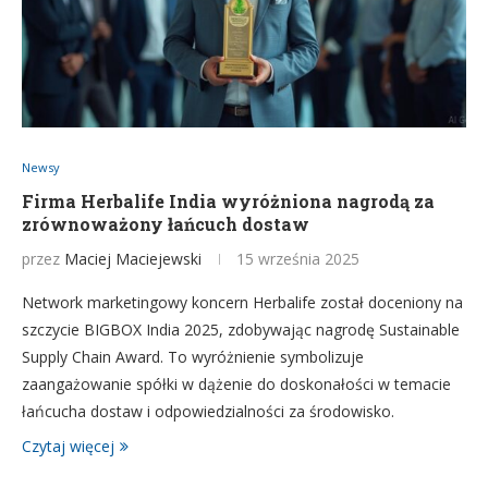
Newsy
Firma Herbalife India wyróżniona nagrodą za
zrównoważony łańcuch dostaw
przez
Maciej Maciejewski
15 września 2025
Network marketingowy koncern Herbalife został doceniony na
szczycie BIGBOX India 2025, zdobywając nagrodę Sustainable
Supply Chain Award. To wyróżnienie symbolizuje
zaangażowanie spółki w dążenie do doskonałości w temacie
łańcucha dostaw i odpowiedzialności za środowisko.
Czytaj więcej