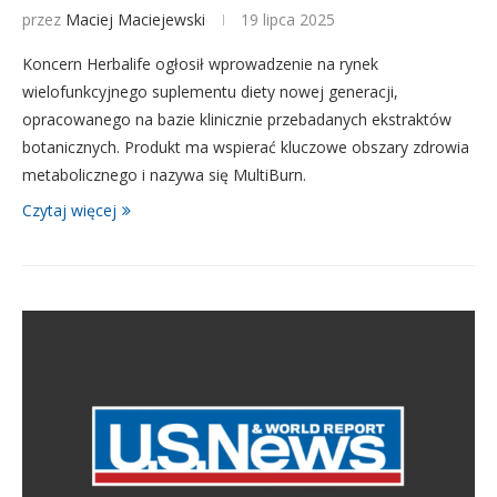
przez
Maciej Maciejewski
19 lipca 2025
Koncern Herbalife ogłosił wprowadzenie na rynek
wielofunkcyjnego suplementu diety nowej generacji,
opracowanego na bazie klinicznie przebadanych ekstraktów
botanicznych. Produkt ma wspierać kluczowe obszary zdrowia
metabolicznego i nazywa się MultiBurn.
Czytaj więcej