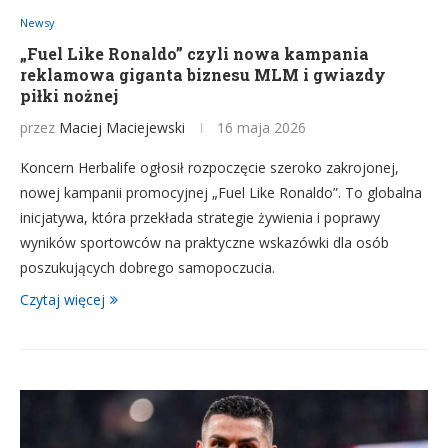
Newsy
„Fuel Like Ronaldo” czyli nowa kampania
reklamowa giganta biznesu MLM i gwiazdy
piłki nożnej
przez
Maciej Maciejewski
16 maja 2026
Koncern Herbalife ogłosił rozpoczęcie szeroko zakrojonej,
nowej kampanii promocyjnej „Fuel Like Ronaldo”. To globalna
inicjatywa, która przekłada strategie żywienia i poprawy
wyników sportowców na praktyczne wskazówki dla osób
poszukujących dobrego samopoczucia.
Czytaj więcej