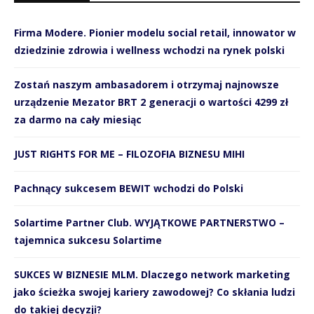
Firma Modere. Pionier modelu social retail, innowator w
dziedzinie zdrowia i wellness wchodzi na rynek polski
Zostań naszym ambasadorem i otrzymaj najnowsze
urządzenie Mezator BRT 2 generacji o wartości 4299 zł
za darmo na cały miesiąc
JUST RIGHTS FOR ME – FILOZOFIA BIZNESU MIHI
Pachnący sukcesem BEWIT wchodzi do Polski
Solartime Partner Club. WYJĄTKOWE PARTNERSTWO –
tajemnica sukcesu Solartime
SUKCES W BIZNESIE MLM. Dlaczego network marketing
jako ścieżka swojej kariery zawodowej? Co skłania ludzi
do takiej decyzji?