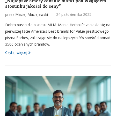
„Najlepsze amerykańskie marki pod względem
stosunku jakości do ceny”
przez
Maciej Maciejewski
24 października 2025
Dobra passa dla biznesu MLM. Marka Herbalife znalazła się na
pierwszej liście America’s Best Brands for Value prestiżowego
pisma Forbes, zaliczając się do najlepszych 9% spośród ponad
3500 ocenianych brandów.
Czytaj więcej