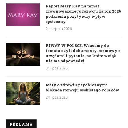
Raport Mary Kay na temat
zrównoważonego rozwoju za rok 2026
podkreśla pozytywny wpływ
społeczny
2 sierpnia 2026
RIWAY W POLSCE. Wracamy do
tematu czyli dokumenty, rozmowy z
urzędami i pytania, na które wciąż
nie ma odpowiedzi
31 lipca 2026
Mity o zdrowiu psychicznym:
blokada rozwoju osobistego Polaków
24 lipca 2026
REKLAMA