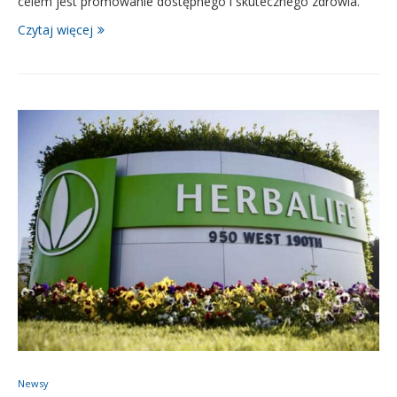
celem jest promowanie dostępnego i skutecznego zdrowia.
Czytaj więcej
Newsy