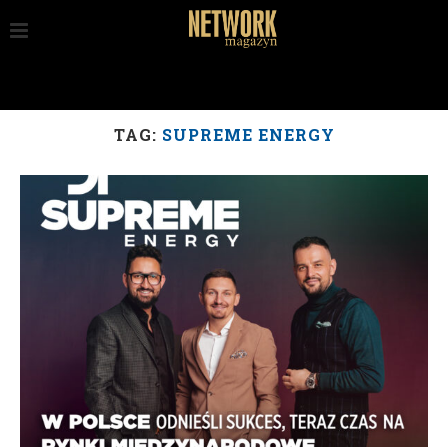
TAG:
SUPREME ENERGY