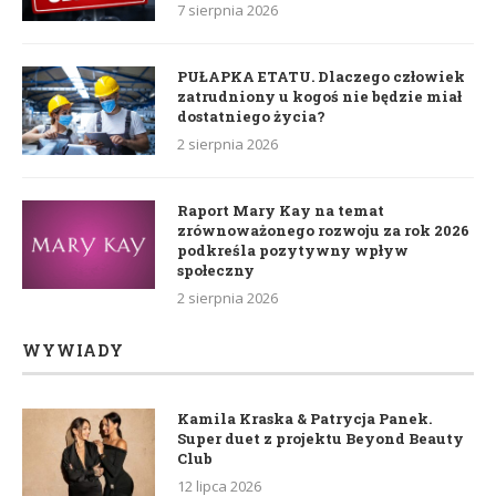
7 sierpnia 2026
PUŁAPKA ETATU. Dlaczego człowiek
zatrudniony u kogoś nie będzie miał
dostatniego życia?
2 sierpnia 2026
Raport Mary Kay na temat
zrównoważonego rozwoju za rok 2026
podkreśla pozytywny wpływ
społeczny
2 sierpnia 2026
WYWIADY
Kamila Kraska & Patrycja Panek.
Super duet z projektu Beyond Beauty
Club
12 lipca 2026