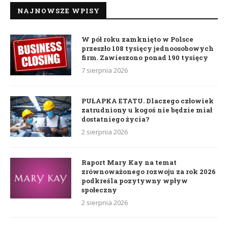
NAJNOWSZE WPISY
W pół roku zamknięto w Polsce
przeszło 108 tysięcy jednoosobowych
firm. Zawieszono ponad 190 tysięcy
7 sierpnia 2026
PUŁAPKA ETATU. Dlaczego człowiek
zatrudniony u kogoś nie będzie miał
dostatniego życia?
2 sierpnia 2026
Raport Mary Kay na temat
zrównoważonego rozwoju za rok 2026
podkreśla pozytywny wpływ
społeczny
2 sierpnia 2026