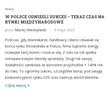
Newsy
W POLSCE ODNIEŚLI SUKCES – TERAZ CZAS NA
RYNKI MIĘDZYNARODOWE
przez
Maciej Maciejewski
9 maja 2023
Podczas, gdy dziennikarze, handlowcy i klienci obawiali się
końca rynku fotowoltaiki w Polsce, firma Supreme Energy
rozwijała swój biznes i rosła w siłę. Z roku na rok spółka
notowała kolejne rekordy sprzedaży. Drugi rok swojej
działalności zamknęła ze wzrostem przychodów + 140% rok
do roku. To ogromny sukces, szczególnie biorąc pod uwagę
konkurencyjność rynku OZE oraz nastroje wśród klientów.
Czytaj więcej