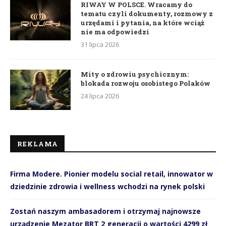
RIWAY W POLSCE. Wracamy do
tematu czyli dokumenty, rozmowy z
urzędami i pytania, na które wciąż
nie ma odpowiedzi
31 lipca 2026
Mity o zdrowiu psychicznym:
blokada rozwoju osobistego Polaków
24 lipca 2026
REKLAMA
Firma Modere. Pionier modelu social retail, innowator w
dziedzinie zdrowia i wellness wchodzi na rynek polski
Zostań naszym ambasadorem i otrzymaj najnowsze
urządzenie Mezator BRT 2 generacji o wartości 4299 zł