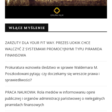
WŁĄCZ MYŚLENIE
ZARZUTY DLA YOUR FIT WAY. PREZES UOKIK CHCE
WALCZYĆ Z SYSTEMAMI PROMOCYJNYMI TYPU PIRAMIDA
FINANSOWA
Prokuratura wznowiła śledztwo w sprawie Waldemara M.
Poszkodowani pytają: czy doczekamy się wreszcie prawa i
sprawiedliwości?
PRACA NAUKOWA: Rola mediów w informowaniu opinii
publicznej i organów administracji państwowej o nielegalnych
piramidach finansowych