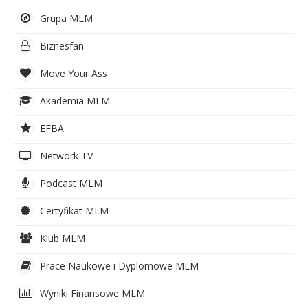
Grupa MLM
Biznesfan
Move Your Ass
Akademia MLM
EFBA
Network TV
Podcast MLM
Certyfikat MLM
Klub MLM
Prace Naukowe i Dyplomowe MLM
Wyniki Finansowe MLM