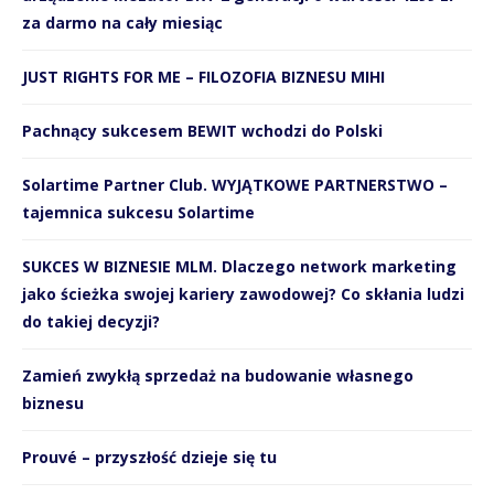
za darmo na cały miesiąc
JUST RIGHTS FOR ME – FILOZOFIA BIZNESU MIHI
Pachnący sukcesem BEWIT wchodzi do Polski
Solartime Partner Club. WYJĄTKOWE PARTNERSTWO –
tajemnica sukcesu Solartime
SUKCES W BIZNESIE MLM. Dlaczego network marketing
jako ścieżka swojej kariery zawodowej? Co skłania ludzi
do takiej decyzji?
Zamień zwykłą sprzedaż na budowanie własnego
biznesu
Prouvé – przyszłość dzieje się tu