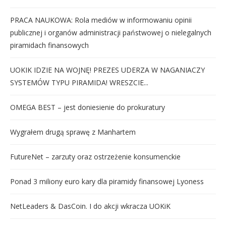
PRACA NAUKOWA: Rola mediów w informowaniu opinii
publicznej i organów administracji państwowej o nielegalnych
piramidach finansowych
UOKIK IDZIE NA WOJNĘ! PREZES UDERZA W NAGANIACZY
SYSTEMÓW TYPU PIRAMIDA! WRESZCIE...
OMEGA BEST – jest doniesienie do prokuratury
Wygrałem drugą sprawę z Manhartem
FutureNet – zarzuty oraz ostrzeżenie konsumenckie
Ponad 3 miliony euro kary dla piramidy finansowej Lyoness
NetLeaders & DasCoin. I do akcji wkracza UOKiK