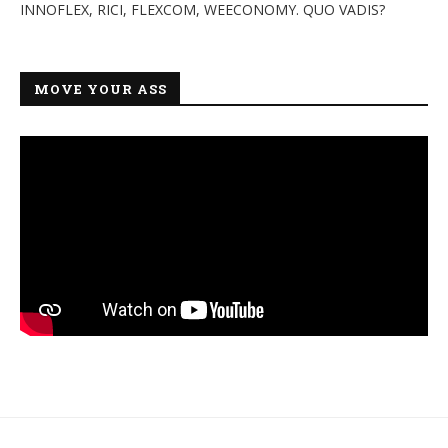
INNOFLEX, RICI, FLEXCOM, WEECONOMY. QUO VADIS?
MOVE YOUR ASS