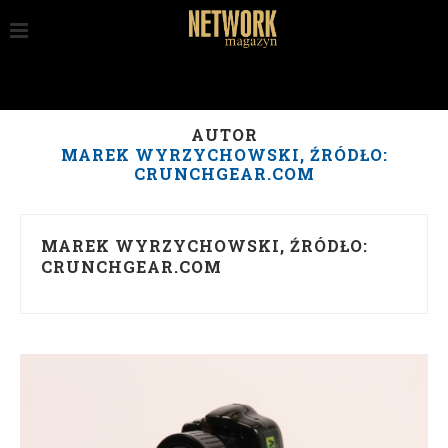
AUTOR
MAREK WYRZYCHOWSKI, ŹRÓDŁO:
CRUNCHGEAR.COM
MAREK WYRZYCHOWSKI, ŹRÓDŁO:
CRUNCHGEAR.COM