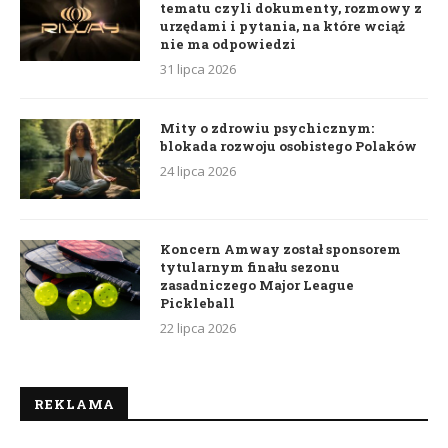
tematu czyli dokumenty, rozmowy z
urzędami i pytania, na które wciąż
nie ma odpowiedzi
31 lipca 2026
Mity o zdrowiu psychicznym:
blokada rozwoju osobistego Polaków
24 lipca 2026
Koncern Amway został sponsorem
tytularnym finału sezonu
zasadniczego Major League
Pickleball
22 lipca 2026
REKLAMA