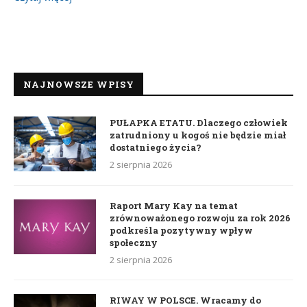
NAJNOWSZE WPISY
PUŁAPKA ETATU. Dlaczego człowiek
zatrudniony u kogoś nie będzie miał
dostatniego życia?
2 sierpnia 2026
Raport Mary Kay na temat
zrównoważonego rozwoju za rok 2026
podkreśla pozytywny wpływ
społeczny
2 sierpnia 2026
RIWAY W POLSCE. Wracamy do