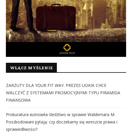
WŁĄCZ MYŚLENIE
ZARZUTY DLA YOUR FIT WAY. PREZES UOKIK CHCE
WALCZYĆ Z SYSTEMAMI PROMOCYJNYMI TYPU PIRAMIDA
FINANSOWA
Prokuratura wznowiła śledztwo w sprawie Waldemara M.
Poszkodowani pytają: czy doczekamy się wreszcie prawa i
sprawiedliwości?