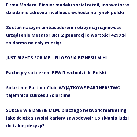
Firma Modere. Pionier modelu social retail, innowator w
dziedzinie zdrowia i wellness wchodzi na rynek polski
Zostań naszym ambasadorem i otrzymaj najnowsze
urządzenie Mezator BRT 2 generacji o wartości 4299 zł
za darmo na cały miesiąc
JUST RIGHTS FOR ME – FILOZOFIA BIZNESU MIHI
Pachnący sukcesem BEWIT wchodzi do Polski
Solartime Partner Club. WYJĄTKOWE PARTNERSTWO –
tajemnica sukcesu Solartime
SUKCES W BIZNESIE MLM. Dlaczego network marketing
jako ścieżka swojej kariery zawodowej? Co skłania ludzi
do takiej decyzji?