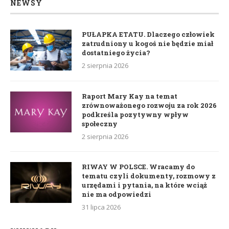
NEWSY
PUŁAPKA ETATU. Dlaczego człowiek
zatrudniony u kogoś nie będzie miał
dostatniego życia?
2 sierpnia 2026
Raport Mary Kay na temat
zrównoważonego rozwoju za rok 2026
podkreśla pozytywny wpływ
społeczny
2 sierpnia 2026
RIWAY W POLSCE. Wracamy do
tematu czyli dokumenty, rozmowy z
urzędami i pytania, na które wciąż
nie ma odpowiedzi
31 lipca 2026