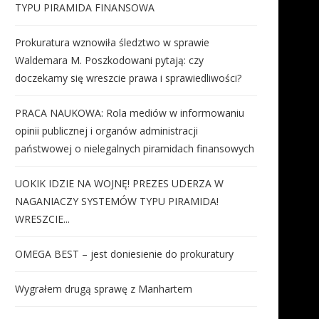
TYPU PIRAMIDA FINANSOWA
Prokuratura wznowiła śledztwo w sprawie
Waldemara M. Poszkodowani pytają: czy
doczekamy się wreszcie prawa i sprawiedliwości?
PRACA NAUKOWA: Rola mediów w informowaniu
opinii publicznej i organów administracji
państwowej o nielegalnych piramidach finansowych
UOKIK IDZIE NA WOJNĘ! PREZES UDERZA W
NAGANIACZY SYSTEMÓW TYPU PIRAMIDA!
WRESZCIE...
OMEGA BEST – jest doniesienie do prokuratury
Wygrałem drugą sprawę z Manhartem