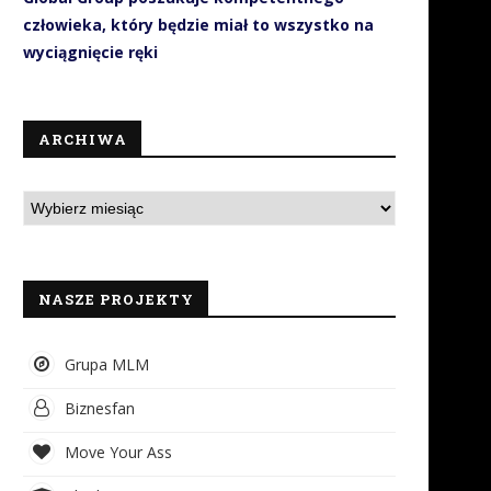
człowieka, który będzie miał to wszystko na
wyciągnięcie ręki
ARCHIWA
NASZE PROJEKTY
Grupa MLM
Biznesfan
Move Your Ass