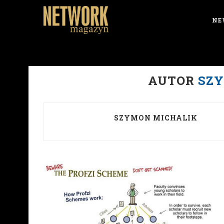
NE
AUTOR
SZ
SZYMON MICHALIK