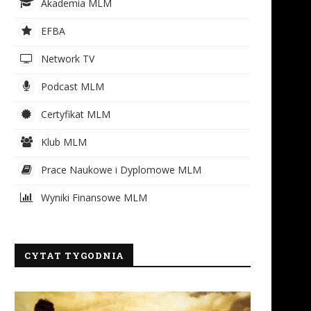
Akademia MLM
EFBA
Network TV
Podcast MLM
Certyfikat MLM
Klub MLM
Prace Naukowe i Dyplomowe MLM
Wyniki Finansowe MLM
CYTAT TYGODNIA