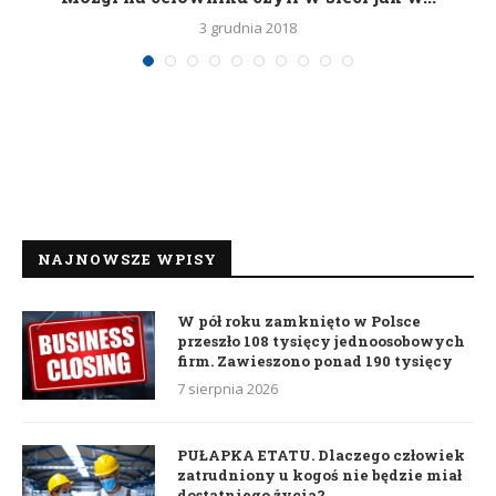
3 grudnia 2018
NAJNOWSZE WPISY
W pół roku zamknięto w Polsce
przeszło 108 tysięcy jednoosobowych
firm. Zawieszono ponad 190 tysięcy
7 sierpnia 2026
PUŁAPKA ETATU. Dlaczego człowiek
zatrudniony u kogoś nie będzie miał
dostatniego życia?