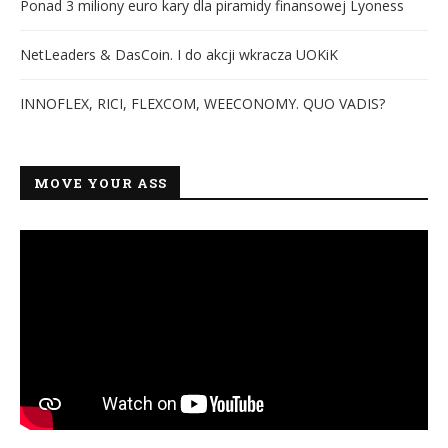
Ponad 3 miliony euro kary dla piramidy finansowej Lyoness
NetLeaders & DasCoin. I do akcji wkracza UOKiK
INNOFLEX, RICI, FLEXCOM, WEECONOMY. QUO VADIS?
MOVE YOUR ASS