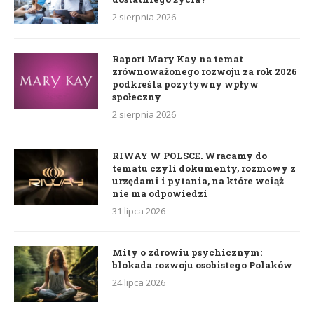
2 sierpnia 2026
Raport Mary Kay na temat
zrównoważonego rozwoju za rok 2026
podkreśla pozytywny wpływ
społeczny
2 sierpnia 2026
RIWAY W POLSCE. Wracamy do
tematu czyli dokumenty, rozmowy z
urzędami i pytania, na które wciąż
nie ma odpowiedzi
31 lipca 2026
Mity o zdrowiu psychicznym:
blokada rozwoju osobistego Polaków
24 lipca 2026