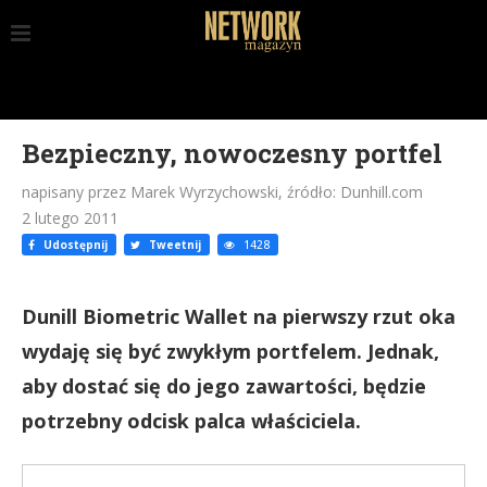
Bezpieczny, nowoczesny portfel
napisany przez Marek Wyrzychowski, źródło: Dunhill.com
2 lutego 2011
Udostępnij
Tweetnij
1428
Dunill Biometric Wallet na pierwszy rzut oka
wydaję się być zwykłym portfelem. Jednak,
aby dostać się do jego zawartości, będzie
potrzebny odcisk palca właściciela.