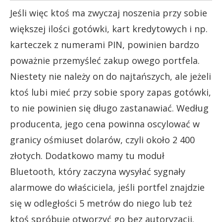
Jeśli więc ktoś ma zwyczaj noszenia przy sobie
większej ilości gotówki, kart kredytowych i np.
karteczek z numerami PIN, powinien bardzo
poważnie przemyśleć zakup owego portfela.
Niestety nie należy on do najtańszych, ale jeżeli
ktoś lubi mieć przy sobie spory zapas gotówki,
to nie powinien się długo zastanawiać. Według
producenta, jego cena powinna oscylować w
granicy ośmiuset dolarów, czyli około 2 400
złotych. Dodatkowo mamy tu moduł
Bluetooth, który zaczyna wysyłać sygnały
alarmowe do właściciela, jeśli portfel znajdzie
się w odległości 5 metrów do niego lub też
ktoś spróbuje otworzyć go bez autoryzacji.