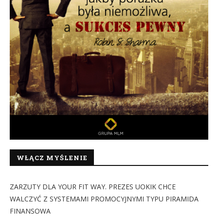
WŁĄCZ MYŚLENIE
ZARZUTY DLA YOUR FIT WAY. PREZES UOKIK CHCE
WALCZYĆ Z SYSTEMAMI PROMOCYJNYMI TYPU PIRAMIDA
FINANSOWA