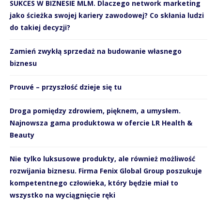
SUKCES W BIZNESIE MLM. Dlaczego network marketing
jako ścieżka swojej kariery zawodowej? Co skłania ludzi
do takiej decyzji?
Zamień zwykłą sprzedaż na budowanie własnego
biznesu
Prouvé – przyszłość dzieje się tu
Droga pomiędzy zdrowiem, pięknem, a umysłem.
Najnowsza gama produktowa w ofercie LR Health &
Beauty
Nie tylko luksusowe produkty, ale również możliwość
rozwijania biznesu. Firma Fenix Global Group poszukuje
kompetentnego człowieka, który będzie miał to
wszystko na wyciągnięcie ręki