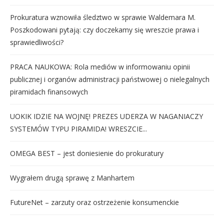
Prokuratura wznowiła śledztwo w sprawie Waldemara M.
Poszkodowani pytają: czy doczekamy się wreszcie prawa i
sprawiedliwości?
PRACA NAUKOWA: Rola mediów w informowaniu opinii
publicznej i organów administracji państwowej o nielegalnych
piramidach finansowych
UOKIK IDZIE NA WOJNĘ! PREZES UDERZA W NAGANIACZY
SYSTEMÓW TYPU PIRAMIDA! WRESZCIE...
OMEGA BEST – jest doniesienie do prokuratury
Wygrałem drugą sprawę z Manhartem
FutureNet – zarzuty oraz ostrzeżenie konsumenckie