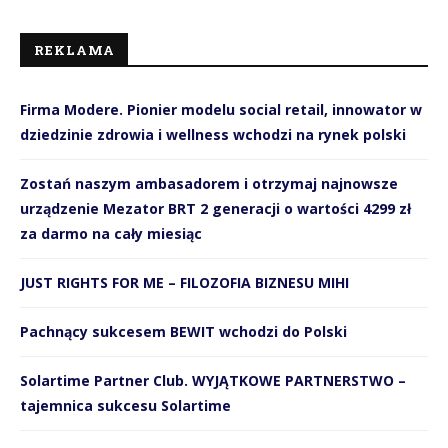
REKLAMA
Firma Modere. Pionier modelu social retail, innowator w
dziedzinie zdrowia i wellness wchodzi na rynek polski
Zostań naszym ambasadorem i otrzymaj najnowsze
urządzenie Mezator BRT 2 generacji o wartości 4299 zł
za darmo na cały miesiąc
JUST RIGHTS FOR ME – FILOZOFIA BIZNESU MIHI
Pachnący sukcesem BEWIT wchodzi do Polski
Solartime Partner Club. WYJĄTKOWE PARTNERSTWO –
tajemnica sukcesu Solartime