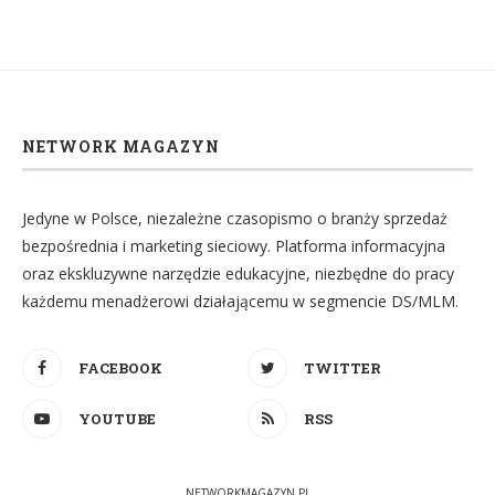
NETWORK MAGAZYN
Jedyne w Polsce, niezależne czasopismo o branży sprzedaż
bezpośrednia i marketing sieciowy. Platforma informacyjna
oraz ekskluzywne narzędzie edukacyjne, niezbędne do pracy
każdemu menadżerowi działającemu w segmencie DS/MLM.
FACEBOOK
TWITTER
YOUTUBE
RSS
NETWORKMAGAZYN.PL