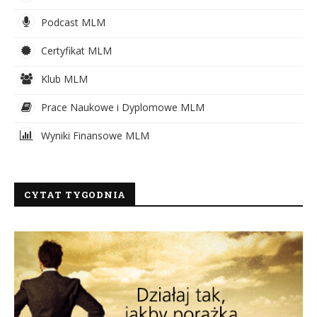
Podcast MLM
Certyfikat MLM
Klub MLM
Prace Naukowe i Dyplomowe MLM
Wyniki Finansowe MLM
CYTAT TYGODNIA