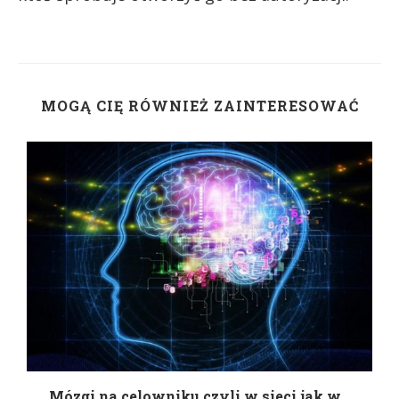
MOGĄ CIĘ RÓWNIEŻ ZAINTERESOWAĆ
Mózgi na celowniku czyli w sieci jak w...