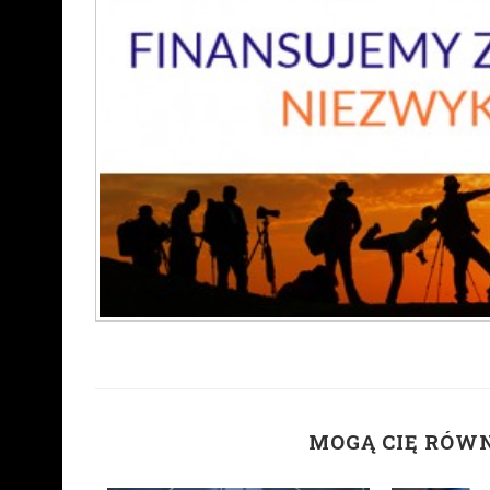
MOGĄ CIĘ RÓW