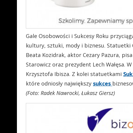
Gale Osobowości i Sukcesy Roku przyciąga
kultury, sztuki, mody i biznesu. Statuetk
Beata Kozidrak, aktor Cezary Pazura, pis
Starowicz oraz prezydent Lech Wałęsa. 
Krzysztofa Ibisza. Z kolei statuetkami
Suk
które odniosły największy
sukces
bizneso
(Foto: Radek Nawrocki, Łukasz Giersz)