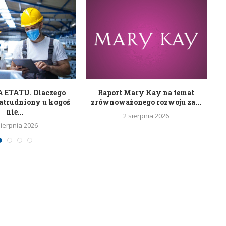
ETATU. Dlaczego
Raport Mary Kay na temat
R
atrudniony u kogoś
zrównoważonego rozwoju za...
nie...
2 sierpnia 2026
sierpnia 2026