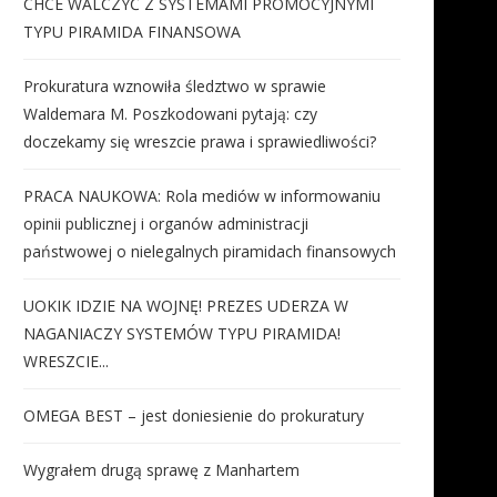
CHCE WALCZYĆ Z SYSTEMAMI PROMOCYJNYMI
TYPU PIRAMIDA FINANSOWA
Prokuratura wznowiła śledztwo w sprawie
Waldemara M. Poszkodowani pytają: czy
doczekamy się wreszcie prawa i sprawiedliwości?
PRACA NAUKOWA: Rola mediów w informowaniu
opinii publicznej i organów administracji
państwowej o nielegalnych piramidach finansowych
UOKIK IDZIE NA WOJNĘ! PREZES UDERZA W
NAGANIACZY SYSTEMÓW TYPU PIRAMIDA!
WRESZCIE...
OMEGA BEST – jest doniesienie do prokuratury
Wygrałem drugą sprawę z Manhartem