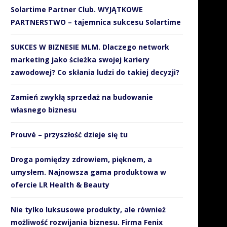
Solartime Partner Club. WYJĄTKOWE
PARTNERSTWO – tajemnica sukcesu Solartime
SUKCES W BIZNESIE MLM. Dlaczego network
marketing jako ścieżka swojej kariery
zawodowej? Co skłania ludzi do takiej decyzji?
Zamień zwykłą sprzedaż na budowanie
własnego biznesu
Prouvé – przyszłość dzieje się tu
Droga pomiędzy zdrowiem, pięknem, a
umysłem. Najnowsza gama produktowa w
ofercie LR Health & Beauty
Nie tylko luksusowe produkty, ale również
możliwość rozwijania biznesu. Firma Fenix