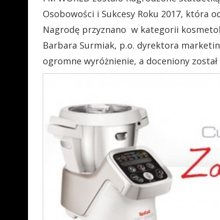
Osobowości i Sukcesy Roku 2017, która od
Nagrodę przyznano w kategorii kosmetolo
Barbara Surmiak, p.o. dyrektora market
ogromne wyróżnienie, a doceniony został 