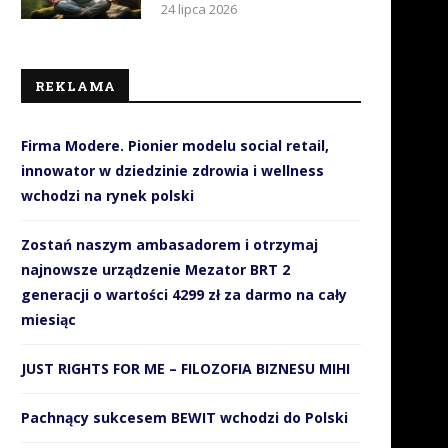
24 lipca 2026
REKLAMA
Firma Modere. Pionier modelu social retail,
innowator w dziedzinie zdrowia i wellness
wchodzi na rynek polski
Zostań naszym ambasadorem i otrzymaj
najnowsze urządzenie Mezator BRT 2
generacji o wartości 4299 zł za darmo na cały
miesiąc
JUST RIGHTS FOR ME – FILOZOFIA BIZNESU MIHI
Pachnący sukcesem BEWIT wchodzi do Polski