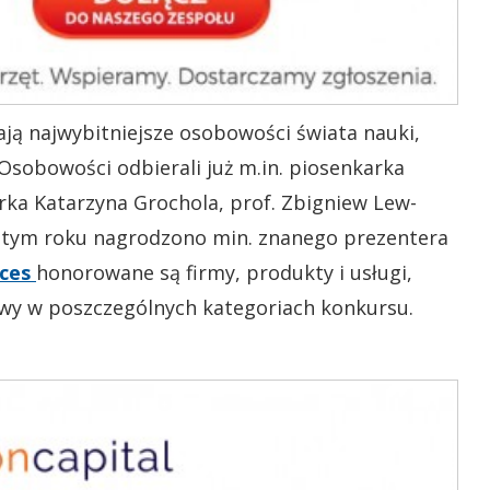
ją najwybitniejsze osobowości świata nauki,
i Osobowości odbierali już m.in. piosenkarka
arka Katarzyna Grochola, prof. Zbigniew Lew-
W tym roku nagrodzono min. znanego prezentera
ces
honorowane są firmy, produkty i usługi,
wy w poszczególnych kategoriach konkursu.