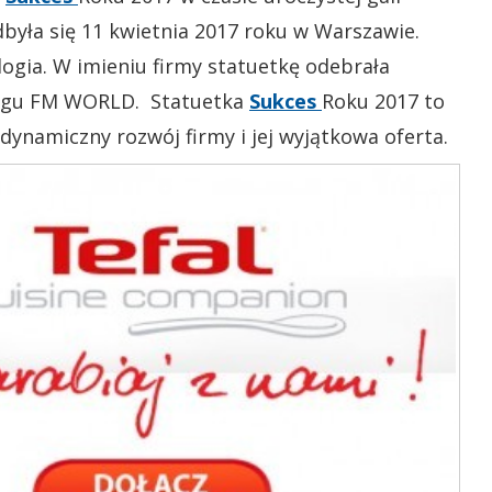
była się 11 kwietnia 2017 roku w Warszawie.
gia. W imieniu firmy statuetkę odebrała
ingu FM WORLD. Statuetka
Sukces
Roku 2017 to
dynamiczny rozwój firmy i jej wyjątkowa oferta.