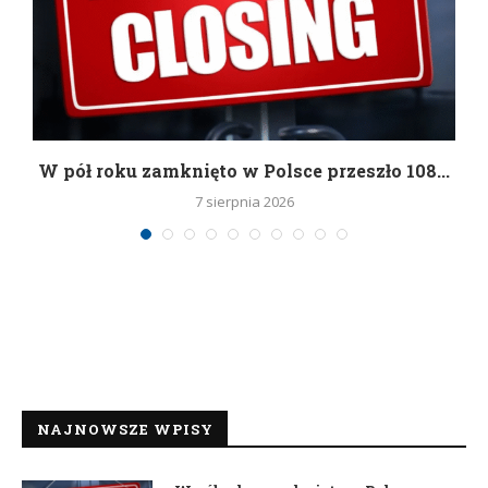
g
W pół roku zamknięto w Polsce przeszło 108...
7 sierpnia 2026
NAJNOWSZE WPISY