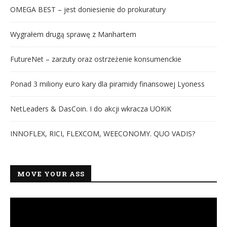
OMEGA BEST – jest doniesienie do prokuratury
Wygrałem drugą sprawę z Manhartem
FutureNet – zarzuty oraz ostrzeżenie konsumenckie
Ponad 3 miliony euro kary dla piramidy finansowej Lyoness
NetLeaders & DasCoin. I do akcji wkracza UOKiK
INNOFLEX, RICI, FLEXCOM, WEECONOMY. QUO VADIS?
MOVE YOUR ASS