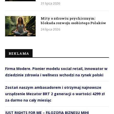
31 lipca 2026
Mity o zdrowiu psychicznym:
blokada rozwoju osobistego Polaków
24 lipca 2026
REKLAMA
Firma Modere. Pionier modelu social retail, innowator w
dziedzinie zdrowia i wellness wchodzi na rynek polski
Zostań naszym ambasadorem i otrzymaj najnowsze
urządzenie Mezator BRT 2 generacji o wartości 4299 zł
za darmo na cały miesiąc
JUST RIGHTS FOR ME – FILOZOFIA BIZNESU MIHI