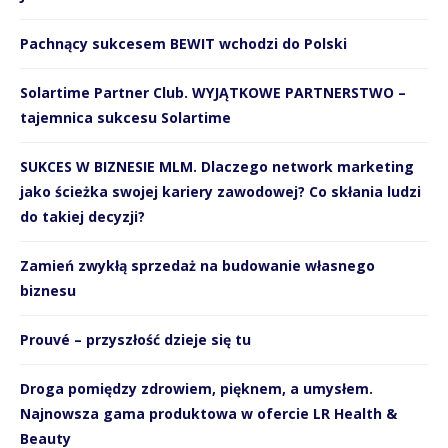
Pachnący sukcesem BEWIT wchodzi do Polski
Solartime Partner Club. WYJĄTKOWE PARTNERSTWO –
tajemnica sukcesu Solartime
SUKCES W BIZNESIE MLM. Dlaczego network marketing
jako ścieżka swojej kariery zawodowej? Co skłania ludzi
do takiej decyzji?
Zamień zwykłą sprzedaż na budowanie własnego
biznesu
Prouvé – przyszłość dzieje się tu
Droga pomiędzy zdrowiem, pięknem, a umysłem.
Najnowsza gama produktowa w ofercie LR Health &
Beauty