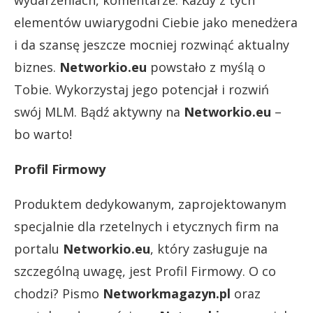
wydarzeniach, komentarze. Każdy z tych
elementów uwiarygodni Ciebie jako menedżera
i da szansę jeszcze mocniej rozwinąć aktualny
biznes.
Networkio.eu
powstało z myślą o
Tobie. Wykorzystaj jego potencjał i rozwiń
swój MLM. Bądź aktywny na
Networkio.eu
–
bo warto!
Profil Firmowy
Produktem dedykowanym, zaprojektowanym
specjalnie dla rzetelnych i etycznych firm na
portalu
Networkio.eu
, który zasługuje na
szczególną uwagę, jest Profil Firmowy. O co
chodzi? Pismo
Networkmagazyn.pl
oraz