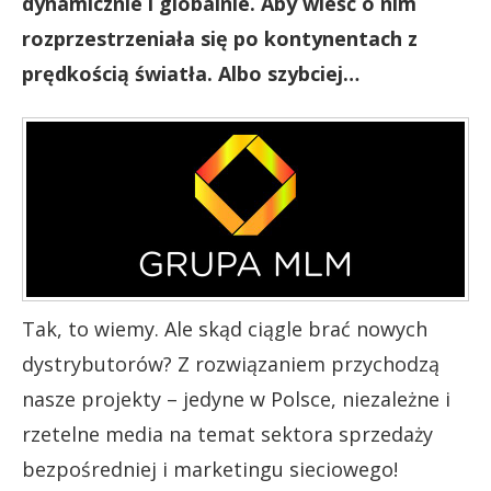
dynamicznie i globalnie. Aby wieść o nim
rozprzestrzeniała się po kontynentach z
prędkością światła. Albo szybciej…
Tak, to wiemy. Ale skąd ciągle brać nowych
dystrybutorów? Z rozwiązaniem przychodzą
nasze projekty – jedyne w Polsce, niezależne i
rzetelne media na temat sektora sprzedaży
bezpośredniej i marketingu sieciowego!