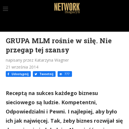
GRUPA MLM rośnie w siłę. Nie
przegap tej szansy
napisany przez Katarzyna Wagner
21 września 2014
Udostępnij
Tweetnij
777
Receptą na sukces każdego biznesu
sieciowego są ludzie. Kompetentni,
Odpowiedzialni i Pewni. I najlepiej, aby było
ich jak najwięcej. Tak, żeby biznes rozwijał się