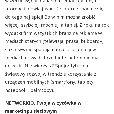
wszelkie wyniki badań na temat reklamy i
promocji mówią jasno, że internet nadaje się
do tego najlepiej! Bo w nim można zrobić
więcej, szybciej, mocniej, a taniej. Z roku na rok
wydatki firm wszystkich branż na reklamę w
mediach starych (telewizja, prasa, bilboardy)
sukcesywnie spadają na rzecz promocji w
mediach nowych. Przed internetem nie ma
ucieczki! Nie wierzysz? Spójrz tylko na
światowy rozwój w trendzie korzystania z
urządzeń mobilnych (smartfony, tablety,
notebooki, palmtopy).
NETWORKIO. Twoja wizytówka w
marketingu sieciowym