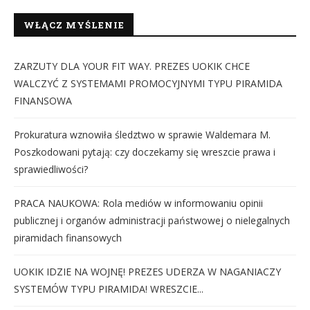
WŁĄCZ MYŚLENIE
ZARZUTY DLA YOUR FIT WAY. PREZES UOKIK CHCE
WALCZYĆ Z SYSTEMAMI PROMOCYJNYMI TYPU PIRAMIDA
FINANSOWA
Prokuratura wznowiła śledztwo w sprawie Waldemara M.
Poszkodowani pytają: czy doczekamy się wreszcie prawa i
sprawiedliwości?
PRACA NAUKOWA: Rola mediów w informowaniu opinii
publicznej i organów administracji państwowej o nielegalnych
piramidach finansowych
UOKIK IDZIE NA WOJNĘ! PREZES UDERZA W NAGANIACZY
SYSTEMÓW TYPU PIRAMIDA! WRESZCIE...