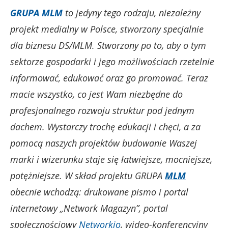
GRUPA MLM
to jedyny tego rodzaju, niezależny
projekt medialny w Polsce, stworzony specjalnie
dla biznesu DS/MLM. Stworzony po to, aby o tym
sektorze gospodarki i jego możliwościach rzetelnie
informować, edukować oraz go promować. Teraz
macie wszystko, co jest Wam niezbędne do
profesjonalnego rozwoju struktur pod jednym
dachem. Wystarczy trochę edukacji i chęci, a za
pomocą naszych projektów budowanie Waszej
marki i wizerunku staje się łatwiejsze, mocniejsze,
potężniejsze. W skład projektu GRUPA
MLM
obecnie wchodzą: drukowane pismo i portal
internetowy „Network Magazyn”, portal
społecznościowy
Networkio
, wideo-konferencyjny