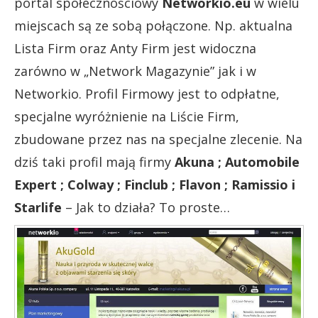
portal społecznościowy
Networkio.eu
w wielu
miejscach są ze sobą połączone. Np. aktualna
Lista Firm oraz Anty Firm jest widoczna
zarówno w „Network Magazynie” jak i w
Networkio. Profil Firmowy jest to odpłatne,
specjalne wyróżnienie na Liście Firm,
zbudowane przez nas na specjalne zlecenie. Na
dziś taki profil mają firmy
Akuna ; Automobile
Expert ; Colway ; Finclub ; Flavon ; Ramissio i
Starlife
– Jak to działa? To proste…