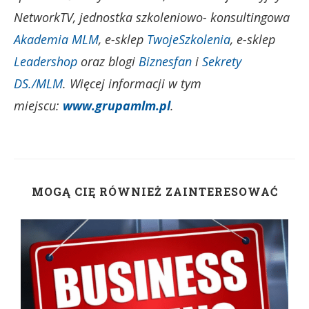
NetworkTV, jednostka szkoleniowo- konsultingowa
Akademia MLM
, e-sklep
TwojeSzkolenia
, e-sklep
Leadershop
oraz blogi
Biznesfan
i
Sekrety
DS./MLM
. Więcej informacji w tym
miejscu:
www.grupamlm.pl
.
MOGĄ CIĘ RÓWNIEŻ ZAINTERESOWAĆ