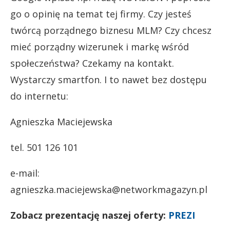
go o opinię na temat tej firmy. Czy jesteś
twórcą porządnego biznesu MLM? Czy chcesz
mieć porządny wizerunek i markę wśród
społeczeństwa? Czekamy na kontakt.
Wystarczy smartfon. I to nawet bez dostępu
do internetu:
Agnieszka Maciejewska
tel. 501 126 101
e-mail:
agnieszka.maciejewska@networkmagazyn.pl
Zobacz prezentację naszej oferty:
PREZI