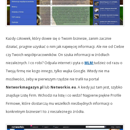
Każdy człowiek, który dowie się o Twoim biznesie, zanim zacznie
działać, pragnie uzyskać o nim jak najwięcej informacji. Ale nie od Ciebie
czy Twoich współpracowników. On szuka informacji w źródłach
niezależnych. I co robi? Odpala internet i pyta o
MLM
tudzież od razu o
Twoją firmę nie kogo innego, tylko wujka Google. Wtedy nie ma
możliwości, żeby w pierwszym rzędzie nie trafił na portal
Networkmagazyn.pl
lub
Networkio.eu
. A kiedy już tam jest, szybko
znajduje Listę Firm. Wchodzi na listę i co widzi? Najpierw piękne Profile
Firmowe, które dostarczą mu wszelkich niezbędnych informacji o
konkretnym biznesie! I to z niezależnego źródła.