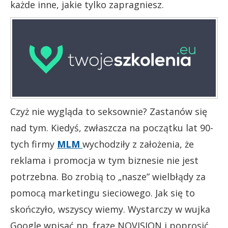
każde inne, jakie tylko zapragniesz.
Czyż nie wygląda to seksownie? Zastanów się
nad tym. Kiedyś, zwłaszcza na początku lat 90-
tych firmy
MLM
wychodziły z założenia, że
reklama i promocja w tym biznesie nie jest
potrzebna. Bo zrobią to „nasze” wielbłądy za
pomocą marketingu sieciowego. Jak się to
skończyło, wszyscy wiemy. Wystarczy w wujka
Google wpisać np. frazę NOVISION i poprosić