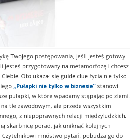
ytykę Twojego postępowania, jeśli jesteś gotowy
li jesteś przygotowany na metamorfozę i chcesz
 Ciebie. Oto ukazał się guide clue życia nie tylko
kiego
„Pułapki nie tylko w biznesie”
stanowi
jsze pułapki, w które wpadamy stąpając po ziemi.
y na tle zawodowym, ale przede wszystkim
ennego, z niepoprawnych relacji międzyludzkich.
ą skarbnicę porad, jak uniknąć kolejnych
c Czytelnikowi mnóstwo pytań, pobudza go do