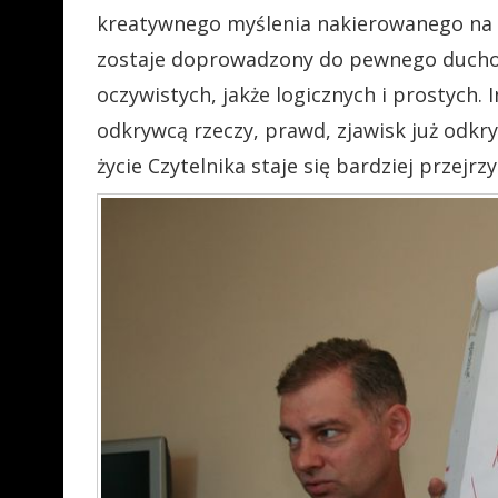
kreatywnego myślenia nakierowanego na r
zostaje doprowadzony do pewnego ducho
oczywistych, jakże logicznych i prostych.
odkrywcą rzeczy, prawd, zjawisk już odk
życie Czytelnika staje się bardziej przejr