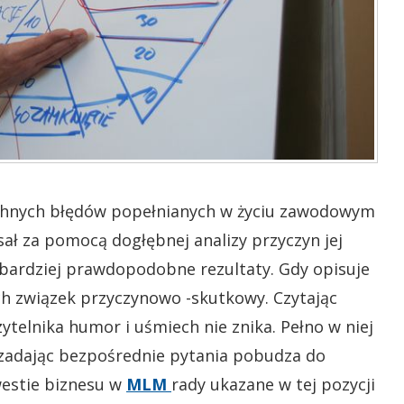
echnych błędów popełnianych w życiu zawodowym
sał za pomocą dogłębnej analizy przyczyn jej
ajbardziej prawdopodobne rezultaty. Gdy opisuje
h związek przyczynowo -skutkowy. Czytając
ytelnika humor i uśmiech nie znika. Pełno w niej
adając bezpośrednie pytania pobudza do
westie biznesu w
MLM
rady ukazane w tej pozycji