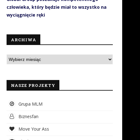
człowieka, który będzie miał to wszystko na
wyciągnięcie ręki
ARCHIWA
NASZE PROJEKTY
Grupa MLM
Biznesfan
Move Your Ass