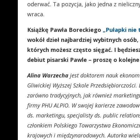
oderwać. Ta pozycja, jako jedna z nieliczn
wraca.
Książkę Pawła Boreckiego
„Pułapki nie 
wokół dzieł najbardziej wybitnych osób,
których możesz często sięgać. I będzies
debiut pisarski Pawle – proszę o kolejne
Alina Warzecha
jest doktorem nauk ekonomi
Gliwickiej Wyższej Szkole Przedsiębiorczości
zarówno tradycyjnych, jak również marketing
firmy PHU ALPIO. W swojej karierze zawodowe
ds. marketingu, specjalisty ds. public relation
członkiem Polskiego Towarzystwa Ekonomiczn
krajowych i międzynarodowych. Autorka wiel