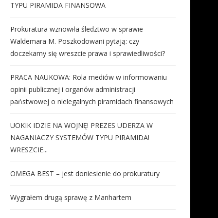
TYPU PIRAMIDA FINANSOWA
Prokuratura wznowiła śledztwo w sprawie
Waldemara M. Poszkodowani pytają: czy
doczekamy się wreszcie prawa i sprawiedliwości?
PRACA NAUKOWA: Rola mediów w informowaniu
opinii publicznej i organów administracji
państwowej o nielegalnych piramidach finansowych
UOKIK IDZIE NA WOJNĘ! PREZES UDERZA W
NAGANIACZY SYSTEMÓW TYPU PIRAMIDA!
WRESZCIE...
OMEGA BEST – jest doniesienie do prokuratury
Wygrałem drugą sprawę z Manhartem