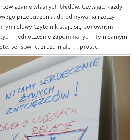
ozwiązanie własnych błędów. Czytając, każdy
wego przebudzenia, do odkrywania rzeczy
 Innymi słowy Czytelnik staje się ponownym
rytych i jednocześnie zapomnianych. Tym samym
zyste, sensowne, zrozumiałe i… proste.