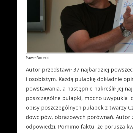
Paweł Borecki
Autor przedstawił 37 najbardziej powsz
i osobistym. Każdą pułapkę dokładnie opi
powstawania, a następnie nakreślił jej n
poszczególne pułapki, mocno uwypukla ic
opisy poszczególnych pułapek z twarzy Cz
dowcipów, obrazowych porównań. Autor z
odpowiedzi. Pomimo faktu, że porusza k