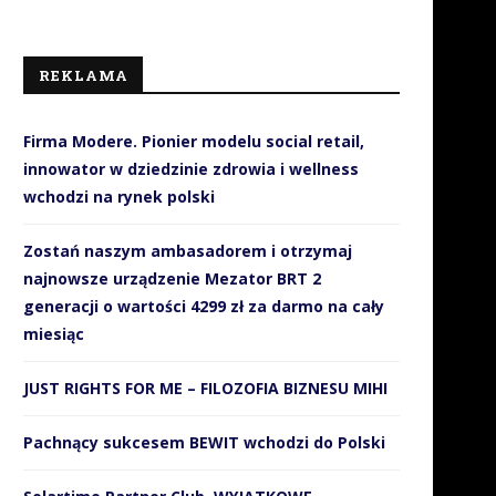
REKLAMA
Firma Modere. Pionier modelu social retail,
innowator w dziedzinie zdrowia i wellness
wchodzi na rynek polski
Zostań naszym ambasadorem i otrzymaj
najnowsze urządzenie Mezator BRT 2
generacji o wartości 4299 zł za darmo na cały
miesiąc
JUST RIGHTS FOR ME – FILOZOFIA BIZNESU MIHI
Pachnący sukcesem BEWIT wchodzi do Polski