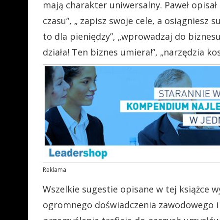
mają charakter uniwersalny. Paweł opisał m.
czasu”, „ zapisz swoje cele, a osiągniesz s
to dla pieniędzy”, „wprowadzaj do biznes
działa! Ten biznes umiera!”, „narzędzia ko
Reklama
Wszelkie sugestie opisane w tej książce
ogromnego doświadczenia zawodowego i os