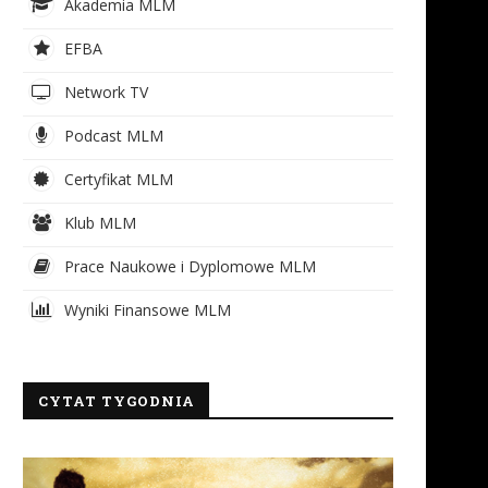
Akademia MLM
EFBA
Network TV
Podcast MLM
Certyfikat MLM
Klub MLM
Prace Naukowe i Dyplomowe MLM
Wyniki Finansowe MLM
CYTAT TYGODNIA