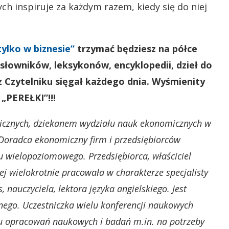
ych inspiruje za każdym razem, kiedy się do niej
tylko w biznesie”
trzymać będziesz na półce
 słowników, leksykonów, encyklopedii, dzieł do
z Czytelniku sięgał każdego dnia. Wyśmienity
 „PEREŁKI”!!!
cznych, dziekanem wydziału nauk ekonomicznych w
. Doradca ekonomiczny firm i przedsiębiorców
u wielopoziomowego. Przedsiębiorca, właściciel
j wielokrotnie pracowała w charakterze specjalisty
s, nauczyciela, lektora języka angielskiego. Jest
ego. Uczestniczka wielu konferencji naukowych
u opracowań naukowych i badań m.in. na potrzeby