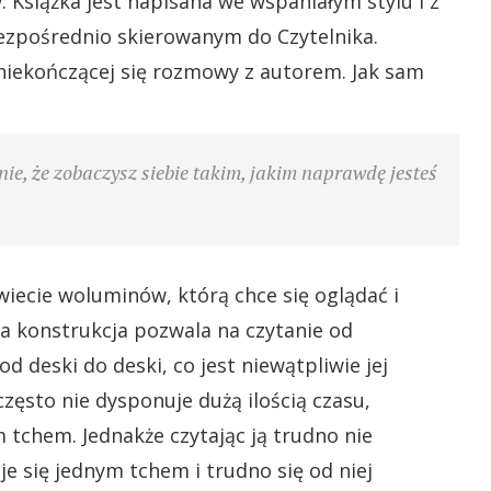
 Książka jest napisana we wspaniałym stylu i z
ezpośrednio skierowanym do Czytelnika.
niekończącej się rozmowy z autorem. Jak sam
nie, że zobaczysz siebie takim, jakim naprawdę jesteś
iecie woluminów, którą chce się oglądać i
kła konstrukcja pozwala na czytanie od
 deski do deski, co jest niewątpliwie jej
zęsto nie dysponuje dużą ilością czasu,
 tchem. Jednakże czytając ją trudno nie
je się jednym tchem i trudno się od niej