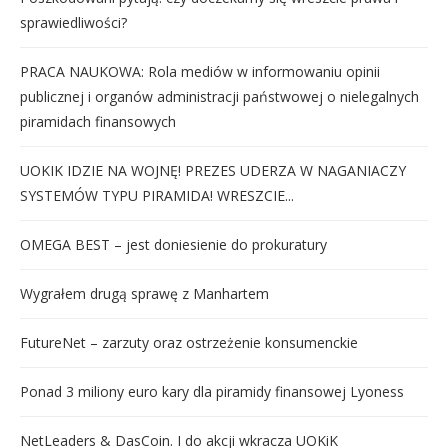
sprawiedliwości?
PRACA NAUKOWA: Rola mediów w informowaniu opinii
publicznej i organów administracji państwowej o nielegalnych
piramidach finansowych
UOKIK IDZIE NA WOJNĘ! PREZES UDERZA W NAGANIACZY
SYSTEMÓW TYPU PIRAMIDA! WRESZCIE...
OMEGA BEST – jest doniesienie do prokuratury
Wygrałem drugą sprawę z Manhartem
FutureNet – zarzuty oraz ostrzeżenie konsumenckie
Ponad 3 miliony euro kary dla piramidy finansowej Lyoness
NetLeaders & DasCoin. I do akcji wkracza UOKiK