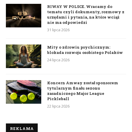
RIWAY W POLSCE. Wracamy do
tematu czyli dokumenty, rozmowy z
urzędami i pytania, na które wciąż
nie ma odpowiedzi
31 lipca 2026
Mity o zdrowiu psychicznym:
blokada rozwoju osobistego Polaków
24 lipca 2026
Koncern Amway został sponsorem
tytularnym finału sezonu
zasadniczego Major League
Pickleball
22 lipca 2026
REKLAMA