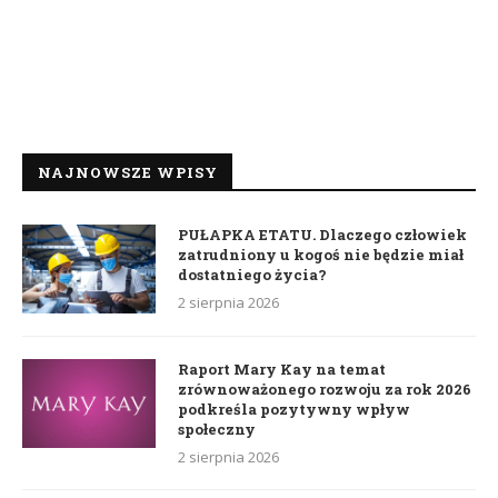
NAJNOWSZE WPISY
PUŁAPKA ETATU. Dlaczego człowiek
zatrudniony u kogoś nie będzie miał
dostatniego życia?
2 sierpnia 2026
Raport Mary Kay na temat
zrównoważonego rozwoju za rok 2026
podkreśla pozytywny wpływ
społeczny
2 sierpnia 2026