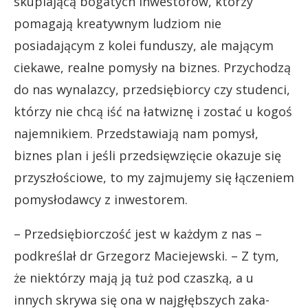
skupiającą bogatych inwestorów, którzy
pomagają kreatywnym ludziom nie
posiadającym z kolei funduszy, ale mającym
ciekawe, realne pomysły na biznes. Przychodzą
do nas wynalazcy, przedsiębiorcy czy studenci,
którzy nie chcą iść na łatwiznę i zostać u kogoś
najemnikiem. Przedstawiają nam pomysł,
biznes plan i jeśli przedsięwzięcie okazuje się
przyszłościowe, to my zajmujemy się łączeniem
pomysłodawcy z inwestorem.
– Przedsiębiorczość jest w każdym z nas –
podkreślał dr Grzegorz Maciejewski. – Z tym,
że niektórzy mają ją tuż pod czaszką, a u
innych skrywa się ona w najgłębszych zaka-