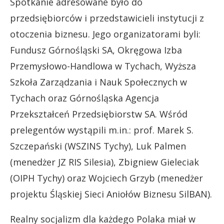
Spotkanie adresowane było do
przedsiębiorców i przedstawicieli instytucji z
otoczenia biznesu. Jego organizatorami byli:
Fundusz Górnośląski SA, Okręgowa Izba
Przemysłowo-Handlowa w Tychach, Wyższa
Szkoła Zarządzania i Nauk Społecznych w
Tychach oraz Górnośląska Agencja
Przekształceń Przedsiębiorstw SA. Wśród
prelegentów wystąpili m.in.: prof. Marek S.
Szczepański (WSZINS Tychy), Luk Palmen
(menedżer JZ RIS Silesia), Zbigniew Gieleciak
(OIPH Tychy) oraz Wojciech Grzyb (menedżer
projektu Śląskiej Sieci Aniołów Biznesu SilBAN).
Realny socjalizm dla każdego Polaka miał w