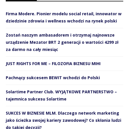
Firma Modere. Pionier modelu social retail, innowator w
dziedzinie zdrowia i wellness wchodzi na rynek polski
Zostań naszym ambasadorem i otrzymaj najnowsze
urządzenie Mezator BRT 2 generacji o wartości 4299 zł
za darmo na cały miesiąc
JUST RIGHTS FOR ME – FILOZOFIA BIZNESU MIHI
Pachnący sukcesem BEWIT wchodzi do Polski
Solartime Partner Club. WYJĄTKOWE PARTNERSTWO –
tajemnica sukcesu Solartime
SUKCES W BIZNESIE MLM. Dlaczego network marketing
jako ścieżka swojej kariery zawodowej? Co skłania ludzi
do takiej decyzji?