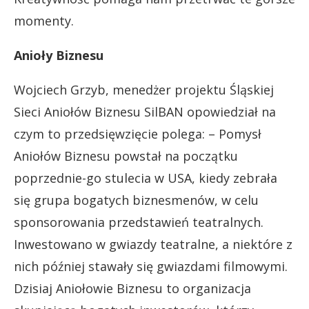
momenty.
Anioły Biznesu
Wojciech Grzyb, menedżer projektu Śląskiej
Sieci Aniołów Biznesu SilBAN opowiedział na
czym to przedsięwzięcie polega: – Pomysł
Aniołów Biznesu powstał na początku
poprzednie-go stulecia w USA, kiedy zebrała
się grupa bogatych biznesmenów, w celu
sponsorowania przedstawień teatralnych.
Inwestowano w gwiazdy teatralne, a niektóre z
nich później stawały się gwiazdami filmowymi.
Dzisiaj Aniołowie Biznesu to organizacja