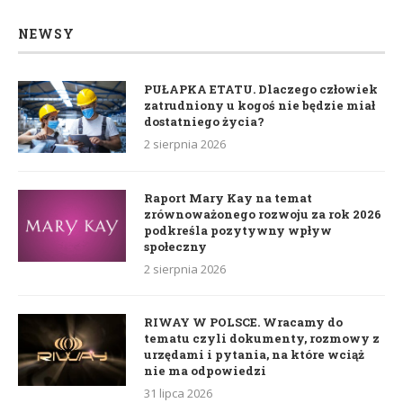
NEWSY
PUŁAPKA ETATU. Dlaczego człowiek
zatrudniony u kogoś nie będzie miał
dostatniego życia?
2 sierpnia 2026
Raport Mary Kay na temat
zrównoważonego rozwoju za rok 2026
podkreśla pozytywny wpływ
społeczny
2 sierpnia 2026
RIWAY W POLSCE. Wracamy do
tematu czyli dokumenty, rozmowy z
urzędami i pytania, na które wciąż
nie ma odpowiedzi
31 lipca 2026