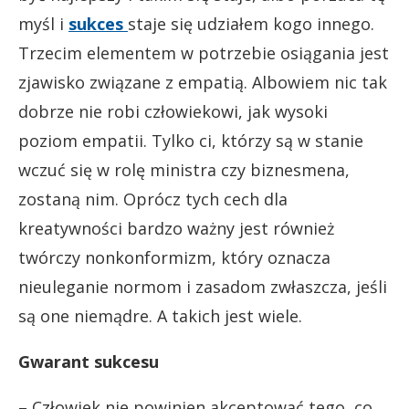
myśl i
sukces
staje się udziałem kogo innego.
Trzecim elementem w potrzebie osiągania jest
zjawisko związane z empatią. Albowiem nic tak
dobrze nie robi człowiekowi, jak wysoki
poziom empatii. Tylko ci, którzy są w stanie
wczuć się w rolę ministra czy biznesmena,
zostaną nim. Oprócz tych cech dla
kreatywności bardzo ważny jest również
twórczy nonkonformizm, który oznacza
nieuleganie normom i zasadom zwłaszcza, jeśli
są one niemądre. A takich jest wiele.
Gwarant sukcesu
– Człowiek nie powinien akceptować tego, co