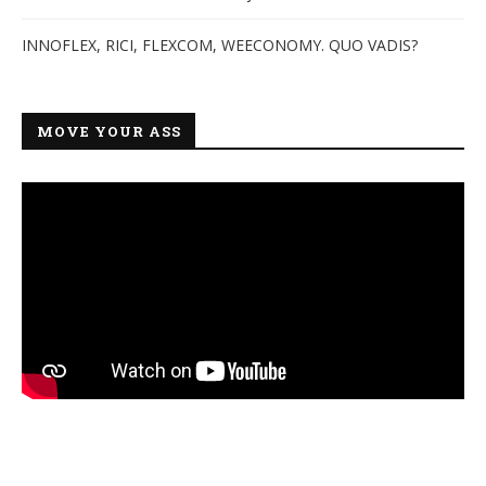
INNOFLEX, RICI, FLEXCOM, WEECONOMY. QUO VADIS?
MOVE YOUR ASS