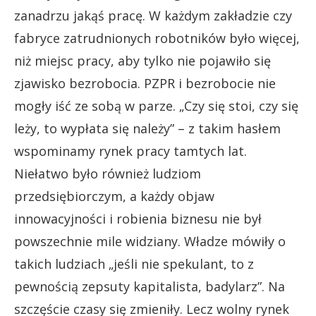
zanadrzu jakąś pracę. W każdym zakładzie czy
fabryce zatrudnionych robotników było więcej,
niż miejsc pracy, aby tylko nie pojawiło się
zjawisko bezrobocia. PZPR i bezrobocie nie
mogły iść ze sobą w parze. „Czy się stoi, czy się
leży, to wypłata się należy” – z takim hasłem
wspominamy rynek pracy tamtych lat.
Niełatwo było również ludziom
przedsiębiorczym, a każdy objaw
innowacyjności i robienia biznesu nie był
powszechnie mile widziany. Władze mówiły o
takich ludziach „jeśli nie spekulant, to z
pewnością zepsuty kapitalista, badylarz”. Na
szczęście czasy się zmieniły. Lecz wolny rynek