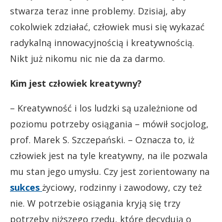
stwarza teraz inne problemy. Dzisiaj, aby
cokolwiek zdziałać, człowiek musi się wykazać
radykalną innowacyjnością i kreatywnością.
Nikt już nikomu nic nie da za darmo.
Kim jest człowiek kreatywny?
– Kreatywność i los ludzki są uzależnione od
poziomu potrzeby osiągania – mówił socjolog,
prof. Marek S. Szczepański. – Oznacza to, iż
człowiek jest na tyle kreatywny, na ile pozwala
mu stan jego umysłu. Czy jest zorientowany na
sukces
życiowy, rodzinny i zawodowy, czy też
nie. W potrzebie osiągania kryją się trzy
potrzeby niższego rzędu, które decydują o