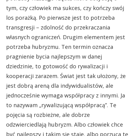
tym, czy człowiek ma sukces, czy kończy swój
los porażką. Po pierwsze jest to potrzeba
transgresji – zdolność do przekraczania
własnych ograniczeń. Drugim elementem jest
potrzeba hubryzmu. Ten termin oznacza
pragnienie bycia najlepszym w danej
dziedzinie, to gotowość do rywalizacji i
kooperacji zarazem. Świat jest tak ułożony, że
jest dobrą areną dla indywidualistów, ale
jednocześnie wymaga współpracy z innymi. Ja
to nazywam „rywalizującą współpracą”. Te
pojęcia są rozbieżne, ale dobrze
odzwierciedlają hubryzm. Albo człowiek chce
być najlepszy i takim się staje, albo porzuca tę