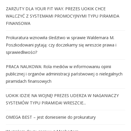
ZARZUTY DLA YOUR FIT WAY. PREZES UOKIK CHCE
WALCZYĆ Z SYSTEMAMI PROMOCYJNYMI TYPU PIRAMIDA
FINANSOWA
Prokuratura wznowiła śledztwo w sprawie Waldemara M.
Poszkodowani pytają: czy doczekamy się wreszcie prawa i
sprawiedliwości?
PRACA NAUKOWA: Rola mediów w informowaniu opinii
publicznej i organów administracji państwowej o nielegalnych
piramidach finansowych
UOKIK IDZIE NA WOJNĘ! PREZES UDERZA W NAGANIACZY
SYSTEMÓW TYPU PIRAMIDA! WRESZCIE...
OMEGA BEST – jest doniesienie do prokuratury