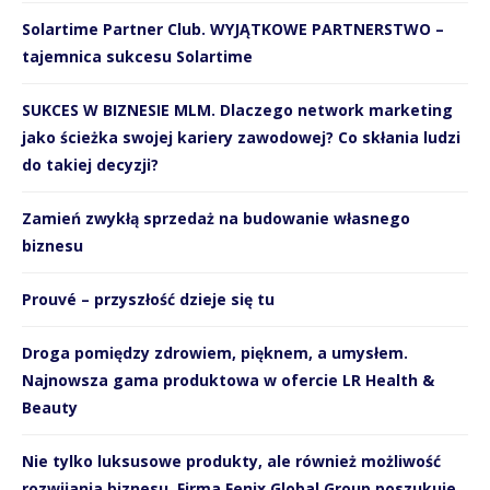
Solartime Partner Club. WYJĄTKOWE PARTNERSTWO –
tajemnica sukcesu Solartime
SUKCES W BIZNESIE MLM. Dlaczego network marketing
jako ścieżka swojej kariery zawodowej? Co skłania ludzi
do takiej decyzji?
Zamień zwykłą sprzedaż na budowanie własnego
biznesu
Prouvé – przyszłość dzieje się tu
Droga pomiędzy zdrowiem, pięknem, a umysłem.
Najnowsza gama produktowa w ofercie LR Health &
Beauty
Nie tylko luksusowe produkty, ale również możliwość
rozwijania biznesu. Firma Fenix Global Group poszukuje