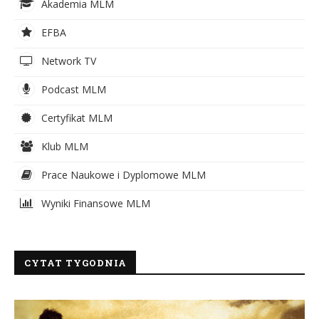
Akademia MLM
EFBA
Network TV
Podcast MLM
Certyfikat MLM
Klub MLM
Prace Naukowe i Dyplomowe MLM
Wyniki Finansowe MLM
CYTAT TYGODNIA