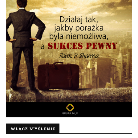
WŁĄCZ MYŚLENIE