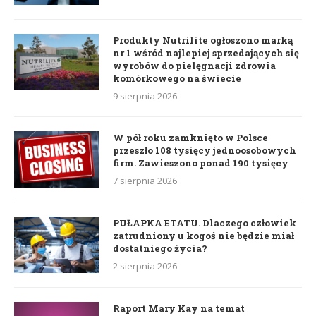
Produkty Nutrilite ogłoszono marką
nr 1 wśród najlepiej sprzedających się
wyrobów do pielęgnacji zdrowia
komórkowego na świecie
9 sierpnia 2026
W pół roku zamknięto w Polsce
przeszło 108 tysięcy jednoosobowych
firm. Zawieszono ponad 190 tysięcy
7 sierpnia 2026
PUŁAPKA ETATU. Dlaczego człowiek
zatrudniony u kogoś nie będzie miał
dostatniego życia?
2 sierpnia 2026
Raport Mary Kay na temat