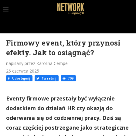
Firmowy event, który przynosi
efekty. Jak to osiągnąć?
napisany przez Karolina Cempel
26 czerwca 2025
Udostępnij
Tweetnij
709
Eventy firmowe przestały być wyłącznie
dodatkiem do działań HR czy okazją do
oderwania się od codziennej pracy. Dziś są
coraz częściej postrzegane jako strategiczne