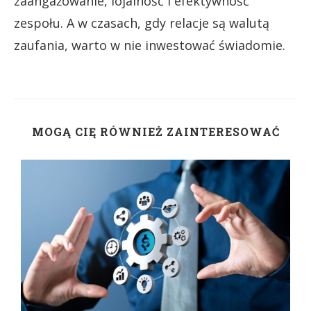
zaangażowanie, lojalność i efektywność
zespołu. A w czasach, gdy relacje są walutą
zaufania, warto w nie inwestować świadomie.
MOGĄ CIĘ RÓWNIEŻ ZAINTERESOWAĆ