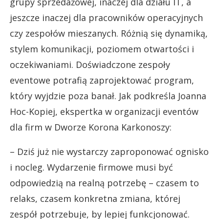
grupy sprzedażowej, inaczej dla działu IT, a
jeszcze inaczej dla pracowników operacyjnych
czy zespołów mieszanych. Różnią się dynamiką,
stylem komunikacji, poziomem otwartości i
oczekiwaniami. Doświadczone zespoły
eventowe potrafią zaprojektować program,
który wyjdzie poza banał. Jak podkreśla Joanna
Hoc-Kopiej, ekspertka w organizacji eventów
dla firm w Dworze Korona Karkonoszy:
– Dziś już nie wystarczy zaproponować ognisko
i nocleg. Wydarzenie firmowe musi być
odpowiedzią na realną potrzebę – czasem to
relaks, czasem konkretna zmiana, której
zespół potrzebuje, by lepiej funkcjonować.