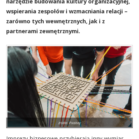
narzędzie budowania kultury organizacyjnej,
wspierania zespołów i wzmacniania relacji –
zarówno tych wewnętrznych, jak i z
partnerami zewnętrznymi.
źródło: Pixabay
Imprezy biznesowe przybierają inny wymiar.