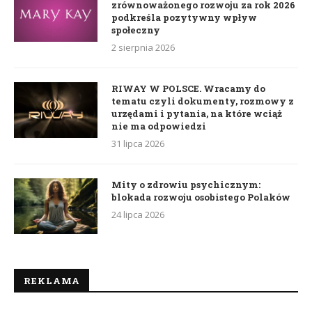
zrównoważonego rozwoju za rok 2026
podkreśla pozytywny wpływ
społeczny
2 sierpnia 2026
RIWAY W POLSCE. Wracamy do
tematu czyli dokumenty, rozmowy z
urzędami i pytania, na które wciąż
nie ma odpowiedzi
31 lipca 2026
Mity o zdrowiu psychicznym:
blokada rozwoju osobistego Polaków
24 lipca 2026
REKLAMA