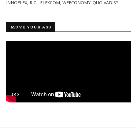
INNOFLEX, RICI, FLEXCOM, WEECONOMY. QUO VADIS?
MOVE YOUR ASS