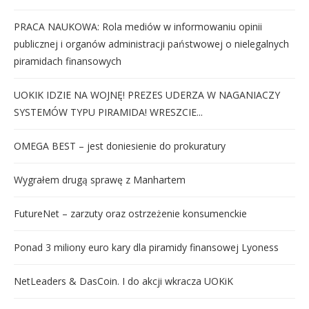
PRACA NAUKOWA: Rola mediów w informowaniu opinii
publicznej i organów administracji państwowej o nielegalnych
piramidach finansowych
UOKIK IDZIE NA WOJNĘ! PREZES UDERZA W NAGANIACZY
SYSTEMÓW TYPU PIRAMIDA! WRESZCIE...
OMEGA BEST – jest doniesienie do prokuratury
Wygrałem drugą sprawę z Manhartem
FutureNet – zarzuty oraz ostrzeżenie konsumenckie
Ponad 3 miliony euro kary dla piramidy finansowej Lyoness
NetLeaders & DasCoin. I do akcji wkracza UOKiK