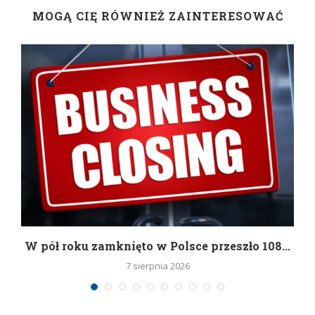
MOGĄ CIĘ RÓWNIEŻ ZAINTERESOWAĆ
g
W pół roku zamknięto w Polsce przeszło 108...
7 sierpnia 2026