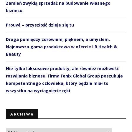
Zamień zwykłą sprzedaż na budowanie własnego
biznesu
Prouvé – przyszłość dzieje się tu
Droga pomiędzy zdrowiem, pięknem, a umysłem.
Najnowsza gama produktowa w ofercie LR Health &
Beauty
Nie tylko luksusowe produkty, ale również możliwość
rozwijania biznesu. Firma Fenix Global Group poszukuje
kompetentnego człowieka, który będzie miał to
wszystko na wyciągnięcie ręki
ARCHIWA