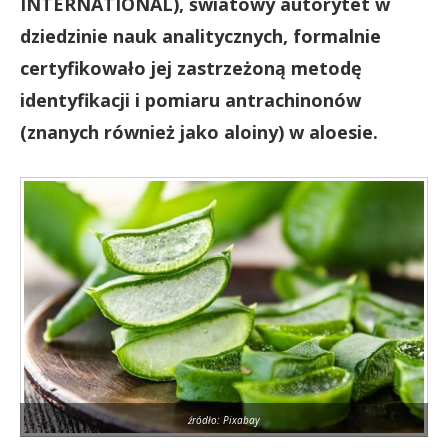
INTERNATIONAL), światowy autorytet w
dziedzinie nauk analitycznych, formalnie
certyfikowało jej zastrzeżoną metodę
identyfikacji i pomiaru antrachinonów
(znanych również jako aloiny) w aloesie.
źródło: Pixabay