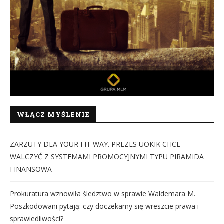
WŁĄCZ MYŚLENIE
ZARZUTY DLA YOUR FIT WAY. PREZES UOKIK CHCE
WALCZYĆ Z SYSTEMAMI PROMOCYJNYMI TYPU PIRAMIDA
FINANSOWA
Prokuratura wznowiła śledztwo w sprawie Waldemara M.
Poszkodowani pytają: czy doczekamy się wreszcie prawa i
sprawiedliwości?