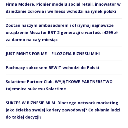
Firma Modere. Pionier modelu social retail, innowator w
dziedzinie zdrowia i wellness wchodzi na rynek polski
Zostań naszym ambasadorem i otrzymaj najnowsze
urządzenie Mezator BRT 2 generacji o wartości 4299 zł
za darmo na cały miesiąc
JUST RIGHTS FOR ME – FILOZOFIA BIZNESU MIHI
Pachnący sukcesem BEWIT wchodzi do Polski
Solartime Partner Club. WYJĄTKOWE PARTNERSTWO –
tajemnica sukcesu Solartime
SUKCES W BIZNESIE MLM. Dlaczego network marketing
jako ścieżka swojej kariery zawodowej? Co skłania ludzi
do takiej decyzji?