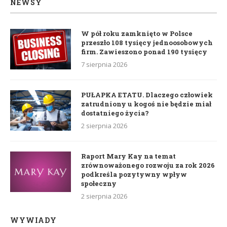
NEWSY
W pół roku zamknięto w Polsce
przeszło 108 tysięcy jednoosobowych
firm. Zawieszono ponad 190 tysięcy
7 sierpnia 2026
PUŁAPKA ETATU. Dlaczego człowiek
zatrudniony u kogoś nie będzie miał
dostatniego życia?
2 sierpnia 2026
Raport Mary Kay na temat
zrównoważonego rozwoju za rok 2026
podkreśla pozytywny wpływ
społeczny
2 sierpnia 2026
WYWIADY