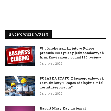
NAJNOWSZE WPISY
W pół roku zamknięto w Polsce
przeszło 108 tysięcy jednoosobowych
firm. Zawieszono ponad 190 tysięcy
7 sierpnia 2026
PUŁAPKA ETATU. Dlaczego człowiek
zatrudniony u kogoś nie będzie miał
dostatniego życia?
2 sierpnia 2026
Raport Mary Kay na temat