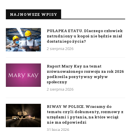
NAJNOWSZE WPISY
PUŁAPKA ETATU. Dlaczego człowiek
zatrudniony u kogoś nie będzie miał
dostatniego życia?
2 sierpnia 2026
Raport Mary Kay na temat
zrównoważonego rozwoju za rok 2026
podkreśla pozytywny wpływ
społeczny
2 sierpnia 2026
RIWAY W POLSCE. Wracamy do
tematu czyli dokumenty, rozmowy z
urzędami i pytania, na które wciąż
nie ma odpowiedzi
31 lipca 2026