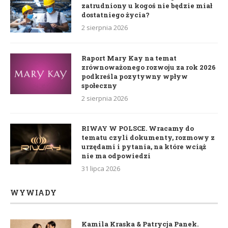
zatrudniony u kogoś nie będzie miał
dostatniego życia?
2 sierpnia 2026
Raport Mary Kay na temat
zrównoważonego rozwoju za rok 2026
podkreśla pozytywny wpływ
społeczny
2 sierpnia 2026
RIWAY W POLSCE. Wracamy do
tematu czyli dokumenty, rozmowy z
urzędami i pytania, na które wciąż
nie ma odpowiedzi
31 lipca 2026
WYWIADY
Kamila Kraska & Patrycja Panek.