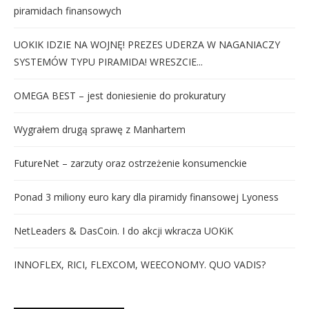
piramidach finansowych
UOKIK IDZIE NA WOJNĘ! PREZES UDERZA W NAGANIACZY
SYSTEMÓW TYPU PIRAMIDA! WRESZCIE...
OMEGA BEST – jest doniesienie do prokuratury
Wygrałem drugą sprawę z Manhartem
FutureNet – zarzuty oraz ostrzeżenie konsumenckie
Ponad 3 miliony euro kary dla piramidy finansowej Lyoness
NetLeaders & DasCoin. I do akcji wkracza UOKiK
INNOFLEX, RICI, FLEXCOM, WEECONOMY. QUO VADIS?