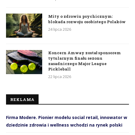
Mity o zdrowiu psychicznym:
blokada rozwoju osobistego Polaków
24 lipca 2026
Koncern Amway został sponsorem
tytularnym finału sezonu
zasadniczego Major League
Pickleball
22 lipca 2026
REKLAMA
Firma Modere. Pionier modelu social retail, innowator w
dziedzinie zdrowia i wellness wchodzi na rynek polski