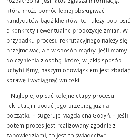
rozpatrzona. Jeśli ktoś zgłasza informację,
która może pomóc lepiej obsługiwać
kandydatów bądź klientów, to należy poprosić
o konkrety i ewentualne propozycje zmian. W
przypadku procesu rekrutacyjnego należy się
przejmować, ale w sposób mądry. Jeśli mamy
do czynienia z osobą, której w jakiś sposób
uchybiliśmy, naszym obowiązkiem jest zbadać
sprawę i wyciągnąć wnioski.
– Najlepiej opisać kolejne etapy procesu
rekrutacji i podać jego przebieg już na
początku – sugeruje Magdalena Godyń. – Jeśli
potem proces jest realizowany zgodnie z
zapowiedziami, to jest to świadectwo