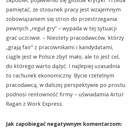
zapobiec pojawieniu się głosów krytyki. Trzeba
pamiętać, że stosunek pracy jest wzajemnym
zobowiązaniem się stron do przestrzegania
pewnych „reguł gry” – wypada w tej sytuacji
grać uczciwie. – Niestety pracodawców, którzy
„grają fair” z pracownikami i kandydatami,
ciągle jest w Polsce zbyt mało, ale to jest cel,
do którego warto dążyć. I najlepiej uzasadnia
to rachunek ekonomiczny. Bycie rzetelnym
pracodawcą, w dalszej perspektywie po prostu
podnosi rentowność firmy – uświadamia Artur
Ragan z Work Express.
Jak zapobiegać negatywnym komentarzom: