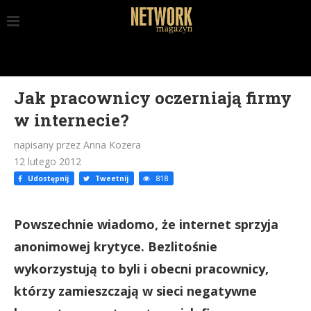
Jak pracownicy oczerniają firmy
w internecie?
napisany przez Anna Kozera
12 lutego 2012
Udostępnij
Tweetnij
818
Powszechnie wiadomo, że internet sprzyja
anonimowej krytyce. Bezlitośnie
wykorzystują to byli i obecni pracownicy,
którzy zamieszczają w sieci negatywne