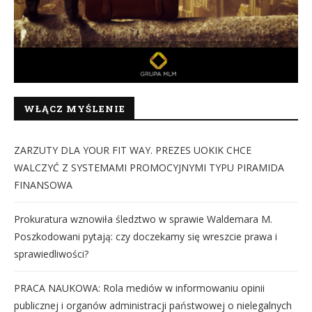
WŁĄCZ MYŚLENIE
ZARZUTY DLA YOUR FIT WAY. PREZES UOKIK CHCE
WALCZYĆ Z SYSTEMAMI PROMOCYJNYMI TYPU PIRAMIDA
FINANSOWA
Prokuratura wznowiła śledztwo w sprawie Waldemara M.
Poszkodowani pytają: czy doczekamy się wreszcie prawa i
sprawiedliwości?
PRACA NAUKOWA: Rola mediów w informowaniu opinii
publicznej i organów administracji państwowej o nielegalnych