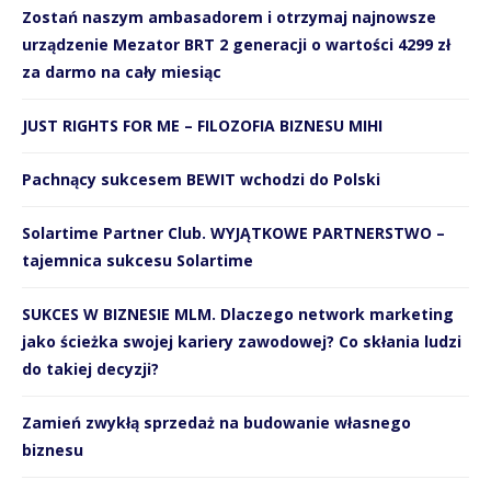
Zostań naszym ambasadorem i otrzymaj najnowsze
urządzenie Mezator BRT 2 generacji o wartości 4299 zł
za darmo na cały miesiąc
JUST RIGHTS FOR ME – FILOZOFIA BIZNESU MIHI
Pachnący sukcesem BEWIT wchodzi do Polski
Solartime Partner Club. WYJĄTKOWE PARTNERSTWO –
tajemnica sukcesu Solartime
SUKCES W BIZNESIE MLM. Dlaczego network marketing
jako ścieżka swojej kariery zawodowej? Co skłania ludzi
do takiej decyzji?
Zamień zwykłą sprzedaż na budowanie własnego
biznesu