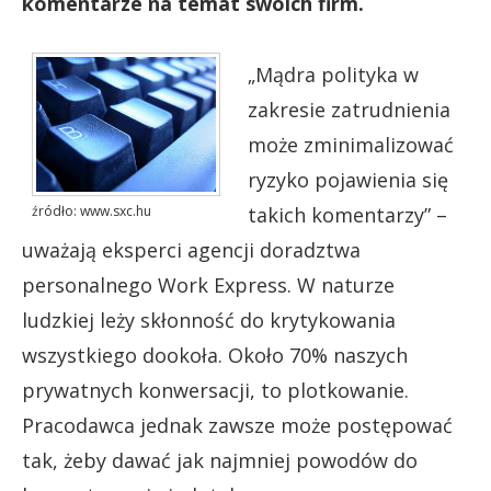
komentarze na temat swoich firm.
„Mądra polityka w
zakresie zatrudnienia
może zminimalizować
ryzyko pojawienia się
źródło: www.sxc.hu
takich komentarzy” –
uważają eksperci agencji doradztwa
personalnego Work Express. W naturze
ludzkiej leży skłonność do krytykowania
wszystkiego dookoła. Około 70% naszych
prywatnych konwersacji, to plotkowanie.
Pracodawca jednak zawsze może postępować
tak, żeby dawać jak najmniej powodów do