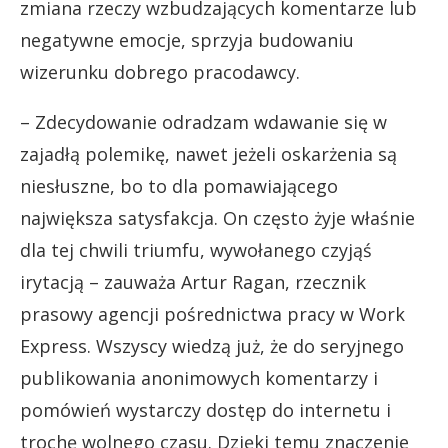
zmiana rzeczy wzbudzających komentarze lub
negatywne emocje, sprzyja budowaniu
wizerunku dobrego pracodawcy.
– Zdecydowanie odradzam wdawanie się w
zajadłą polemikę, nawet jeżeli oskarżenia są
niesłuszne, bo to dla pomawiającego
największa satysfakcja. On często żyje właśnie
dla tej chwili triumfu, wywołanego czyjąś
irytacją – zauważa Artur Ragan, rzecznik
prasowy agencji pośrednictwa pracy w Work
Express. Wszyscy wiedzą już, że do seryjnego
publikowania anonimowych komentarzy i
pomówień wystarczy dostęp do internetu i
trochę wolnego czasu. Dzięki temu znaczenie