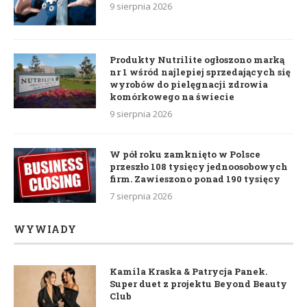
9 sierpnia 2026
Produkty Nutrilite ogłoszono marką
nr 1 wśród najlepiej sprzedających się
wyrobów do pielęgnacji zdrowia
komórkowego na świecie
9 sierpnia 2026
W pół roku zamknięto w Polsce
przeszło 108 tysięcy jednoosobowych
firm. Zawieszono ponad 190 tysięcy
7 sierpnia 2026
WYWIADY
Kamila Kraska & Patrycja Panek.
Super duet z projektu Beyond Beauty
Club