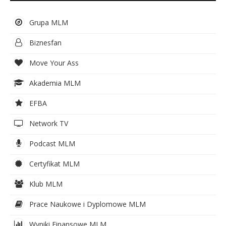
Grupa MLM
Biznesfan
Move Your Ass
Akademia MLM
EFBA
Network TV
Podcast MLM
Certyfikat MLM
Klub MLM
Prace Naukowe i Dyplomowe MLM
Wyniki Finansowe MLM