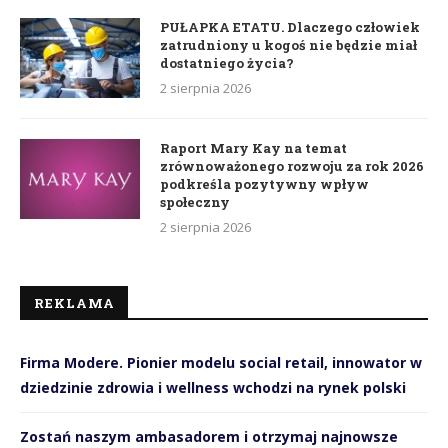
PUŁAPKA ETATU. Dlaczego człowiek
zatrudniony u kogoś nie będzie miał
dostatniego życia?
2 sierpnia 2026
Raport Mary Kay na temat
zrównoważonego rozwoju za rok 2026
podkreśla pozytywny wpływ
społeczny
2 sierpnia 2026
REKLAMA
Firma Modere. Pionier modelu social retail, innowator w
dziedzinie zdrowia i wellness wchodzi na rynek polski
Zostań naszym ambasadorem i otrzymaj najnowsze