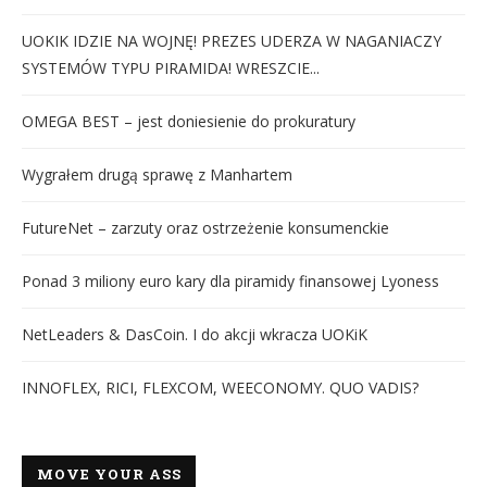
UOKIK IDZIE NA WOJNĘ! PREZES UDERZA W NAGANIACZY
SYSTEMÓW TYPU PIRAMIDA! WRESZCIE...
OMEGA BEST – jest doniesienie do prokuratury
Wygrałem drugą sprawę z Manhartem
FutureNet – zarzuty oraz ostrzeżenie konsumenckie
Ponad 3 miliony euro kary dla piramidy finansowej Lyoness
NetLeaders & DasCoin. I do akcji wkracza UOKiK
INNOFLEX, RICI, FLEXCOM, WEECONOMY. QUO VADIS?
MOVE YOUR ASS