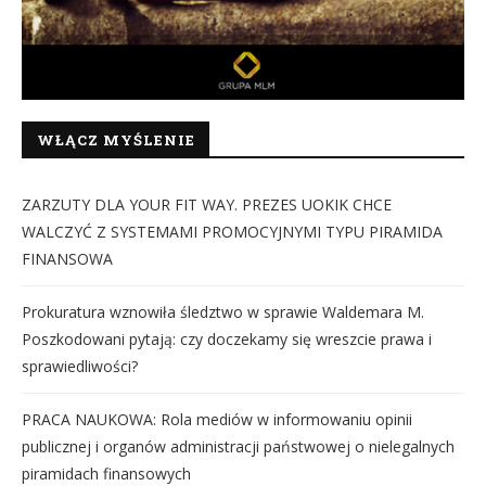
WŁĄCZ MYŚLENIE
ZARZUTY DLA YOUR FIT WAY. PREZES UOKIK CHCE
WALCZYĆ Z SYSTEMAMI PROMOCYJNYMI TYPU PIRAMIDA
FINANSOWA
Prokuratura wznowiła śledztwo w sprawie Waldemara M.
Poszkodowani pytają: czy doczekamy się wreszcie prawa i
sprawiedliwości?
PRACA NAUKOWA: Rola mediów w informowaniu opinii
publicznej i organów administracji państwowej o nielegalnych
piramidach finansowych