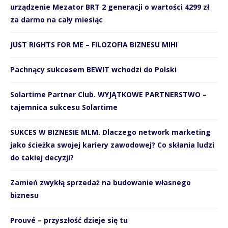
urządzenie Mezator BRT 2 generacji o wartości 4299 zł
za darmo na cały miesiąc
JUST RIGHTS FOR ME – FILOZOFIA BIZNESU MIHI
Pachnący sukcesem BEWIT wchodzi do Polski
Solartime Partner Club. WYJĄTKOWE PARTNERSTWO –
tajemnica sukcesu Solartime
SUKCES W BIZNESIE MLM. Dlaczego network marketing
jako ścieżka swojej kariery zawodowej? Co skłania ludzi
do takiej decyzji?
Zamień zwykłą sprzedaż na budowanie własnego
biznesu
Prouvé – przyszłość dzieje się tu