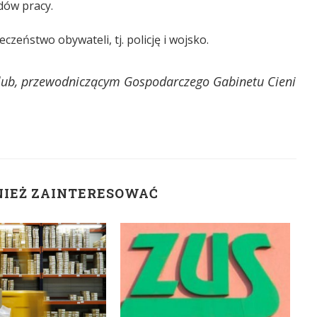
dów pracy.
zeństwo obywateli, tj. policję i wojsko.
lub, przewodniczącym Gospodarczego Gabinetu Cieni
NIEŻ ZAINTERESOWAĆ