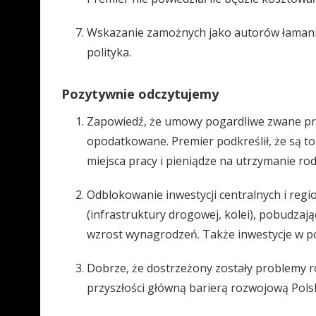
Wskazanie zamożnych jako autorów łamania
polityka.
Pozytywnie odczytujemy
Zapowiedź, że umowy pogardliwe zwane pr
opodatkowane. Premier podkreślił, że są t
miejsca pracy i pieniądze na utrzymanie rod
Odblokowanie inwestycji centralnych i reg
(infrastruktury drogowej, kolei), pobudzaj
wzrost wynagrodzeń. Także inwestycje w p
Dobrze, że dostrzeżony zostały problemy r
przyszłości główną barierą rozwojową Polsk