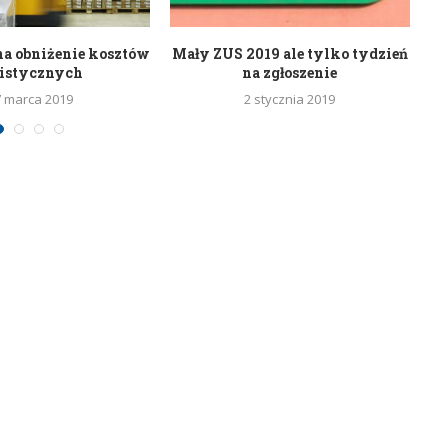
na obniżenie kosztów
Mały ZUS 2019 ale tylko tydzień
S
gistycznych
na zgłoszenie
7 marca 2019
2 stycznia 2019