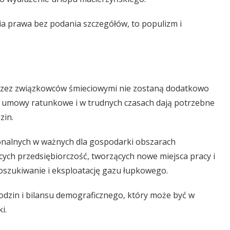
 prawa bez podania szczegółów, to populizm i
zez związkowców śmieciowymi nie zostaną dodatkowo
o umowy ratunkowe i w trudnych czasach dają potrzebne
zin.
ionalnych w ważnych dla gospodarki obszarach
ących przedsiębiorczość, tworzących nowe miejsca pracy i
oszukiwanie i eksploatację gazu łupkowego.
odzin i bilansu demograficznego, który może być w
i.