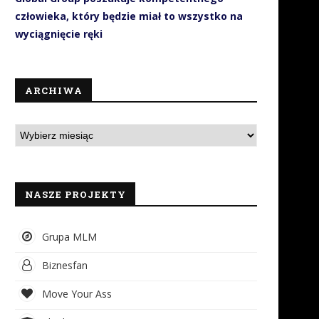
człowieka, który będzie miał to wszystko na
wyciągnięcie ręki
ARCHIWA
NASZE PROJEKTY
Grupa MLM
Biznesfan
Move Your Ass