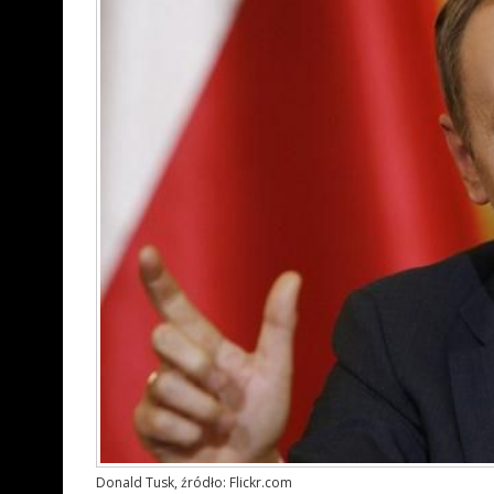
Donald Tusk, źródło: Flickr.com