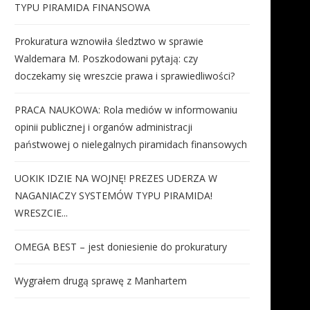
TYPU PIRAMIDA FINANSOWA
Prokuratura wznowiła śledztwo w sprawie
Waldemara M. Poszkodowani pytają: czy
doczekamy się wreszcie prawa i sprawiedliwości?
PRACA NAUKOWA: Rola mediów w informowaniu
opinii publicznej i organów administracji
państwowej o nielegalnych piramidach finansowych
UOKIK IDZIE NA WOJNĘ! PREZES UDERZA W
NAGANIACZY SYSTEMÓW TYPU PIRAMIDA!
WRESZCIE...
OMEGA BEST – jest doniesienie do prokuratury
Wygrałem drugą sprawę z Manhartem