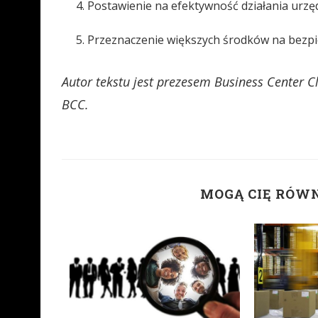
Postawienie na efektywność działania urzę
Przeznaczenie większych środków na bezpiec
Autor tekstu jest
prezesem Business Center C
BCC.
MOGĄ CIĘ RÓW