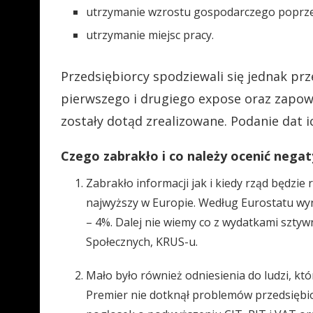
utrzymanie wzrostu gospodarczego poprzez
utrzymanie miejsc pracy.
Przedsiębiorcy spodziewali się jednak p
pierwszego i drugiego expose oraz zapowi
zostały dotąd zrealizowane. Podanie dat ich
Czego zabrakło i co należy ocenić nega
Zabrakło informacji jak i kiedy rząd będzie
najwyższy w Europie. Według Eurostatu wyni
– 4%. Dalej nie wiemy co z wydatkami szt
Społecznych, KRUS-u.
Mało było również odniesienia do ludzi, kt
Premier nie dotknął problemów przedsiębior