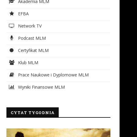
Akademia MLM
EFBA
Network TV
Podcast MLM
Certyfikat MLM
Klub MLM
Prace Naukowe i Dyplomowe MLM
Wyniki Finansowe MLM
CYTAT TYGODNIA