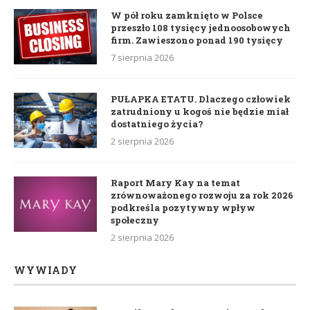
W pół roku zamknięto w Polsce
przeszło 108 tysięcy jednoosobowych
firm. Zawieszono ponad 190 tysięcy
7 sierpnia 2026
PUŁAPKA ETATU. Dlaczego człowiek
zatrudniony u kogoś nie będzie miał
dostatniego życia?
2 sierpnia 2026
Raport Mary Kay na temat
zrównoważonego rozwoju za rok 2026
podkreśla pozytywny wpływ
społeczny
2 sierpnia 2026
WYWIADY