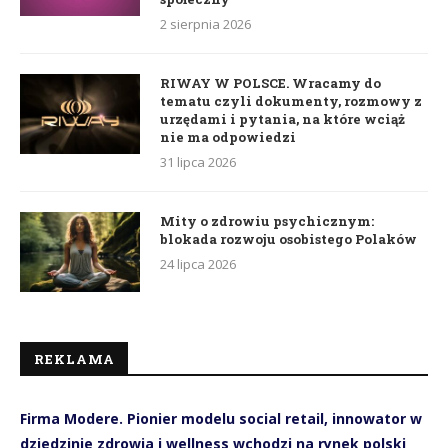
2 sierpnia 2026
RIWAY W POLSCE. Wracamy do
tematu czyli dokumenty, rozmowy z
urzędami i pytania, na które wciąż
nie ma odpowiedzi
31 lipca 2026
Mity o zdrowiu psychicznym:
blokada rozwoju osobistego Polaków
24 lipca 2026
REKLAMA
Firma Modere. Pionier modelu social retail, innowator w
dziedzinie zdrowia i wellness wchodzi na rynek polski