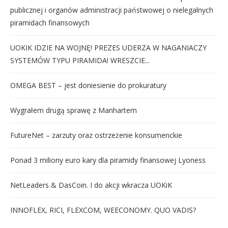
publicznej i organów administracji państwowej o nielegalnych
piramidach finansowych
UOKIK IDZIE NA WOJNĘ! PREZES UDERZA W NAGANIACZY
SYSTEMÓW TYPU PIRAMIDA! WRESZCIE...
OMEGA BEST – jest doniesienie do prokuratury
Wygrałem drugą sprawę z Manhartem
FutureNet – zarzuty oraz ostrzeżenie konsumenckie
Ponad 3 miliony euro kary dla piramidy finansowej Lyoness
NetLeaders & DasCoin. I do akcji wkracza UOKiK
INNOFLEX, RICI, FLEXCOM, WEECONOMY. QUO VADIS?