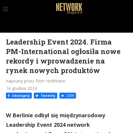
Leadership Event 2024. Firma
PM-International ogłosiła nowe
rekordy i wprowadzenie na
rynek nowych produktów
napisany przez Piotr Hoffmann
16 grudnia 2024
Udostępnij
Tweetnij
2309
W Berlinie odbył się międzynarodowy
Leadership Event 2024 network