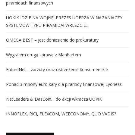
piramidach finansowych
UOKIK IDZIE NA WOJNĘ! PREZES UDERZA W NAGANIACZY
SYSTEMÓW TYPU PIRAMIDA! WRESZCIE...
OMEGA BEST – jest doniesienie do prokuratury
Wygrałem drugą sprawę z Manhartem
FutureNet – zarzuty oraz ostrzeżenie konsumenckie
Ponad 3 miliony euro kary dla piramidy finansowej Lyoness
NetLeaders & DasCoin. I do akcji wkracza UOKiK
INNOFLEX, RICI, FLEXCOM, WEECONOMY. QUO VADIS?