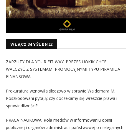
WŁĄCZ MYŚLENIE
ZARZUTY DLA YOUR FIT WAY. PREZES UOKIK CHCE
WALCZYĆ Z SYSTEMAMI PROMOCYJNYMI TYPU PIRAMIDA
FINANSOWA
Prokuratura wznowiła śledztwo w sprawie Waldemara M.
Poszkodowani pytają: czy doczekamy się wreszcie prawa i
sprawiedliwości?
PRACA NAUKOWA: Rola mediów w informowaniu opinii
publicznej i organów administracji państwowej o nielegalnych