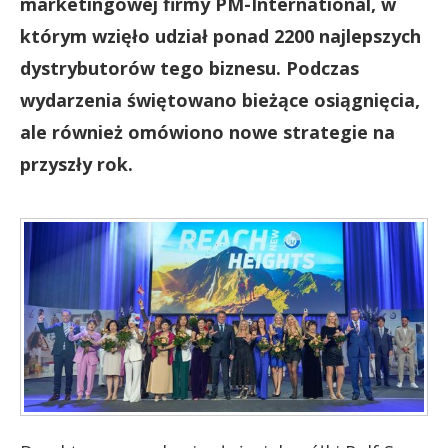
marketingowej firmy PM-International, w
którym wzięło udział ponad 2200 najlepszych
dystrybutorów tego biznesu. Podczas
wydarzenia świętowano bieżące osiągnięcia,
ale również omówiono nowe strategie na
przyszły rok.