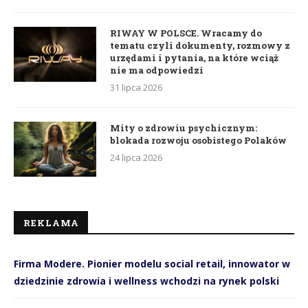
RIWAY W POLSCE. Wracamy do
tematu czyli dokumenty, rozmowy z
urzędami i pytania, na które wciąż
nie ma odpowiedzi
31 lipca 2026
Mity o zdrowiu psychicznym:
blokada rozwoju osobistego Polaków
24 lipca 2026
REKLAMA
Firma Modere. Pionier modelu social retail, innowator w
dziedzinie zdrowia i wellness wchodzi na rynek polski