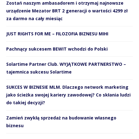
Zostań naszym ambasadorem i otrzymaj najnowsze
urządzenie Mezator BRT 2 generacji o wartości 4299 zł
za darmo na cały miesiąc
JUST RIGHTS FOR ME – FILOZOFIA BIZNESU MIHI
Pachnący sukcesem BEWIT wchodzi do Polski
Solartime Partner Club. WYJĄTKOWE PARTNERSTWO –
tajemnica sukcesu Solartime
SUKCES W BIZNESIE MLM. Dlaczego network marketing
jako ścieżka swojej kariery zawodowej? Co skłania ludzi
do takiej decyzji?
Zamień zwykłą sprzedaż na budowanie własnego
biznesu