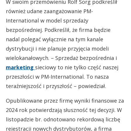
W swoim przemówieniu Rolf Sorg podkreślił
również udane zaangażowanie PM-
International w model sprzedaży
bezpośredniej. Podkreślił, że firma będzie
nadal polegać wyłącznie na tym kanale
dystrybucji i nie planuje przyjęcia modeli
wielokanałowych.
–
Sprzedaż bezpośrednia i
marketing
sieciowy to nie tylko część naszej
przeszłości w PM-International. To nasza
teraźniejszość i przyszłość
–
powiedział.
Opublikowane przez firmę wyniki finansowe za
2024 rok potwierdzają słuszność tej decyzji. W
listopadzie br. odnotowano rekordową liczbę
rejestracji nowych dystrybutorów, a firma