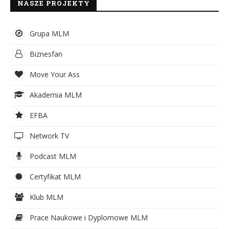
NASZE PROJEKTY
Grupa MLM
Biznesfan
Move Your Ass
Akademia MLM
EFBA
Network TV
Podcast MLM
Certyfikat MLM
Klub MLM
Prace Naukowe i Dyplomowe MLM