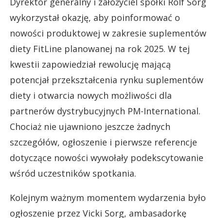
Dyrektor generalny i założyciel spółki Rolf Sorg
wykorzystał okazję, aby poinformować o
nowości produktowej w zakresie suplementów
diety FitLine planowanej na rok 2025. W tej
kwestii zapowiedział rewolucję mającą
potencjał przekształcenia rynku suplementów
diety i otwarcia nowych możliwości dla
partnerów dystrybucyjnych PM-International.
Chociaż nie ujawniono jeszcze żadnych
szczegółów, ogłoszenie i pierwsze referencje
dotyczące nowości wywołały podekscytowanie
wśród uczestników spotkania.
Kolejnym ważnym momentem wydarzenia było
ogłoszenie przez Vicki Sorg, ambasadorkę