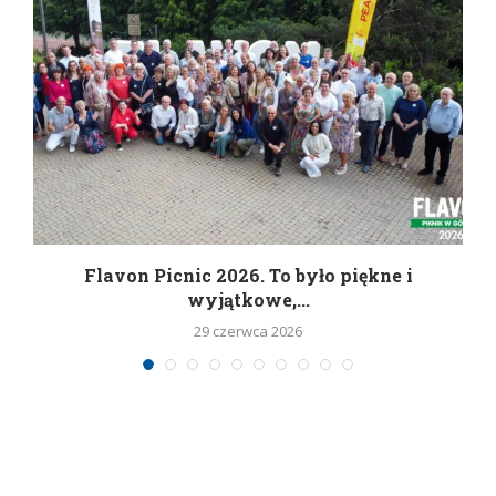
Flavon Picnic 2026. To było piękne i
wyjątkowe,...
29 czerwca 2026