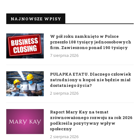
NAJNOWSZE WPISY
W pół roku zamknięto w Polsce
przeszło 108 tysięcy jednoosobowych
firm. Zawieszono ponad 190 tysięcy
7 sierpnia 2026
PUŁAPKA ETATU. Dlaczego człowiek
zatrudniony u kogoś nie będzie miał
dostatniego życia?
2 sierpnia 2026
Raport Mary Kay na temat
zrównoważonego rozwoju za rok 2026
podkreśla pozytywny wpływ
społeczny
2 sierpnia 2026