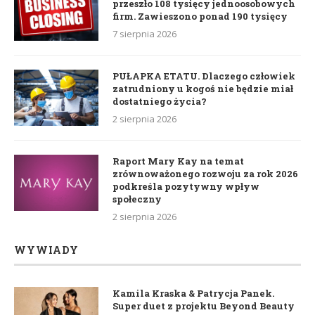
przeszło 108 tysięcy jednoosobowych
firm. Zawieszono ponad 190 tysięcy
7 sierpnia 2026
PUŁAPKA ETATU. Dlaczego człowiek
zatrudniony u kogoś nie będzie miał
dostatniego życia?
2 sierpnia 2026
Raport Mary Kay na temat
zrównoważonego rozwoju za rok 2026
podkreśla pozytywny wpływ
społeczny
2 sierpnia 2026
WYWIADY
Kamila Kraska & Patrycja Panek.
Super duet z projektu Beyond Beauty