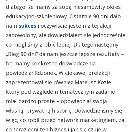
dlatego, że mamy za sobą niesamowity okres
edukacyjno-szkoleniowy. Ostatnie 90 dni dało
nam
sukces
i oczywiście jestem z tej akcji
zadowolony, ale dowiedziałem się jednocześnie
co mogliśmy zrobić lepiej. Dlatego następny
„Bieg 90 dni” da nam jeszcze lepsze rezultaty –
bo mamy konkretne doświadczenia –
powiedział Rdzonek. W ciekawej prelekcji
zaprezentował się również Mateusz Koziel,
który pod względem tematycznym zadanie
miał bardzo proste – opowiedział swoją
własną, prywatną historię. Dowiedzieliśmy się
więc, co robił przed network marketingiem, za
co teraz ceni ten biznes i jak się czuje w