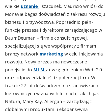
wielkie
uznanie
i szacunek. Mauricio wniósł do
MonaVie bagaż doświadczeń z zakresu rozwoju
biznesu i przywództwa. Poprzednio pełnił
funkcję prezesa i dyrektora zarządzającego w
DaumDeuman – firmie consultingowej,
specjalizującej się we współpracy z firmami
branży network
marketing
w celu inicjowania
rozwoju. Nowy prezes ma nowoczesne
podejście do
MLM
z uwzględnieniem Web 2.0
oraz odpowiedzialności społecznej firm. W
trakcie 27 lat doświadczeń na stanowiskach
kierowniczych w znanych firmach, takich jak
Natura, Mary Kay, Allergan – zarządzając
globalnymi produktami i ekspansywną