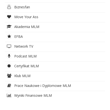
Biznesfan
Move Your Ass
Akademia MLM
EFBA
Network TV
Podcast MLM
Certyfikat MLM
Klub MLM
Prace Naukowe i Dyplomowe MLM
Wyniki Finansowe MLM