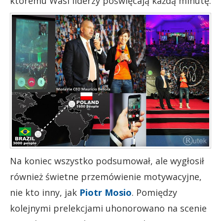
któremu Wasi liderzy poświęcają każdą minutę.
Na koniec wszystko podsumował, ale wygłosił
również świetne przemówienie motywacyjne,
nie kto inny, jak
Piotr Mosio
. Pomiędzy
kolejnymi prelekcjami uhonorowano na scenie