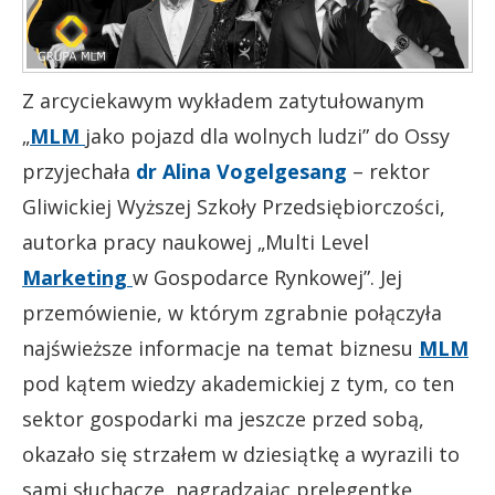
Z arcyciekawym wykładem zatytułowanym
„
MLM
jako pojazd dla wolnych ludzi” do Ossy
przyjechała
dr Alina Vogelgesang
– rektor
Gliwickiej Wyższej Szkoły Przedsiębiorczości,
autorka pracy naukowej „Multi Level
Marketing
w Gospodarce Rynkowej”. Jej
przemówienie, w którym zgrabnie połączyła
najświeższe informacje na temat biznesu
MLM
pod kątem wiedzy akademickiej z tym, co ten
sektor gospodarki ma jeszcze przed sobą,
okazało się strzałem w dziesiątkę a wyrazili to
sami słuchacze, nagradzając prelegentkę