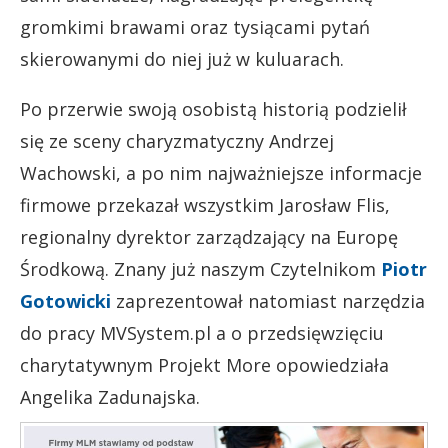
gromkimi brawami oraz tysiącami pytań
skierowanymi do niej już w kuluarach.
Po przerwie swoją osobistą historią podzielił
się ze sceny charyzmatyczny Andrzej
Wachowski, a po nim najważniejsze informacje
firmowe przekazał wszystkim Jarosław Flis,
regionalny dyrektor zarządzający na Europę
Środkową. Znany już naszym Czytelnikom
Piotr
Gotowicki
zaprezentował natomiast narzędzia
do pracy MVSystem.pl a o przedsięwzięciu
charytatywnym Projekt More opowiedziała
Angelika Zadunajska.