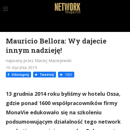
Mauricio Bellora: Wy dajecie
innym nadzieję!
napisany przez Maciej Maciejewski
10 stycznia 2015
Udostępnij
Tweetnij
1653
13 grudnia 2014 roku byliśmy w hotelu Ossa,
gdzie ponad 1600 współpracowników firmy
MonaVie edukowało się na szkoleniu
podsumowującym działalność tego network