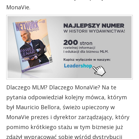
MonaVie.
Dlaczego MLM? Dlaczego MonaVie? Na te
pytania odpowiedział kolejny mówca, którym
był Mauricio Bellora, świeżo upieczony w
MonaVie prezes i dyrektor zarządzający, który
pomimo krótkiego stażu w tym biznesie już
zdążył wypracować sobie wśród dystrybucji