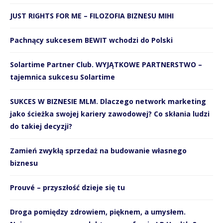
JUST RIGHTS FOR ME – FILOZOFIA BIZNESU MIHI
Pachnący sukcesem BEWIT wchodzi do Polski
Solartime Partner Club. WYJĄTKOWE PARTNERSTWO –
tajemnica sukcesu Solartime
SUKCES W BIZNESIE MLM. Dlaczego network marketing
jako ścieżka swojej kariery zawodowej? Co skłania ludzi
do takiej decyzji?
Zamień zwykłą sprzedaż na budowanie własnego
biznesu
Prouvé – przyszłość dzieje się tu
Droga pomiędzy zdrowiem, pięknem, a umysłem.