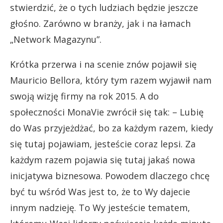
stwierdzić, że o tych ludziach będzie jeszcze
głośno. Zarówno w branży, jak i na łamach
„Network Magazynu”.
Krótka przerwa i na scenie znów pojawił się
Mauricio Bellora, który tym razem wyjawił nam
swoją wizję firmy na rok 2015. A do
społeczności MonaVie zwrócił się tak: – Lubię
do Was przyjeżdżać, bo za każdym razem, kiedy
się tutaj pojawiam, jesteście coraz lepsi. Za
każdym razem pojawia się tutaj jakaś nowa
inicjatywa biznesowa. Powodem dlaczego chcę
być tu wśród Was jest to, że to Wy dajecie
innym nadzieję. To Wy jesteście tematem,