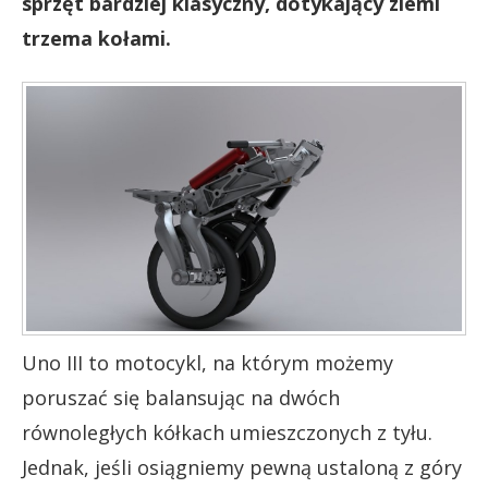
sprzęt bardziej klasyczny, dotykający ziemi
trzema kołami.
Uno III to motocykl, na którym możemy
poruszać się balansując na dwóch
równoległych kółkach umieszczonych z tyłu.
Jednak, jeśli osiągniemy pewną ustaloną z góry