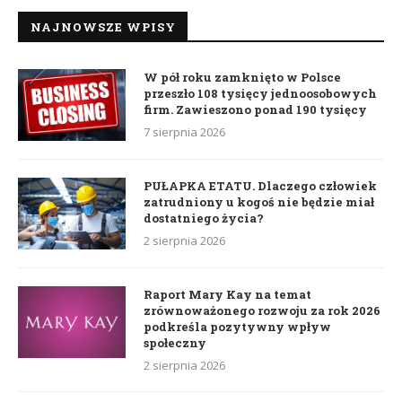
NAJNOWSZE WPISY
W pół roku zamknięto w Polsce
przeszło 108 tysięcy jednoosobowych
firm. Zawieszono ponad 190 tysięcy
7 sierpnia 2026
PUŁAPKA ETATU. Dlaczego człowiek
zatrudniony u kogoś nie będzie miał
dostatniego życia?
2 sierpnia 2026
Raport Mary Kay na temat
zrównoważonego rozwoju za rok 2026
podkreśla pozytywny wpływ
społeczny
2 sierpnia 2026