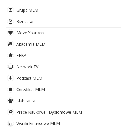
Grupa MLM
Biznesfan
Move Your Ass
Akademia MLM
EFBA
Network TV
Podcast MLM
Certyfikat MLM
Klub MLM
Prace Naukowe i Dyplomowe MLM
Wyniki Finansowe MLM