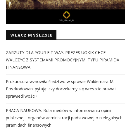
WŁĄCZ MYŚLENIE
ZARZUTY DLA YOUR FIT WAY. PREZES UOKIK CHCE
WALCZYĆ Z SYSTEMAMI PROMOCYJNYMI TYPU PIRAMIDA
FINANSOWA
Prokuratura wznowiła śledztwo w sprawie Waldemara M.
Poszkodowani pytają: czy doczekamy się wreszcie prawa i
sprawiedliwości?
PRACA NAUKOWA: Rola mediów w informowaniu opinii
publicznej i organów administracji państwowej o nielegalnych
piramidach finansowych