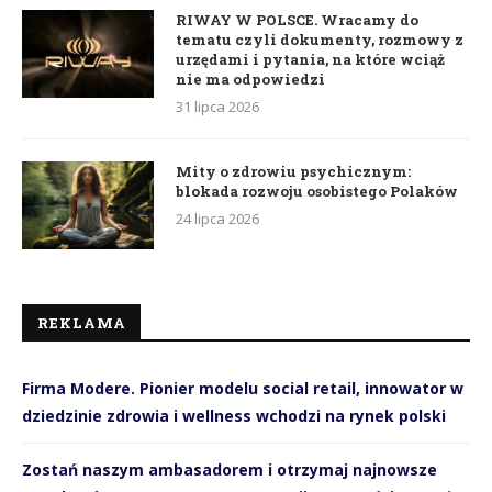
RIWAY W POLSCE. Wracamy do
tematu czyli dokumenty, rozmowy z
urzędami i pytania, na które wciąż
nie ma odpowiedzi
31 lipca 2026
Mity o zdrowiu psychicznym:
blokada rozwoju osobistego Polaków
24 lipca 2026
REKLAMA
Firma Modere. Pionier modelu social retail, innowator w
dziedzinie zdrowia i wellness wchodzi na rynek polski
Zostań naszym ambasadorem i otrzymaj najnowsze