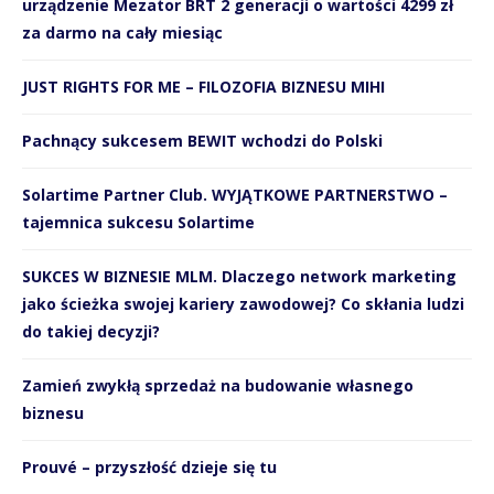
urządzenie Mezator BRT 2 generacji o wartości 4299 zł
za darmo na cały miesiąc
JUST RIGHTS FOR ME – FILOZOFIA BIZNESU MIHI
Pachnący sukcesem BEWIT wchodzi do Polski
Solartime Partner Club. WYJĄTKOWE PARTNERSTWO –
tajemnica sukcesu Solartime
SUKCES W BIZNESIE MLM. Dlaczego network marketing
jako ścieżka swojej kariery zawodowej? Co skłania ludzi
do takiej decyzji?
Zamień zwykłą sprzedaż na budowanie własnego
biznesu
Prouvé – przyszłość dzieje się tu