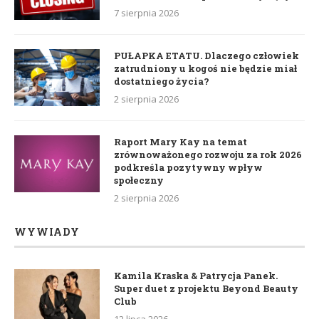
7 sierpnia 2026
PUŁAPKA ETATU. Dlaczego człowiek
zatrudniony u kogoś nie będzie miał
dostatniego życia?
2 sierpnia 2026
Raport Mary Kay na temat
zrównoważonego rozwoju za rok 2026
podkreśla pozytywny wpływ
społeczny
2 sierpnia 2026
WYWIADY
Kamila Kraska & Patrycja Panek.
Super duet z projektu Beyond Beauty
Club
12 lipca 2026