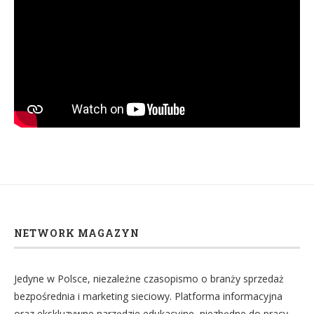
NETWORK MAGAZYN
Jedyne w Polsce, niezależne czasopismo o branży sprzedaż
bezpośrednia i marketing sieciowy. Platforma informacyjna
oraz ekskluzywne narzędzie edukacyjne, niezbędne do pracy