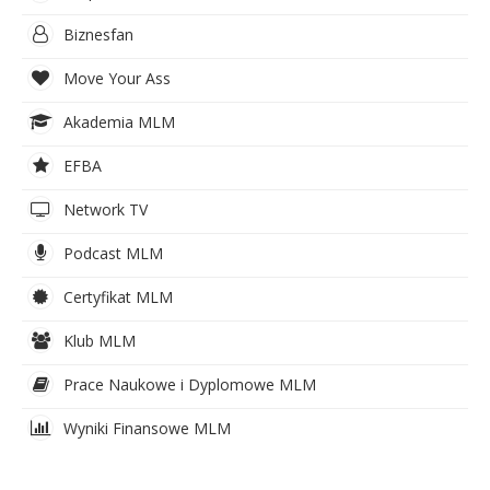
Biznesfan
Move Your Ass
Akademia MLM
EFBA
Network TV
Podcast MLM
Certyfikat MLM
Klub MLM
Prace Naukowe i Dyplomowe MLM
Wyniki Finansowe MLM