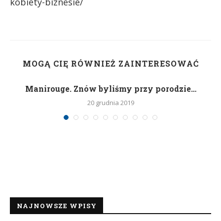
kobiety-biznesie/
MOGĄ CIĘ RÓWNIEŻ ZAINTERESOWAĆ
Manirouge. Znów byliśmy przy porodzie…
20 grudnia 2019
NAJNOWSZE WPISY