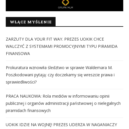
WŁĄCZ MYŚLENIE
ZARZUTY DLA YOUR FIT WAY. PREZES UOKIK CHCE
WALCZYĆ Z SYSTEMAMI PROMOCYJNYMI TYPU PIRAMIDA
FINANSOWA
Prokuratura wznowiła śledztwo w sprawie Waldemara M.
Poszkodowani pytają: czy doczekamy się wreszcie prawa i
sprawiedliwości?
PRACA NAUKOWA: Rola mediów w informowaniu opinii
publicznej i organów administracji państwowej o nielegalnych
piramidach finansowych
UOKIK IDZIE NA WOJNĘ! PREZES UDERZA W NAGANIACZY