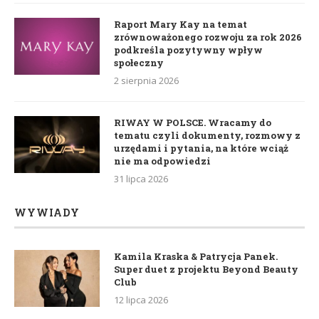
Raport Mary Kay na temat
zrównoważonego rozwoju za rok 2026
podkreśla pozytywny wpływ
społeczny
2 sierpnia 2026
RIWAY W POLSCE. Wracamy do
tematu czyli dokumenty, rozmowy z
urzędami i pytania, na które wciąż
nie ma odpowiedzi
31 lipca 2026
WYWIADY
Kamila Kraska & Patrycja Panek.
Super duet z projektu Beyond Beauty
Club
12 lipca 2026