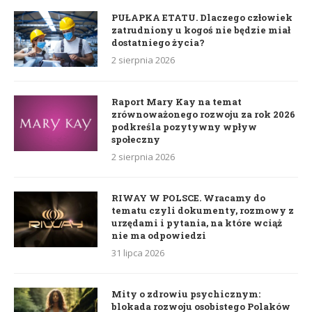
PUŁAPKA ETATU. Dlaczego człowiek
zatrudniony u kogoś nie będzie miał
dostatniego życia?
2 sierpnia 2026
Raport Mary Kay na temat
zrównoważonego rozwoju za rok 2026
podkreśla pozytywny wpływ
społeczny
2 sierpnia 2026
RIWAY W POLSCE. Wracamy do
tematu czyli dokumenty, rozmowy z
urzędami i pytania, na które wciąż
nie ma odpowiedzi
31 lipca 2026
Mity o zdrowiu psychicznym:
blokada rozwoju osobistego Polaków