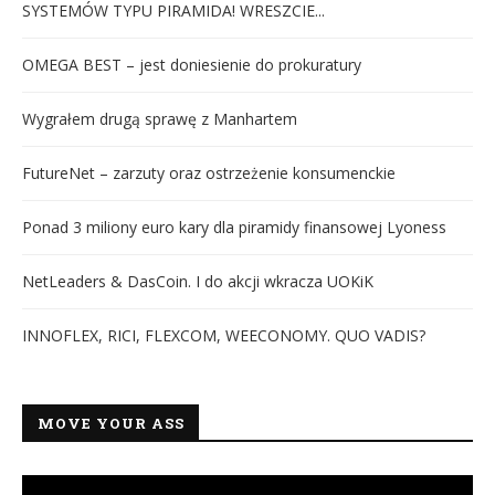
SYSTEMÓW TYPU PIRAMIDA! WRESZCIE...
OMEGA BEST – jest doniesienie do prokuratury
Wygrałem drugą sprawę z Manhartem
FutureNet – zarzuty oraz ostrzeżenie konsumenckie
Ponad 3 miliony euro kary dla piramidy finansowej Lyoness
NetLeaders & DasCoin. I do akcji wkracza UOKiK
INNOFLEX, RICI, FLEXCOM, WEECONOMY. QUO VADIS?
MOVE YOUR ASS