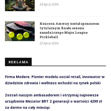
24 lipca 2026
Koncern Amway został sponsorem
tytularnym finału sezonu
zasadniczego Major League
Pickleball
22 lipca 2026
REKLAMA
Firma Modere. Pionier modelu social retail, innowator w
dziedzinie zdrowia i wellness wchodzi na rynek polski
Zostań naszym ambasadorem i otrzymaj najnowsze
urządzenie Mezator BRT 2 generacji o wartości 4299 zł
za darmo na cały miesiąc