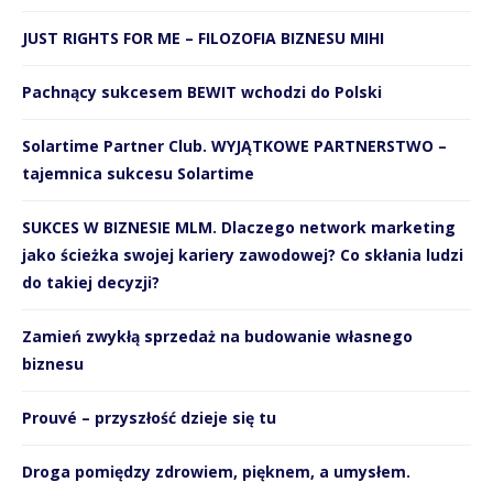
JUST RIGHTS FOR ME – FILOZOFIA BIZNESU MIHI
Pachnący sukcesem BEWIT wchodzi do Polski
Solartime Partner Club. WYJĄTKOWE PARTNERSTWO –
tajemnica sukcesu Solartime
SUKCES W BIZNESIE MLM. Dlaczego network marketing
jako ścieżka swojej kariery zawodowej? Co skłania ludzi
do takiej decyzji?
Zamień zwykłą sprzedaż na budowanie własnego
biznesu
Prouvé – przyszłość dzieje się tu
Droga pomiędzy zdrowiem, pięknem, a umysłem.