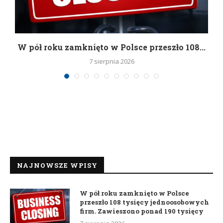
g
W pół roku zamknięto w Polsce przeszło 108...
7 sierpnia 2026
NAJNOWSZE WPISY
W pół roku zamknięto w Polsce
przeszło 108 tysięcy jednoosobowych
firm. Zawieszono ponad 190 tysięcy