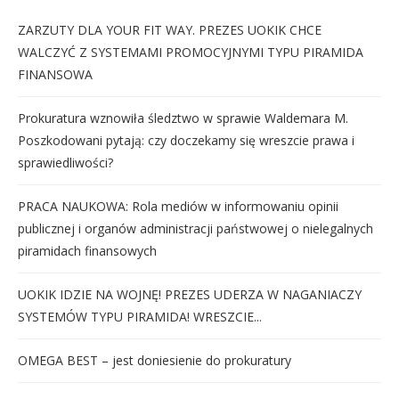
ZARZUTY DLA YOUR FIT WAY. PREZES UOKIK CHCE
WALCZYĆ Z SYSTEMAMI PROMOCYJNYMI TYPU PIRAMIDA
FINANSOWA
Prokuratura wznowiła śledztwo w sprawie Waldemara M.
Poszkodowani pytają: czy doczekamy się wreszcie prawa i
sprawiedliwości?
PRACA NAUKOWA: Rola mediów w informowaniu opinii
publicznej i organów administracji państwowej o nielegalnych
piramidach finansowych
UOKIK IDZIE NA WOJNĘ! PREZES UDERZA W NAGANIACZY
SYSTEMÓW TYPU PIRAMIDA! WRESZCIE...
OMEGA BEST – jest doniesienie do prokuratury