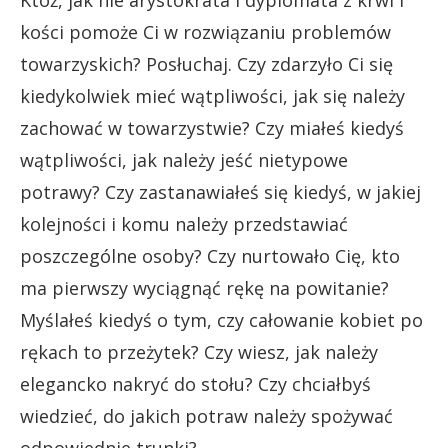
kości pomoże Ci w rozwiązaniu problemów
towarzyskich? Posłuchaj. Czy zdarzyło Ci się
kiedykolwiek mieć wątpliwości, jak się należy
zachować w towarzystwie? Czy miałeś kiedyś
wątpliwości, jak należy jeść nietypowe
potrawy? Czy zastanawiałeś się kiedyś, w jakiej
kolejności i komu należy przedstawiać
poszczególne osoby? Czy nurtowało Cię, kto
ma pierwszy wyciągnąć rękę na powitanie?
Myślałeś kiedyś o tym, czy całowanie kobiet po
rękach to przeżytek? Czy wiesz, jak należy
elegancko nakryć do stołu? Czy chciałbyś
wiedzieć, do jakich potraw należy spożywać
odpowiednie trunki?