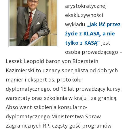
arystokratycznej
ekskluzywności
wykładu
„Jak iść przez
życie z KLASĄ, a nie
tylko z KASĄ”
jest
osoba prowadzącego –
Leszek Leopold baron von Biberstein
Kazimierski to uznany specjalista od dobrych
manier i ekspert ds. protokołu
dyplomatycznego, od 15 lat prowadzący kursy,
warsztaty oraz szkolenia w kraju i za granicą.
Absolwent szkolenia konsularno-
dyplomatycznego Ministerstwa Spraw
Zagranicznych RP, częsty gość programów