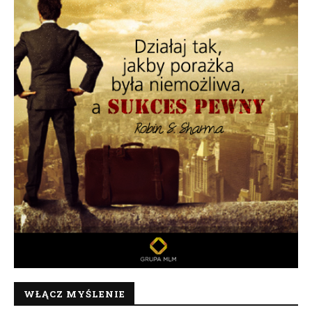
WŁĄCZ MYŚLENIE