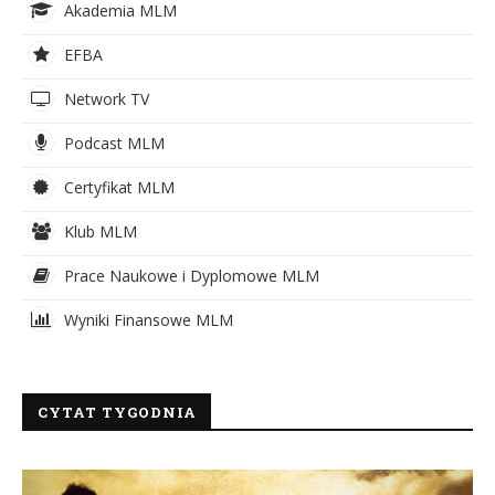
Akademia MLM
EFBA
Network TV
Podcast MLM
Certyfikat MLM
Klub MLM
Prace Naukowe i Dyplomowe MLM
Wyniki Finansowe MLM
CYTAT TYGODNIA