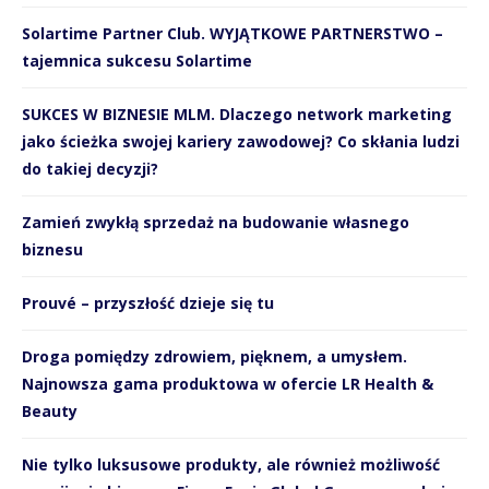
Solartime Partner Club. WYJĄTKOWE PARTNERSTWO –
tajemnica sukcesu Solartime
SUKCES W BIZNESIE MLM. Dlaczego network marketing
jako ścieżka swojej kariery zawodowej? Co skłania ludzi
do takiej decyzji?
Zamień zwykłą sprzedaż na budowanie własnego
biznesu
Prouvé – przyszłość dzieje się tu
Droga pomiędzy zdrowiem, pięknem, a umysłem.
Najnowsza gama produktowa w ofercie LR Health &
Beauty
Nie tylko luksusowe produkty, ale również możliwość