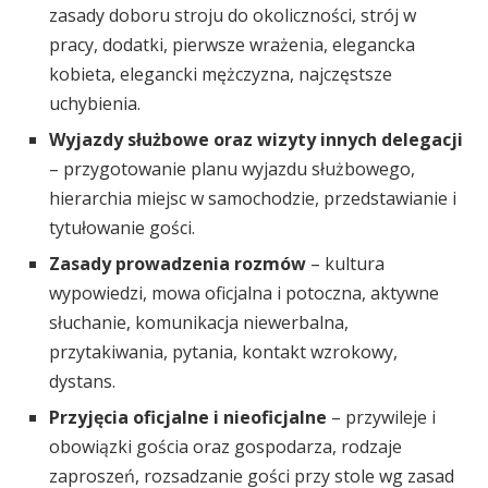
zasady doboru stroju do okoliczności, strój w
pracy, dodatki, pierwsze wrażenia, elegancka
kobieta, elegancki mężczyzna, najczęstsze
uchybienia.
Wyjazdy służbowe oraz wizyty innych delegacji
– przygotowanie planu wyjazdu służbowego,
hierarchia miejsc w samochodzie, przedstawianie i
tytułowanie gości.
Zasady prowadzenia rozmów
– kultura
wypowiedzi, mowa oficjalna i potoczna, aktywne
słuchanie, komunikacja niewerbalna,
przytakiwania, pytania, kontakt wzrokowy,
dystans.
Przyjęcia oficjalne i nieoficjalne
– przywileje i
obowiązki gościa oraz gospodarza, rodzaje
zaproszeń, rozsadzanie gości przy stole wg zasad