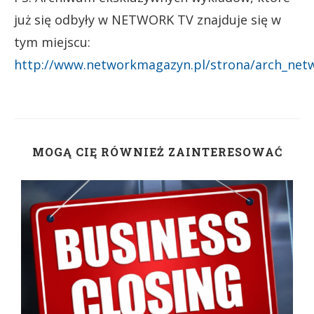
już się odbyły w NETWORK TV znajduje się w
tym miejscu:
http://www.networkmagazyn.pl/strona/arch_net
MOGĄ CIĘ RÓWNIEŻ ZAINTERESOWAĆ