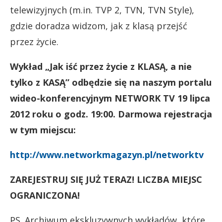
telewizyjnych (m.in. TVP 2, TVN, TVN Style),
gdzie doradza widzom, jak z klasą przejść
przez życie.
Wykład
„Jak iść przez życie z KLASĄ, a nie
tylko z KASĄ” odbędzie się na naszym portalu
wideo-konferencyjnym NETWORK TV 19 lipca
2012 roku o godz. 19:00. Darmowa rejestracja
w tym miejscu:
http://www.networkmagazyn.pl/networktv
ZAREJESTRUJ SIĘ JUŻ TERAZ! LICZBA MIEJSC
OGRANICZONA!
PS. Archiwum ekskluzywnych wykładów, które