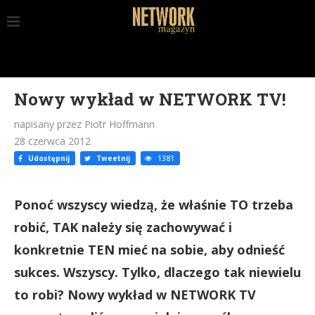
Nowy wykład w NETWORK TV!
napisany przez Piotr Hoffmann
28 czerwca 2012
Udostępnij
Tweetnij
1381
Ponoć wszyscy wiedzą, że właśnie TO trzeba
robić, TAK należy się zachowywać i
konkretnie TEN mieć na sobie, aby odnieść
sukces. Wszyscy. Tylko, dlaczego tak niewielu
to robi? Nowy wykład w NETWORK TV