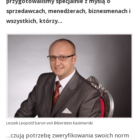
przygotowaliśmy specjalnie z myślą o
sprzedawcach, menedżerach, biznesmenach i
wszystkich, którzy…
Leszek Leopold baron von Biberstein Kazimierski
…czują potrzebę zweryfikowania swoich norm