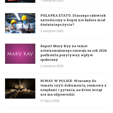
7 sierpnia 2026
PUŁAPKA ETATU. Dlaczego człowiek
zatrudniony u kogoś nie będzie miał
dostatniego życia?
2 sierpnia 2026
Raport Mary Kay na temat
zrównoważonego rozwoju za rok 2026
podkreśla pozytywny wpływ
społeczny
2 sierpnia 2026
RIWAY W POLSCE. Wracamy do
tematu czyli dokumenty, rozmowy z
urzędami i pytania, na które wciąż
nie ma odpowiedzi
31 lipca 2026