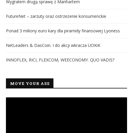
Wygrałem drugą sprawę z Manhartem
FutureNet – zarzuty oraz ostrzeżenie konsumenckie
Ponad 3 miliony euro kary dla piramidy finansowej Lyoness
NetLeaders & DasCoin. I do akcji wkracza UOKiK
INNOFLEX, RICI, FLEXCOM, WEECONOMY. QUO VADIS?
MOVE YOUR ASS