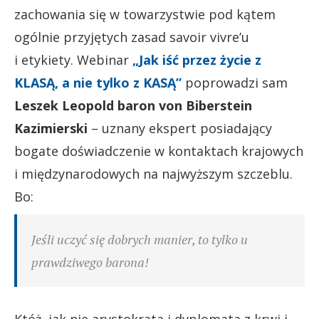
zachowania się w towarzystwie pod kątem
ogólnie przyjętych zasad savoir vivre’u
i etykiety. Webinar
„Jak iść przez życie z
KLASĄ, a nie tylko z KASĄ”
poprowadzi sam
Leszek Leopold baron von Biberstein
Kazimierski
– uznany ekspert posiadający
bogate doświadczenie w kontaktach krajowych
i międzynarodowych na najwyższym szczeblu.
Bo:
Jeśli uczyć się dobrych manier, to tylko u
prawdziwego barona!
Któż, jak nie arystokrata i dyplomata z krwi i