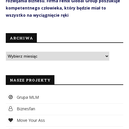
rozwijania biznesu. Firma Fenix Global Group poszukuje
kompetentnego człowieka, który będzie miał to
wszystko na wyciągnięcie ręki
ARCHIWA
NASZE PROJEKTY
Grupa MLM
Biznesfan
Move Your Ass