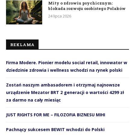
Mity o zdrowiu psychicznym:
blokada rozwoju osobistego Polaków
24 lipca 2026
REKLAMA
Firma Modere. Pionier modelu social retail, innowator w
dziedzinie zdrowia i wellness wchodzi na rynek polski
Zostań naszym ambasadorem i otrzymaj najnowsze
urządzenie Mezator BRT 2 generacji o wartości 4299 zł
za darmo na cały miesiąc
JUST RIGHTS FOR ME – FILOZOFIA BIZNESU MIHI
Pachnący sukcesem BEWIT wchodzi do Polski