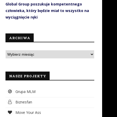
Global Group poszukuje kompetentnego
człowieka, który będzie miał to wszystko na
wyciągnięcie ręki
ARCHIWA
NASZE PROJEKTY
Grupa MLM
Biznesfan
Move Your Ass