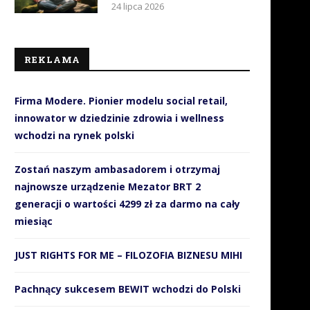
24 lipca 2026
REKLAMA
Firma Modere. Pionier modelu social retail,
innowator w dziedzinie zdrowia i wellness
wchodzi na rynek polski
Zostań naszym ambasadorem i otrzymaj
najnowsze urządzenie Mezator BRT 2
generacji o wartości 4299 zł za darmo na cały
miesiąc
JUST RIGHTS FOR ME – FILOZOFIA BIZNESU MIHI
Pachnący sukcesem BEWIT wchodzi do Polski