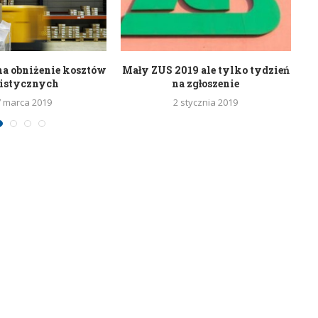
na obniżenie kosztów
Mały ZUS 2019 ale tylko tydzień
S
gistycznych
na zgłoszenie
7 marca 2019
2 stycznia 2019