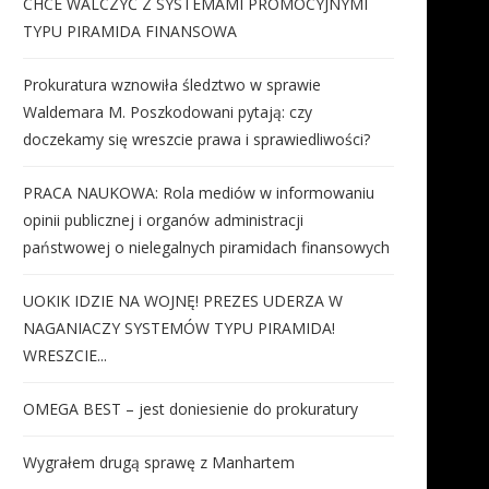
CHCE WALCZYĆ Z SYSTEMAMI PROMOCYJNYMI
TYPU PIRAMIDA FINANSOWA
Prokuratura wznowiła śledztwo w sprawie
Waldemara M. Poszkodowani pytają: czy
doczekamy się wreszcie prawa i sprawiedliwości?
PRACA NAUKOWA: Rola mediów w informowaniu
opinii publicznej i organów administracji
państwowej o nielegalnych piramidach finansowych
UOKIK IDZIE NA WOJNĘ! PREZES UDERZA W
NAGANIACZY SYSTEMÓW TYPU PIRAMIDA!
WRESZCIE...
OMEGA BEST – jest doniesienie do prokuratury
Wygrałem drugą sprawę z Manhartem