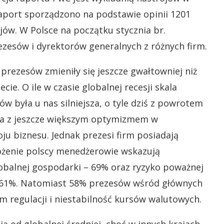
aport sporządzono na podstawie opinii 1201
jów. W Polsce na początku stycznia br.
zesów i dyrektorów generalnych z różnych firm.
 prezesów zmieniły się jeszcze gwałtowniej niż
ecie. O ile w czasie globalnej recesji skala
ów była u nas silniejsza, o tyle dziś z powrotem
a z jeszcze większym optymizmem w
u biznesu. Jednak prezesi firm posiadają
ożenie polscy menedżerowie wskazują
balnej gospodarki – 69% oraz ryzyko poważnej
– 61%. Natomiast 58% prezesów wśród głównych
regulacji i niestabilność kursów walutowych.