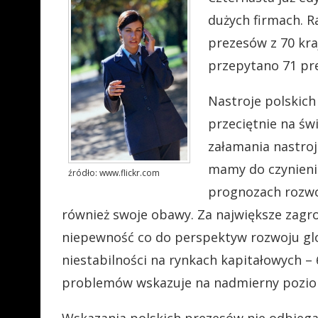
dużych firmach. R
prezesów z 70 kra
przepytano 71 pre
Nastroje polskich
przeciętnie na świ
załamania nastroj
mamy do czynieni
źródło: www.flickr.com
prognozach rozwoj
również swoje obawy. Za największe zagr
niepewność co do perspektyw rozwoju glo
niestabilności na rynkach kapitałowych 
problemów wskazuje na nadmierny poziom 