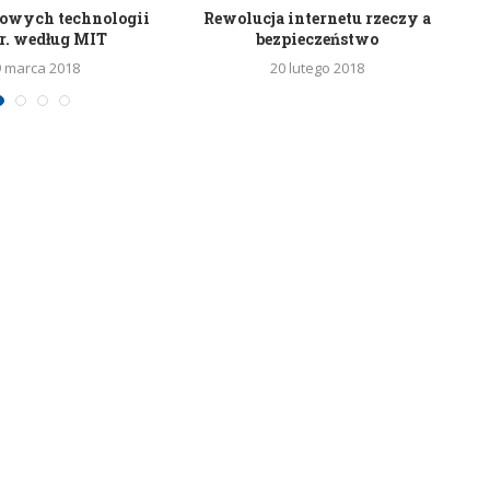
mowych technologii
Rewolucja internetu rzeczy a
Na
r. według MIT
bezpieczeństwo
9 marca 2018
20 lutego 2018