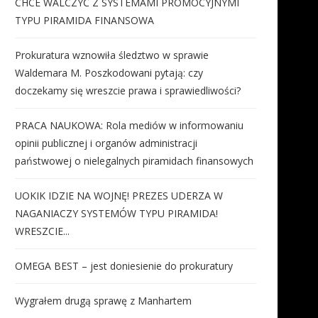
CHCE WALCZYĆ Z SYSTEMAMI PROMOCYJNYMI
TYPU PIRAMIDA FINANSOWA
Prokuratura wznowiła śledztwo w sprawie
Waldemara M. Poszkodowani pytają: czy
doczekamy się wreszcie prawa i sprawiedliwości?
PRACA NAUKOWA: Rola mediów w informowaniu
opinii publicznej i organów administracji
państwowej o nielegalnych piramidach finansowych
UOKIK IDZIE NA WOJNĘ! PREZES UDERZA W
NAGANIACZY SYSTEMÓW TYPU PIRAMIDA!
WRESZCIE...
OMEGA BEST – jest doniesienie do prokuratury
Wygrałem drugą sprawę z Manhartem