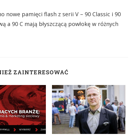
owe pamięci flash z serii V – 90 Classic i 90
wą a 90 C mają błyszczącą powłokę w różnych
NIEŻ ZAINTERESOWAĆ