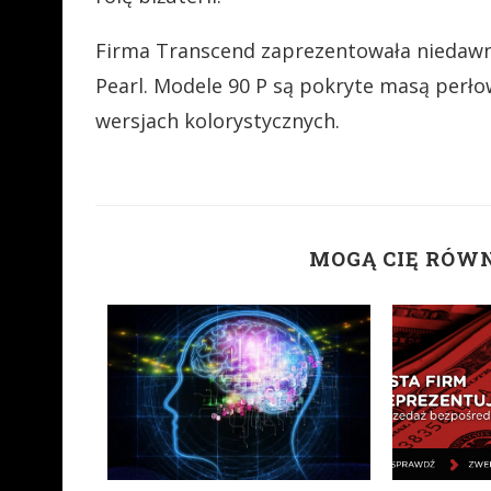
Firma Transcend zaprezentowała niedawno n
Pearl. Modele 90 P są pokryte masą perło
wersjach kolorystycznych.
MOGĄ CIĘ RÓW