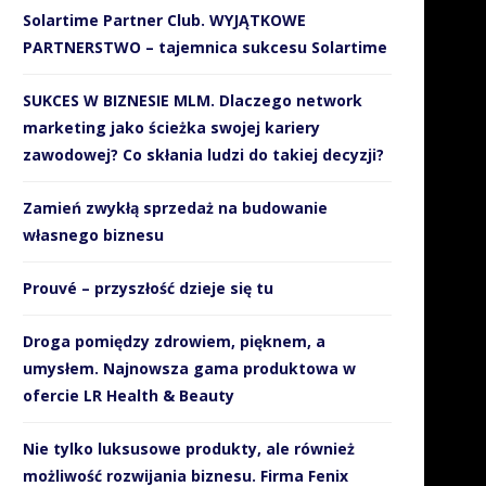
Solartime Partner Club. WYJĄTKOWE
PARTNERSTWO – tajemnica sukcesu Solartime
SUKCES W BIZNESIE MLM. Dlaczego network
marketing jako ścieżka swojej kariery
zawodowej? Co skłania ludzi do takiej decyzji?
Zamień zwykłą sprzedaż na budowanie
własnego biznesu
Prouvé – przyszłość dzieje się tu
Droga pomiędzy zdrowiem, pięknem, a
umysłem. Najnowsza gama produktowa w
ofercie LR Health & Beauty
Nie tylko luksusowe produkty, ale również
możliwość rozwijania biznesu. Firma Fenix