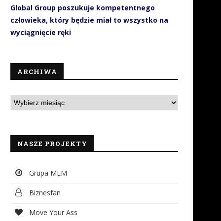
Global Group poszukuje kompetentnego
człowieka, który będzie miał to wszystko na
wyciągnięcie ręki
ARCHIWA
NASZE PROJEKTY
Grupa MLM
Biznesfan
Move Your Ass