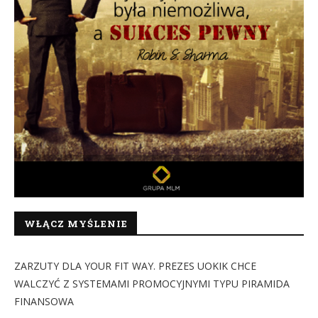
WŁĄCZ MYŚLENIE
ZARZUTY DLA YOUR FIT WAY. PREZES UOKIK CHCE
WALCZYĆ Z SYSTEMAMI PROMOCYJNYMI TYPU PIRAMIDA
FINANSOWA