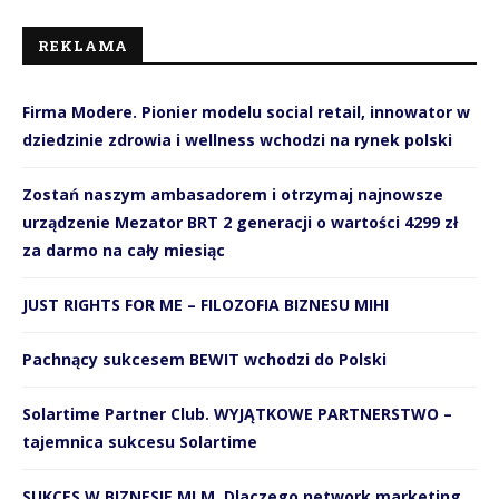
REKLAMA
Firma Modere. Pionier modelu social retail, innowator w
dziedzinie zdrowia i wellness wchodzi na rynek polski
Zostań naszym ambasadorem i otrzymaj najnowsze
urządzenie Mezator BRT 2 generacji o wartości 4299 zł
za darmo na cały miesiąc
JUST RIGHTS FOR ME – FILOZOFIA BIZNESU MIHI
Pachnący sukcesem BEWIT wchodzi do Polski
Solartime Partner Club. WYJĄTKOWE PARTNERSTWO –
tajemnica sukcesu Solartime
SUKCES W BIZNESIE MLM. Dlaczego network marketing