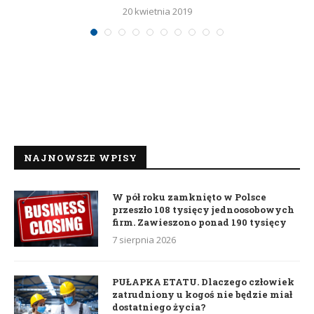
20 kwietnia 2019
NAJNOWSZE WPISY
W pół roku zamknięto w Polsce
przeszło 108 tysięcy jednoosobowych
firm. Zawieszono ponad 190 tysięcy
7 sierpnia 2026
PUŁAPKA ETATU. Dlaczego człowiek
zatrudniony u kogoś nie będzie miał
dostatniego życia?