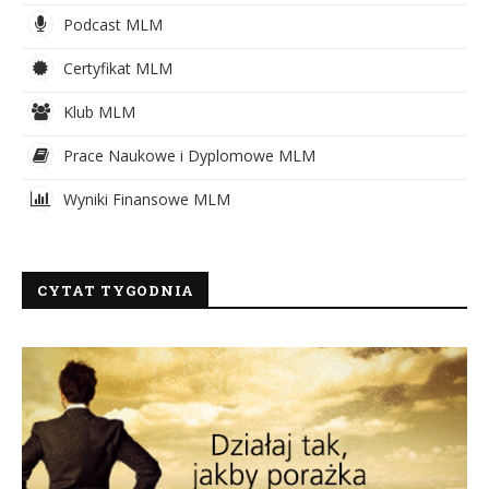
Podcast MLM
Certyfikat MLM
Klub MLM
Prace Naukowe i Dyplomowe MLM
Wyniki Finansowe MLM
CYTAT TYGODNIA