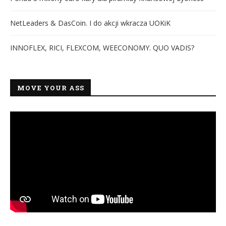
NetLeaders & DasCoin. I do akcji wkracza UOKiK
INNOFLEX, RICI, FLEXCOM, WEECONOMY. QUO VADIS?
MOVE YOUR ASS