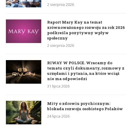
2 sierpnia 2026
Raport Mary Kay na temat
zrównoważonego rozwoju za rok 2026
podkreśla pozytywny wpływ
społeczny
2 sierpnia 2026
RIWAY W POLSCE. Wracamy do
tematu czyli dokumenty, rozmowy z
urzędami i pytania, na które wciąż
nie ma odpowiedzi
31 lipca 2026
Mity o zdrowiu psychicznym:
blokada rozwoju osobistego Polaków
24 lipca 2026