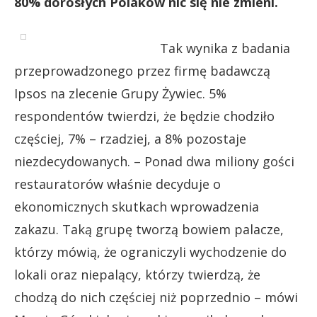
80% dorosłych Polaków nic się nie zmieni.
Tak wynika z badania
przeprowadzonego przez firmę badawczą
Ipsos na zlecenie Grupy Żywiec. 5%
respondentów twierdzi, że będzie chodziło
częściej, 7% – rzadziej, a 8% pozostaje
niezdecydowanych. – Ponad dwa miliony gości
restauratorów właśnie decyduje o
ekonomicznych skutkach wprowadzenia
zakazu. Taką grupę tworzą bowiem palacze,
którzy mówią, że ograniczyli wychodzenie do
lokali oraz niepalący, którzy twierdzą, że
chodzą do nich częściej niż poprzednio – mówi