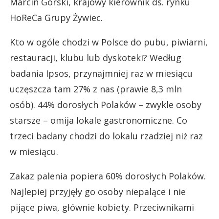
Marcin Górski, krajowy kierownik ds. rynku
HoReCa Grupy Żywiec.
Kto w ogóle chodzi w Polsce do pubu, piwiarni,
restauracji, klubu lub dyskoteki? Według
badania Ipsos, przynajmniej raz w miesiącu
uczęszcza tam 27% z nas (prawie 8,3 mln
osób). 44% dorosłych Polaków – zwykle osoby
starsze – omija lokale gastronomiczne. Co
trzeci badany chodzi do lokalu rzadziej niż raz
w miesiącu.
Zakaz palenia popiera 60% dorosłych Polaków.
Najlepiej przyjęły go osoby niepalące i nie
pijące piwa, głównie kobiety. Przeciwnikami