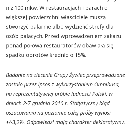
niż 100 mkw. W restauracjach i barach o
większej powierzchni właściciele muszą
stworzyć palarnie albo wydzielić strefy dla
osób palących. Przed wprowadzeniem zakazu
ponad połowa restauratorów obawiała się
spadku obrotów średnio o 15%.
Badanie na zlecenie Grupy Żywiec przeprowadzone
zostało przez Ipsos z wykorzystaniem Omnibusa,
na reprezentatywnej próbie ludności Polski, w
dniach 2-7 grudnia 2010 r. Statystyczny błąd
oszacowania na poziomie całej próby wynosi
+/-3,2%. Odpowiedzi mają charakter deklaratywny.