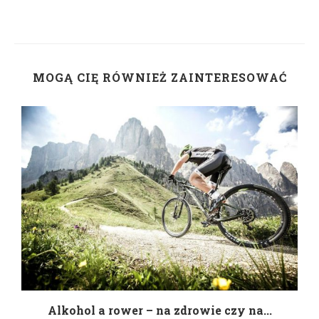
MOGĄ CIĘ RÓWNIEŻ ZAINTERESOWAĆ
h
Alkohol a rower – na zdrowie czy na...