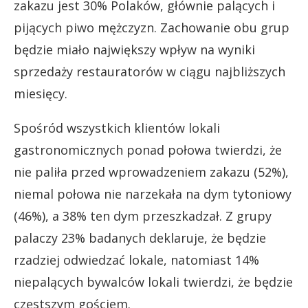
zakazu jest 30% Polaków, głównie palących i
pijących piwo mężczyzn. Zachowanie obu grup
będzie miało największy wpływ na wyniki
sprzedaży restauratorów w ciągu najbliższych
miesięcy.
Spośród wszystkich klientów lokali
gastronomicznych ponad połowa twierdzi, że
nie paliła przed wprowadzeniem zakazu (52%),
niemal połowa nie narzekała na dym tytoniowy
(46%), a 38% ten dym przeszkadzał. Z grupy
palaczy 23% badanych deklaruje, że będzie
rzadziej odwiedzać lokale, natomiast 14%
niepalących bywalców lokali twierdzi, że będzie
częstszym gościem.