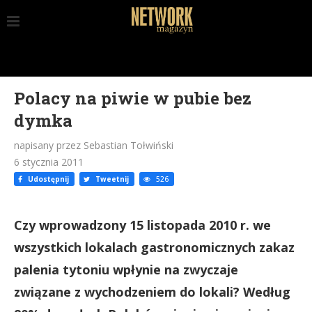
Polacy na piwie w pubie bez
dymka
napisany przez Sebastian Tołwiński
6 stycznia 2011
Udostępnij
Tweetnij
526
Czy wprowadzony 15 listopada 2010 r. we
wszystkich lokalach gastronomicznych zakaz
palenia tytoniu wpłynie na zwyczaje
związane z wychodzeniem do lokali? Według