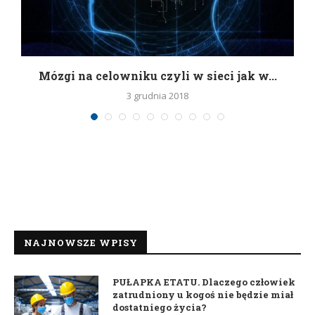
Mózgi na celowniku czyli w sieci jak w...
3 grudnia 2018
NAJNOWSZE WPISY
PUŁAPKA ETATU. Dlaczego człowiek
zatrudniony u kogoś nie będzie miał
dostatniego życia?