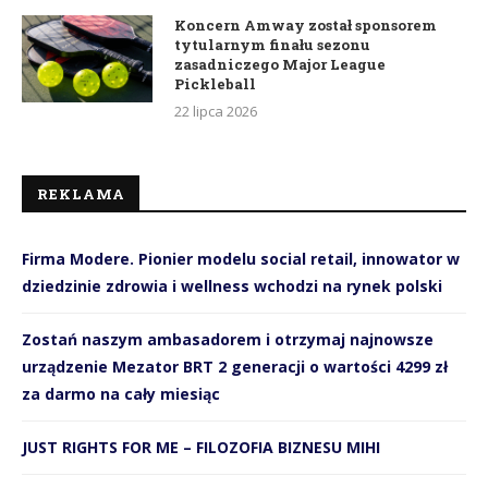
Koncern Amway został sponsorem
tytularnym finału sezonu
zasadniczego Major League
Pickleball
22 lipca 2026
REKLAMA
Firma Modere. Pionier modelu social retail, innowator w
dziedzinie zdrowia i wellness wchodzi na rynek polski
Zostań naszym ambasadorem i otrzymaj najnowsze
urządzenie Mezator BRT 2 generacji o wartości 4299 zł
za darmo na cały miesiąc
JUST RIGHTS FOR ME – FILOZOFIA BIZNESU MIHI