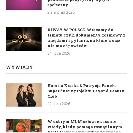
społeczny
2 sierpnia 2026
RIWAY W POLSCE. Wracamy do
tematu czyli dokumenty, rozmowy z
urzędami i pytania, na które wciąż
nie ma odpowiedzi
31 lipca 2026
WYWIADY
Kamila Kraska & Patrycja Panek.
Super duet z projektu Beyond Beauty
Club
12 lipca 2026
W dobrym MLM człowiek rośnie
wtedy, kiedy pomaga rosnąć innym.
WellU jako nowy wybór dojrzałego