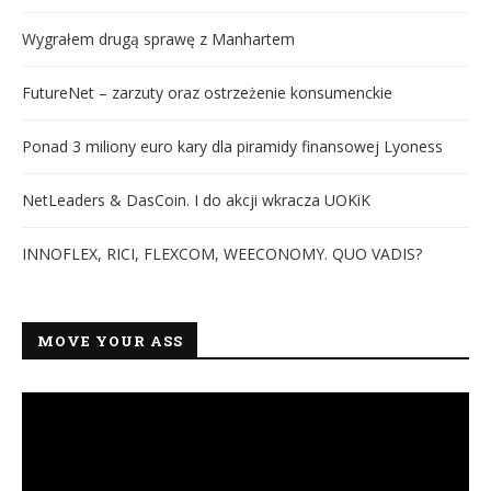
Wygrałem drugą sprawę z Manhartem
FutureNet – zarzuty oraz ostrzeżenie konsumenckie
Ponad 3 miliony euro kary dla piramidy finansowej Lyoness
NetLeaders & DasCoin. I do akcji wkracza UOKiK
INNOFLEX, RICI, FLEXCOM, WEECONOMY. QUO VADIS?
MOVE YOUR ASS