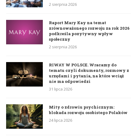
2 sierpnia 2026
Raport Mary Kay na temat
zrównoważonego rozwoju za rok 2026
podkreśla pozytywny wpływ
społeczny
2 sierpnia 2026
RIWAY W POLSCE. Wracamy do
tematu czyli dokumenty, rozmowy z
urzędami i pytania, na które wciąż
nie ma odpowiedzi
31 lipca 2026
Mity o zdrowiu psychicznym:
blokada rozwoju osobistego Polaków
24 lipca 2026