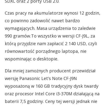
SDXC oraz 2 porty USB 2.0.
Czas pracy na akumulatorze wynosi 12 godzin,
co powinno zadowolić nawet bardzo
wymagających. Masa urządzenia to zaledwie
990 gramów.To wszystko w wersji CF-J9L, za
którą przyjdzie nam zapłacić 2 140 USD, czyli
równowartość porządnego laptopa, nie
wspominając o desktopie.
Dla mniej zamożnych producent przewidział
wersję Panasonic Let’s Note CF-J9N
wyposażoną w 160 GB tradycyjny dysk twardy
oraz procesor Intel Core i3-370M działającą na
baterii 7,5 godziny. Ceny tej wersji jednak nie