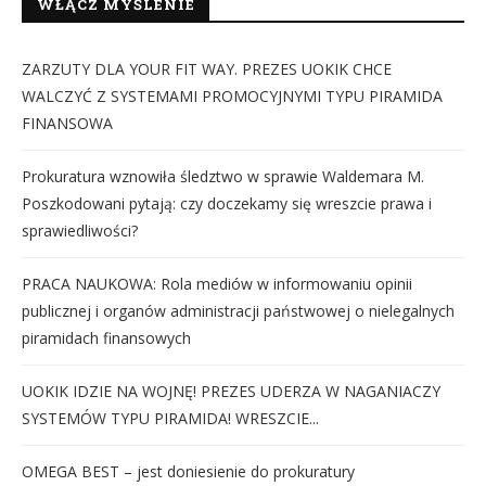
WŁĄCZ MYŚLENIE
ZARZUTY DLA YOUR FIT WAY. PREZES UOKIK CHCE
WALCZYĆ Z SYSTEMAMI PROMOCYJNYMI TYPU PIRAMIDA
FINANSOWA
Prokuratura wznowiła śledztwo w sprawie Waldemara M.
Poszkodowani pytają: czy doczekamy się wreszcie prawa i
sprawiedliwości?
PRACA NAUKOWA: Rola mediów w informowaniu opinii
publicznej i organów administracji państwowej o nielegalnych
piramidach finansowych
UOKIK IDZIE NA WOJNĘ! PREZES UDERZA W NAGANIACZY
SYSTEMÓW TYPU PIRAMIDA! WRESZCIE...
OMEGA BEST – jest doniesienie do prokuratury