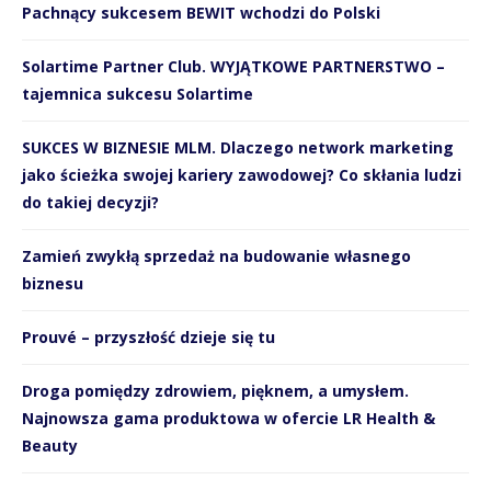
Pachnący sukcesem BEWIT wchodzi do Polski
Solartime Partner Club. WYJĄTKOWE PARTNERSTWO –
tajemnica sukcesu Solartime
SUKCES W BIZNESIE MLM. Dlaczego network marketing
jako ścieżka swojej kariery zawodowej? Co skłania ludzi
do takiej decyzji?
Zamień zwykłą sprzedaż na budowanie własnego
biznesu
Prouvé – przyszłość dzieje się tu
Droga pomiędzy zdrowiem, pięknem, a umysłem.
Najnowsza gama produktowa w ofercie LR Health &
Beauty