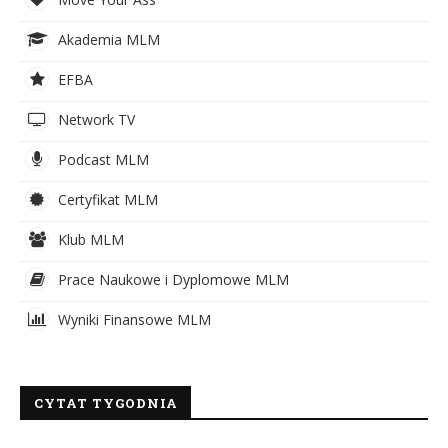
Akademia MLM
EFBA
Network TV
Podcast MLM
Certyfikat MLM
Klub MLM
Prace Naukowe i Dyplomowe MLM
Wyniki Finansowe MLM
CYTAT TYGODNIA