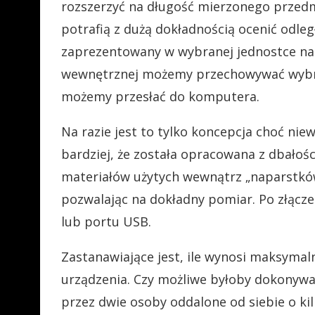
rozszerzyć na długość mierzonego przedmi
potrafią z dużą dokładnością ocenić odle
zaprezentowany w wybranej jednostce na
wewnętrznej możemy przechowywać wybra
możemy przesłać do komputera.
Na razie jest to tylko koncepcja choć nie
bardziej, że została opracowana z dbałośc
materiałów użytych wewnątrz „naparstków”
pozwalając na dokładny pomiar. Po złącz
lub portu USB.
Zastanawiające jest, ile wynosi maksymal
urządzenia. Czy możliwe byłoby dokony
przez dwie osoby oddalone od siebie o kil