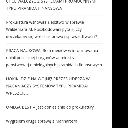
CHCE WALCZYĆ Z SYSTEMAMI PROMOCYJNYMI
TYPU PIRAMIDA FINANSOWA
Prokuratura wznowiła śledztwo w sprawie
Waldemara M. Poszkodowani pytają: czy
doczekamy się wreszcie prawa i sprawiedliwości?
PRACA NAUKOWA: Rola mediów w informowaniu
opinii publicznej i organów administracji
państwowej o nielegalnych piramidach finansowych
UOKIK IDZIE NA WOJNĘ! PREZES UDERZA W
NAGANIACZY SYSTEMÓW TYPU PIRAMIDA!
WRESZCIE...
OMEGA BEST – jest doniesienie do prokuratury
Wygrałem drugą sprawę z Manhartem