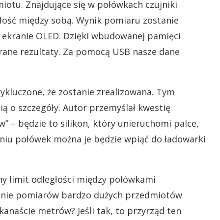
otu. Znajdujące się w połówkach czujniki
głość między sobą. Wynik pomiaru zostanie
 ekranie OLED. Dzięki wbudowanej pamięci
ne rezultaty. Za pomocą USB nasze dane
wykluczone, że zostanie zrealizowana. Tym
ią o szczegóły. Autor przemyślał kwestię
 – będzie to silikon, który unieruchomi palce,
eniu połówek można je będzie wpiąć do ładowarki
ny limit odległości między połówkami
wanie pomiarów bardzo dużych przedmiotów
kanaście metrów? Jeśli tak, to przyrząd ten