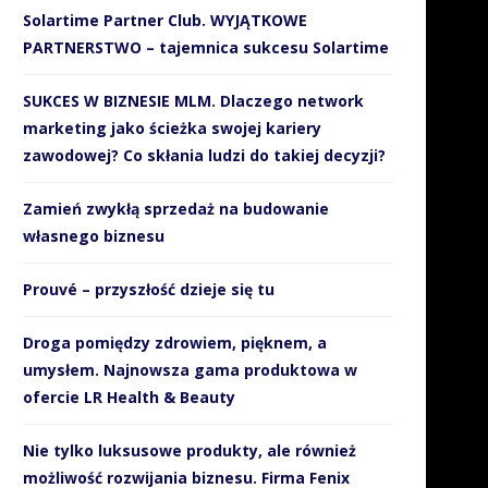
Solartime Partner Club. WYJĄTKOWE
PARTNERSTWO – tajemnica sukcesu Solartime
SUKCES W BIZNESIE MLM. Dlaczego network
marketing jako ścieżka swojej kariery
zawodowej? Co skłania ludzi do takiej decyzji?
Zamień zwykłą sprzedaż na budowanie
własnego biznesu
Prouvé – przyszłość dzieje się tu
Droga pomiędzy zdrowiem, pięknem, a
umysłem. Najnowsza gama produktowa w
ofercie LR Health & Beauty
Nie tylko luksusowe produkty, ale również
możliwość rozwijania biznesu. Firma Fenix