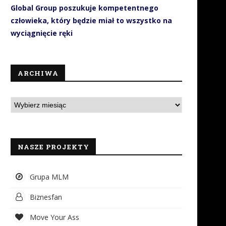
Global Group poszukuje kompetentnego
człowieka, który będzie miał to wszystko na
wyciągnięcie ręki
ARCHIWA
NASZE PROJEKTY
Grupa MLM
Biznesfan
Move Your Ass