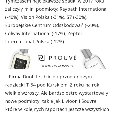
Tymczasem najciekawsze spadki w 2017 roku
zaliczyły m.in. podmioty: Raypath International
(-40%), Vision Polska (-31%), S7 (-30%),
Europejskie Centrum Odszkodowań (-20%),
Colway International (-17%), Zepter
International Polska (-12%).
– Firma DuoLife idzie do przodu niczym
radziecki T-34 pod Kurskiem. Z roku na rok
wielkie wzrosty. Ale bardzo ostro wystartowały
nowe podmioty, takie jak Livioon i Souvre,
które w kolejnych raportach jeszcze wszystkich