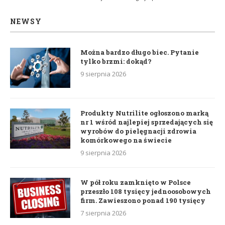
NEWSY
Można bardzo długo biec. Pytanie
tylko brzmi: dokąd?
9 sierpnia 2026
Produkty Nutrilite ogłoszono marką
nr 1 wśród najlepiej sprzedających się
wyrobów do pielęgnacji zdrowia
komórkowego na świecie
9 sierpnia 2026
W pół roku zamknięto w Polsce
przeszło 108 tysięcy jednoosobowych
firm. Zawieszono ponad 190 tysięcy
7 sierpnia 2026