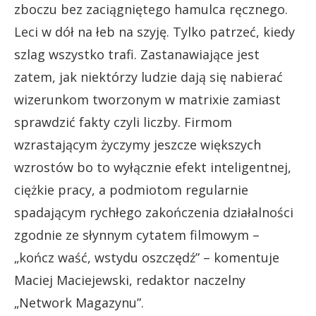
zboczu bez zaciągniętego hamulca ręcznego.
Leci w dół na łeb na szyję. Tylko patrzeć, kiedy
szlag wszystko trafi. Zastanawiające jest
zatem, jak niektórzy ludzie dają się nabierać
wizerunkom tworzonym w matrixie zamiast
sprawdzić fakty czyli liczby. Firmom
wzrastającym życzymy jeszcze większych
wzrostów bo to wyłącznie efekt inteligentnej,
ciężkie pracy, a podmiotom regularnie
spadającym rychłego zakończenia działalności
zgodnie ze słynnym cytatem filmowym –
„kończ waść, wstydu oszczędź” – komentuje
Maciej Maciejewski, redaktor naczelny
„Network Magazynu”.