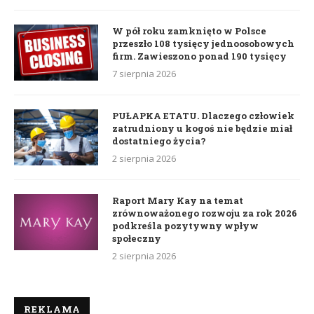
W pół roku zamknięto w Polsce
przeszło 108 tysięcy jednoosobowych
firm. Zawieszono ponad 190 tysięcy
7 sierpnia 2026
PUŁAPKA ETATU. Dlaczego człowiek
zatrudniony u kogoś nie będzie miał
dostatniego życia?
2 sierpnia 2026
Raport Mary Kay na temat
zrównoważonego rozwoju za rok 2026
podkreśla pozytywny wpływ
społeczny
2 sierpnia 2026
REKLAMA