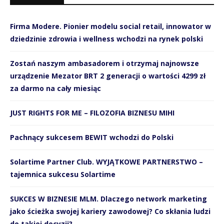
Firma Modere. Pionier modelu social retail, innowator w
dziedzinie zdrowia i wellness wchodzi na rynek polski
Zostań naszym ambasadorem i otrzymaj najnowsze
urządzenie Mezator BRT 2 generacji o wartości 4299 zł
za darmo na cały miesiąc
JUST RIGHTS FOR ME – FILOZOFIA BIZNESU MIHI
Pachnący sukcesem BEWIT wchodzi do Polski
Solartime Partner Club. WYJĄTKOWE PARTNERSTWO –
tajemnica sukcesu Solartime
SUKCES W BIZNESIE MLM. Dlaczego network marketing
jako ścieżka swojej kariery zawodowej? Co skłania ludzi
do takiej decyzji?