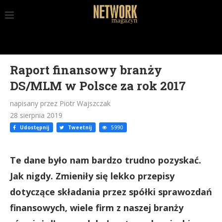
Raport finansowy branży
DS/MLM w Polsce za rok 2017
napisany przez Piotr Wajszczak
28 sierpnia 2019
Udostępnij
Tweetnij
5990
Te dane było nam bardzo trudno pozyskać.
Jak nigdy. Zmieniły się lekko przepisy
dotyczące składania przez spółki sprawozdań
finansowych, wiele firm z naszej branży