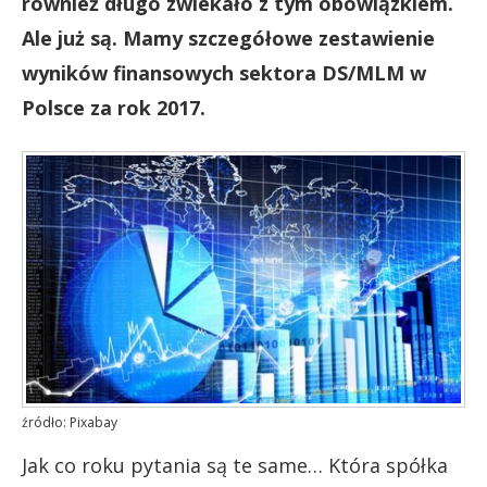
również długo zwlekało z tym obowiązkiem.
Ale już są. Mamy szczegółowe zestawienie
wyników finansowych sektora DS/MLM w
Polsce za rok 2017.
źródło: Pixabay
Jak co roku pytania są te same… Która spółka