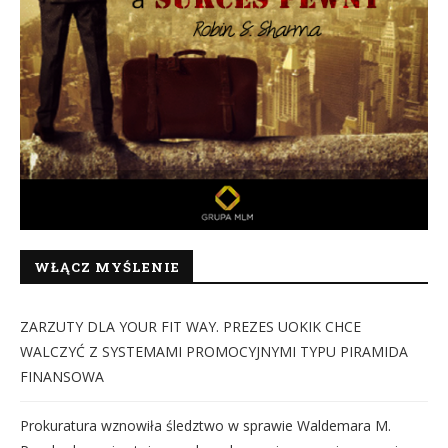
WŁĄCZ MYŚLENIE
ZARZUTY DLA YOUR FIT WAY. PREZES UOKIK CHCE
WALCZYĆ Z SYSTEMAMI PROMOCYJNYMI TYPU PIRAMIDA
FINANSOWA
Prokuratura wznowiła śledztwo w sprawie Waldemara M.