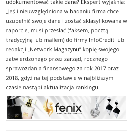
udokumentować takie dane? Ekspert wyjaśnia:
„Jeśli nieuwzględniona w badaniu firma chce
uzupełnić swoje dane i zostać sklasyfikowana w
raporcie, musi przesłać (faksem, pocztą
tradycyjną lub mailem) do firmy InfoCredit lub
redakcji „Network Magazynu” kopię swojego
zatwierdzonego przez zarząd, rocznego
sprawozdania finansowego za rok 2017 oraz
2018, gdyż na tej podstawie w najbliższym
czasie nastąpi aktualizacja rankingu.