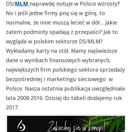
DS/
MLM
naprawdę notuje w Polsce wzrosty?
No i jeśli jedne firmy pną się w górę, to
normalne, że inne muszą lecieć w dół… Jakie
zatem podmioty spadają z przepaści? Jak to
wygląda w polskim sektorze DS/MLM?
Wykładamy karty na stół. Mamy najświeższe
dane o wynikach finansowych wybranych,
największych firm polskiego sektora sprzedaży
bezpośredniej i marketingu sieciowego w
Polsce. Nasza ostatnia publikacja uwzględniała
lata 2008-2016. Dzisiaj do tabeli dodajemy rok
2017.