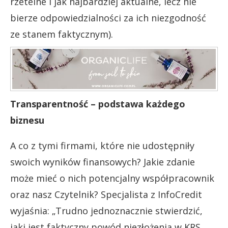
rzetelne i jak najbardziej aktualne, lecz nie
bierze odpowiedzialności za ich niezgodność
ze stanem faktycznym).
Transparentność – podstawa każdego
biznesu
A co z tymi firmami, które nie udostępniły
swoich wyników finansowych? Jakie zdanie
może mieć o nich potencjalny współpracownik
oraz nasz Czytelnik? Specjalista z InfoCredit
wyjaśnia: „Trudno jednoznacznie stwierdzić,
jaki jest faktyczny powód niezłożenia w KRS