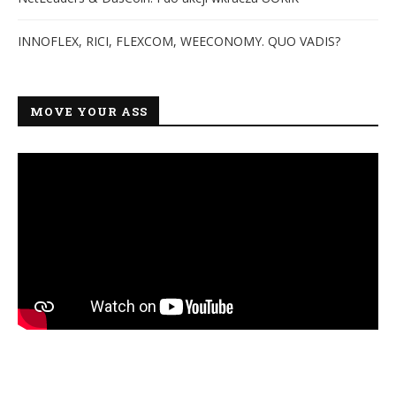
INNOFLEX, RICI, FLEXCOM, WEECONOMY. QUO VADIS?
MOVE YOUR ASS