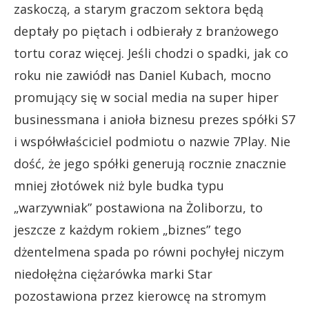
zaskoczą, a starym graczom sektora będą
deptały po piętach i odbierały z branżowego
tortu coraz więcej. Jeśli chodzi o spadki, jak co
roku nie zawiódł nas Daniel Kubach, mocno
promujący się w social media na super hiper
businessmana i anioła biznesu prezes spółki S7
i współwłaściciel podmiotu o nazwie 7Play. Nie
dość, że jego spółki generują rocznie znacznie
mniej złotówek niż byle budka typu
„warzywniak” postawiona na Żoliborzu, to
jeszcze z każdym rokiem „biznes” tego
dżentelmena spada po równi pochyłej niczym
niedołężna ciężarówka marki Star
pozostawiona przez kierowcę na stromym