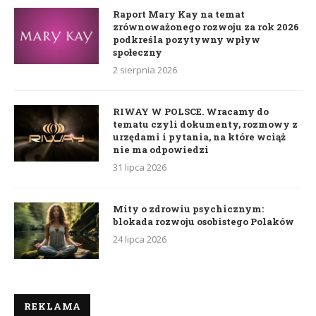
Raport Mary Kay na temat
zrównoważonego rozwoju za rok 2026
podkreśla pozytywny wpływ
społeczny
2 sierpnia 2026
RIWAY W POLSCE. Wracamy do
tematu czyli dokumenty, rozmowy z
urzędami i pytania, na które wciąż
nie ma odpowiedzi
31 lipca 2026
Mity o zdrowiu psychicznym:
blokada rozwoju osobistego Polaków
24 lipca 2026
REKLAMA