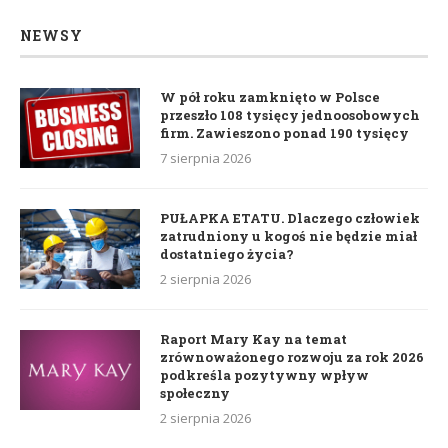
NEWSY
W pół roku zamknięto w Polsce
przeszło 108 tysięcy jednoosobowych
firm. Zawieszono ponad 190 tysięcy
7 sierpnia 2026
PUŁAPKA ETATU. Dlaczego człowiek
zatrudniony u kogoś nie będzie miał
dostatniego życia?
2 sierpnia 2026
Raport Mary Kay na temat
zrównoważonego rozwoju za rok 2026
podkreśla pozytywny wpływ
społeczny
2 sierpnia 2026