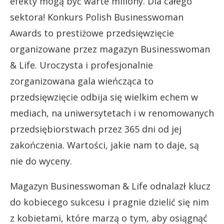
efekty mogą być warte miliony. Dla całego
sektora! Konkurs Polish Businesswoman
Awards to prestiżowe przedsięwzięcie
organizowane przez magazyn Businesswoman
& Life. Uroczysta i profesjonalnie
zorganizowana gala wieńcząca to
przedsięwzięcie odbija się wielkim echem w
mediach, na uniwersytetach i w renomowanych
przedsiębiorstwach przez 365 dni od jej
zakończenia. Wartości, jakie nam to daje, są
nie do wyceny.
Magazyn Businesswoman & Life odnalazł klucz
do kobiecego sukcesu i pragnie dzielić się nim
z kobietami, które marzą o tym, aby osiągnąć