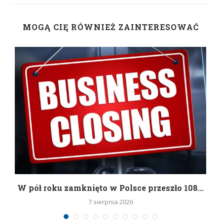
MOGĄ CIĘ RÓWNIEŻ ZAINTERESOWAĆ
g
W pół roku zamknięto w Polsce przeszło 108...
7 sierpnia 2026