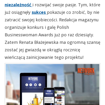
niezależność
i rozwijać swoje pasje. Tym, które
już osiągnęły
sukces
pokazuje co zrobić, by nie
zatracić swojej kobiecości. Redakcja magazynu
organizuje konkurs i galę Polish
Businesswoman Awards już po raz dziesiąty.
Zatem Renata Błażejewska ma ogromną szansę
zostać jej gwiazdą w okrągłą rocznicę
wieńczącą zainicjowanie tego projektu!