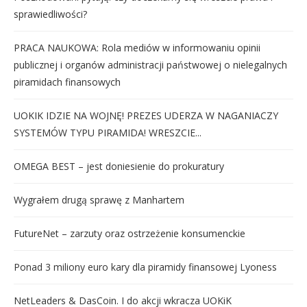
sprawiedliwości?
PRACA NAUKOWA: Rola mediów w informowaniu opinii
publicznej i organów administracji państwowej o nielegalnych
piramidach finansowych
UOKIK IDZIE NA WOJNĘ! PREZES UDERZA W NAGANIACZY
SYSTEMÓW TYPU PIRAMIDA! WRESZCIE...
OMEGA BEST – jest doniesienie do prokuratury
Wygrałem drugą sprawę z Manhartem
FutureNet – zarzuty oraz ostrzeżenie konsumenckie
Ponad 3 miliony euro kary dla piramidy finansowej Lyoness
NetLeaders & DasCoin. I do akcji wkracza UOKiK