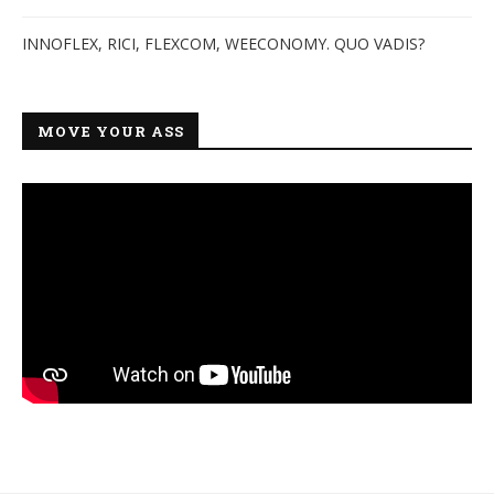
INNOFLEX, RICI, FLEXCOM, WEECONOMY. QUO VADIS?
MOVE YOUR ASS