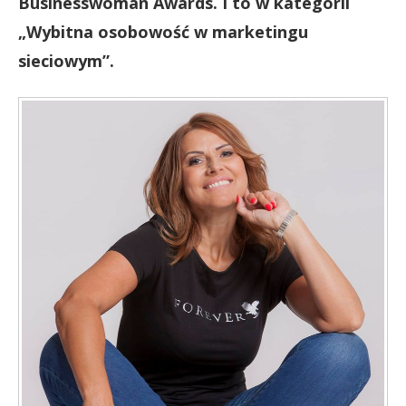
Businesswoman Awards. I to w kategorii
„Wybitna osobowość w marketingu
sieciowym”.