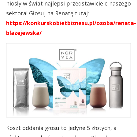
niosły w świat najlepsi przedstawiciele naszego
sektora! Głosuj na Renatę tutaj:
https://konkurskobietbiznesu.pl/osoba/renata-
blazejewska/
Koszt oddania głosu to jedyne 5 złotych, a