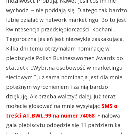
możliwości. Próbują. Nawet jeśli coś im nie
wychodzi – nie poddają się. Dlatego tak bardzo
lubię działać w network marketingu. Bo to jest
kwintesencja przedsiębiorczości! Kochani…
Tegoroczna jesień jest niezwykle zaskakująca.
Kilka dni temu otrzymałam nominację w
plebiscycie Polish Businesswomen Awards do
statuetki „Wybitna osobowość w marketingu
sieciowym.” Już sama nominacja jest dla mnie
potężnym wyróżnieniem i za nią bardzo
dziękuję. Ale trzeba walczyć dalej. Już teraz
możecie głosować na mnie wysyłając
SMS o
treści AT.BWL.99 na numer 74068
. Finałowa
gala plebiscytu odbędzie się 11 października