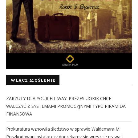
WŁĄCZ MYŚLENIE
ZARZUTY DLA YOUR FIT WAY. PREZES UOKIK CHCE
WALCZYĆ Z SYSTEMAMI PROMOCYJNYMI TYPU PIRAMIDA
FINANSOWA
Prokuratura wznowiła śledztwo w sprawie Waldemara M.
Poszkodowani pytają: czy doczekamy się wreszcie prawa i