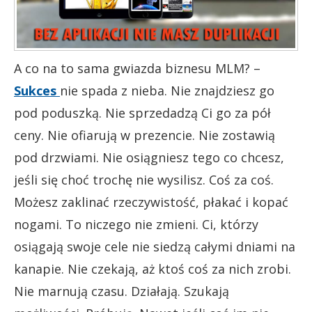
A co na to sama gwiazda biznesu MLM? –
Sukces
nie spada z nieba. Nie znajdziesz go
pod poduszką. Nie sprzedadzą Ci go za pół
ceny. Nie ofiarują w prezencie. Nie zostawią
pod drzwiami. Nie osiągniesz tego co chcesz,
jeśli się choć trochę nie wysilisz. Coś za coś.
Możesz zaklinać rzeczywistość, płakać i kopać
nogami. To niczego nie zmieni. Ci, którzy
osiągają swoje cele nie siedzą całymi dniami na
kanapie. Nie czekają, aż ktoś coś za nich zrobi.
Nie marnują czasu. Działają. Szukają