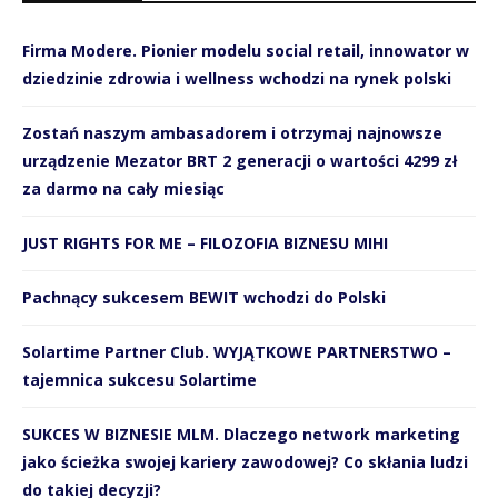
Firma Modere. Pionier modelu social retail, innowator w
dziedzinie zdrowia i wellness wchodzi na rynek polski
Zostań naszym ambasadorem i otrzymaj najnowsze
urządzenie Mezator BRT 2 generacji o wartości 4299 zł
za darmo na cały miesiąc
JUST RIGHTS FOR ME – FILOZOFIA BIZNESU MIHI
Pachnący sukcesem BEWIT wchodzi do Polski
Solartime Partner Club. WYJĄTKOWE PARTNERSTWO –
tajemnica sukcesu Solartime
SUKCES W BIZNESIE MLM. Dlaczego network marketing
jako ścieżka swojej kariery zawodowej? Co skłania ludzi
do takiej decyzji?