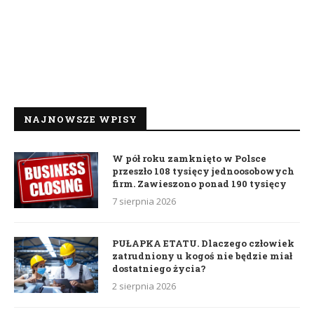
NAJNOWSZE WPISY
W pół roku zamknięto w Polsce
przeszło 108 tysięcy jednoosobowych
firm. Zawieszono ponad 190 tysięcy
7 sierpnia 2026
PUŁAPKA ETATU. Dlaczego człowiek
zatrudniony u kogoś nie będzie miał
dostatniego życia?
2 sierpnia 2026