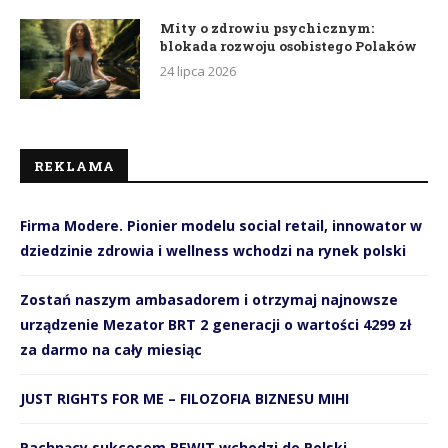
Mity o zdrowiu psychicznym:
blokada rozwoju osobistego Polaków
24 lipca 2026
REKLAMA
Firma Modere. Pionier modelu social retail, innowator w
dziedzinie zdrowia i wellness wchodzi na rynek polski
Zostań naszym ambasadorem i otrzymaj najnowsze
urządzenie Mezator BRT 2 generacji o wartości 4299 zł
za darmo na cały miesiąc
JUST RIGHTS FOR ME – FILOZOFIA BIZNESU MIHI
Pachnący sukcesem BEWIT wchodzi do Polski