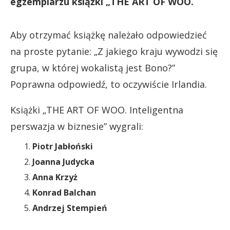
egzemplarzu książki „THE ART OF WOO.
Aby otrzymać książkę należało odpowiedzieć
na proste pytanie: „Z jakiego kraju wywodzi się
grupa, w której wokalistą jest Bono?”
Poprawna odpowiedź, to oczywiście Irlandia.
Książki „THE ART OF WOO. Inteligentna
perswazja w biznesie” wygrali:
Piotr Jabłoński
Joanna Judycka
Anna Krzyż
Konrad Balchan
Andrzej Stempień