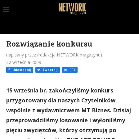
Rozwiązanie konkursu
napisany przez (redakcja NETWORK magazynu)
22 września 2009
Udostępnij
Tweetnij
903
15 września br. zakończyliśmy konkurs
przygotowany dla naszych Czytelników
wspólnie z wydawnictwem MT Biznes. Dzisiaj
przeprowadziliśmy losowanie i wyłoniliśmy
pięciu zwycięzców, którzy otrzymują po