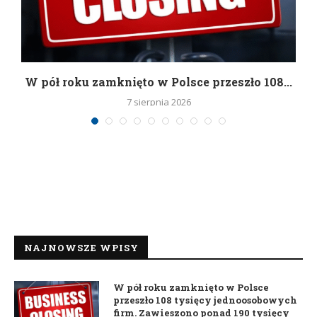
g
W pół roku zamknięto w Polsce przeszło 108...
7 sierpnia 2026
NAJNOWSZE WPISY
W pół roku zamknięto w Polsce
przeszło 108 tysięcy jednoosobowych
firm. Zawieszono ponad 190 tysięcy