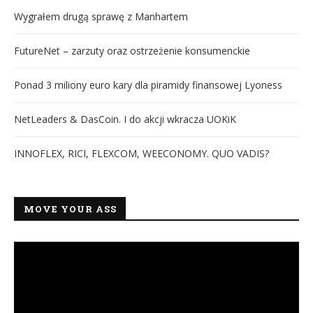
Wygrałem drugą sprawę z Manhartem
FutureNet – zarzuty oraz ostrzeżenie konsumenckie
Ponad 3 miliony euro kary dla piramidy finansowej Lyoness
NetLeaders & DasCoin. I do akcji wkracza UOKiK
INNOFLEX, RICI, FLEXCOM, WEECONOMY. QUO VADIS?
MOVE YOUR ASS