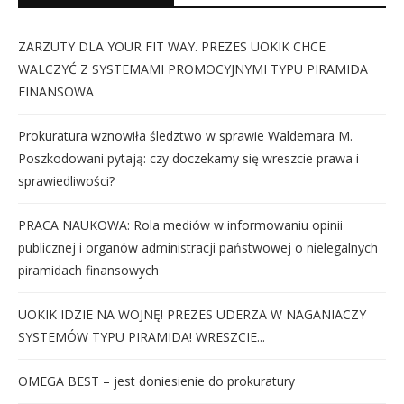
ZARZUTY DLA YOUR FIT WAY. PREZES UOKIK CHCE
WALCZYĆ Z SYSTEMAMI PROMOCYJNYMI TYPU PIRAMIDA
FINANSOWA
Prokuratura wznowiła śledztwo w sprawie Waldemara M.
Poszkodowani pytają: czy doczekamy się wreszcie prawa i
sprawiedliwości?
PRACA NAUKOWA: Rola mediów w informowaniu opinii
publicznej i organów administracji państwowej o nielegalnych
piramidach finansowych
UOKIK IDZIE NA WOJNĘ! PREZES UDERZA W NAGANIACZY
SYSTEMÓW TYPU PIRAMIDA! WRESZCIE...
OMEGA BEST – jest doniesienie do prokuratury