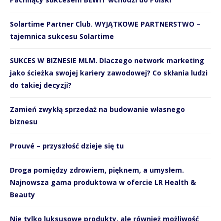
Solartime Partner Club. WYJĄTKOWE PARTNERSTWO –
tajemnica sukcesu Solartime
SUKCES W BIZNESIE MLM. Dlaczego network marketing
jako ścieżka swojej kariery zawodowej? Co skłania ludzi
do takiej decyzji?
Zamień zwykłą sprzedaż na budowanie własnego
biznesu
Prouvé – przyszłość dzieje się tu
Droga pomiędzy zdrowiem, pięknem, a umysłem.
Najnowsza gama produktowa w ofercie LR Health &
Beauty
Nie tylko luksusowe produkty, ale również możliwość