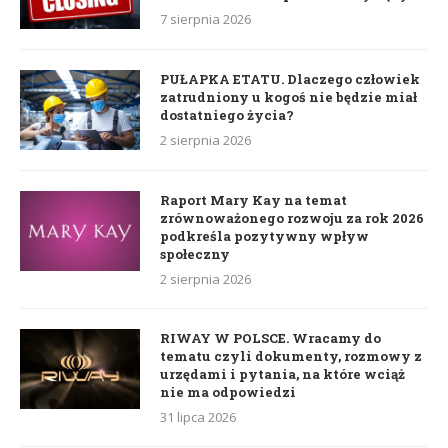
7 sierpnia 2026
PUŁAPKA ETATU. Dlaczego człowiek
zatrudniony u kogoś nie będzie miał
dostatniego życia?
2 sierpnia 2026
Raport Mary Kay na temat
zrównoważonego rozwoju za rok 2026
podkreśla pozytywny wpływ
społeczny
2 sierpnia 2026
RIWAY W POLSCE. Wracamy do
tematu czyli dokumenty, rozmowy z
urzędami i pytania, na które wciąż
nie ma odpowiedzi
31 lipca 2026