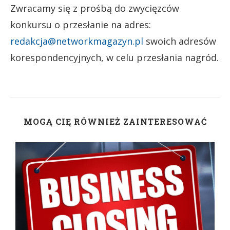
Zwracamy się z prośbą do zwycięzców
konkursu o przesłanie na adres:
redakcja@networkmagazyn.pl
swoich adresów
korespondencyjnych, w celu przesłania nagród.
MOGĄ CIĘ RÓWNIEŻ ZAINTERESOWAĆ