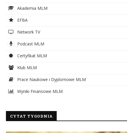
Akademia MLM
EFBA
Network TV
Podcast MLM
Certyfikat MLM
Klub MLM
Prace Naukowe i Dyplomowe MLM
Wyniki Finansowe MLM
CYTAT TYGODNIA