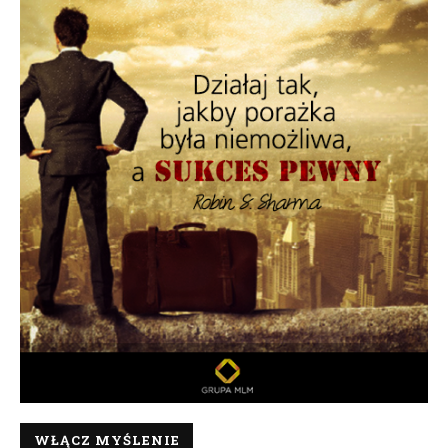
WŁĄCZ MYŚLENIE