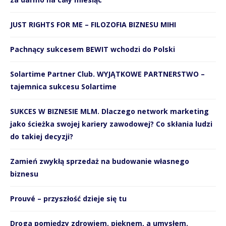
JUST RIGHTS FOR ME – FILOZOFIA BIZNESU MIHI
Pachnący sukcesem BEWIT wchodzi do Polski
Solartime Partner Club. WYJĄTKOWE PARTNERSTWO –
tajemnica sukcesu Solartime
SUKCES W BIZNESIE MLM. Dlaczego network marketing
jako ścieżka swojej kariery zawodowej? Co skłania ludzi
do takiej decyzji?
Zamień zwykłą sprzedaż na budowanie własnego
biznesu
Prouvé – przyszłość dzieje się tu
Droga pomiędzy zdrowiem, pięknem, a umysłem.