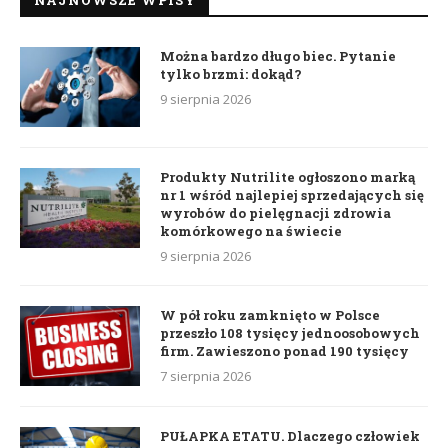
Można bardzo długo biec. Pytanie
tylko brzmi: dokąd?
9 sierpnia 2026
Produkty Nutrilite ogłoszono marką
nr 1 wśród najlepiej sprzedających się
wyrobów do pielęgnacji zdrowia
komórkowego na świecie
9 sierpnia 2026
W pół roku zamknięto w Polsce
przeszło 108 tysięcy jednoosobowych
firm. Zawieszono ponad 190 tysięcy
7 sierpnia 2026
PUŁAPKA ETATU. Dlaczego człowiek