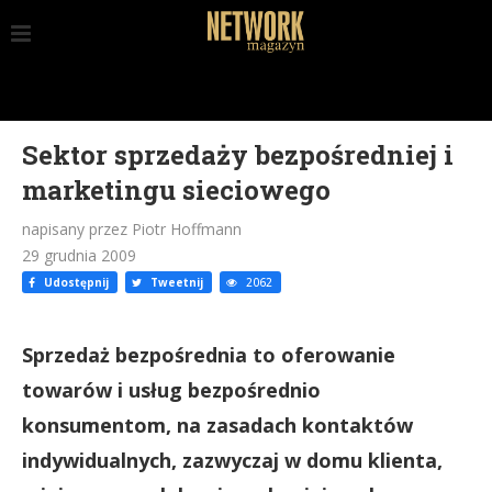
Sektor sprzedaży bezpośredniej i
marketingu sieciowego
napisany przez Piotr Hoffmann
29 grudnia 2009
Udostępnij
Tweetnij
2062
Sprzedaż bezpośrednia to oferowanie
towarów i usług bezpośrednio
konsumentom, na zasadach kontaktów
indywidualnych, zazwyczaj w domu klienta,