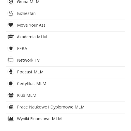
Grupa MLM
Biznesfan
Move Your Ass
Akademia MLM
EFBA
Network TV
Podcast MLM
Certyfikat MLM
Klub MLM
Prace Naukowe i Dyplomowe MLM
Wyniki Finansowe MLM