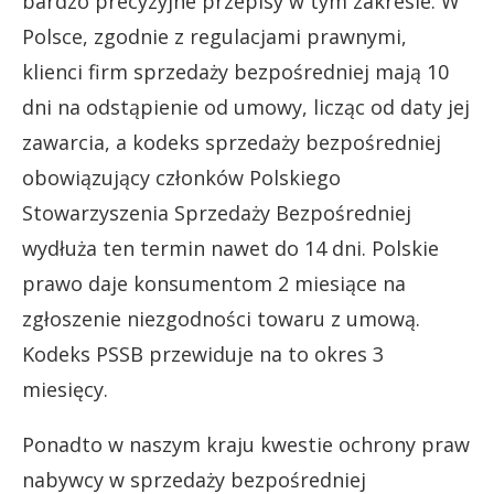
bardzo precyzyjne przepisy w tym zakresie. W
Polsce, zgodnie z regulacjami prawnymi,
klienci firm sprzedaży bezpośredniej mają 10
dni na odstąpienie od umowy, licząc od daty jej
zawarcia, a kodeks sprzedaży bezpośredniej
obowiązujący członków Polskiego
Stowarzyszenia Sprzedaży Bezpośredniej
wydłuża ten termin nawet do 14 dni. Polskie
prawo daje konsumentom 2 miesiące na
zgłoszenie niezgodności towaru z umową.
Kodeks PSSB przewiduje na to okres 3
miesięcy.
Ponadto w naszym kraju kwestie ochrony praw
nabywcy w sprzedaży bezpośredniej