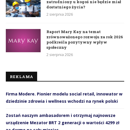
zatrudniony u kogoś nie będzie miał
dostatniego życia?
2 sierpnia 2026
Raport Mary Kay na temat
zrównoważonego rozwoju za rok 2026
podkreśla pozytywny wpływ
społeczny
2 sierpnia 2026
REKLAMA
Firma Modere. Pionier modelu social retail, innowator w
dziedzinie zdrowia i wellness wchodzi na rynek polski
Zostań naszym ambasadorem i otrzymaj najnowsze
urządzenie Mezator BRT 2 generacji o wartości 4299 zł
za darmo na cały miesiąc