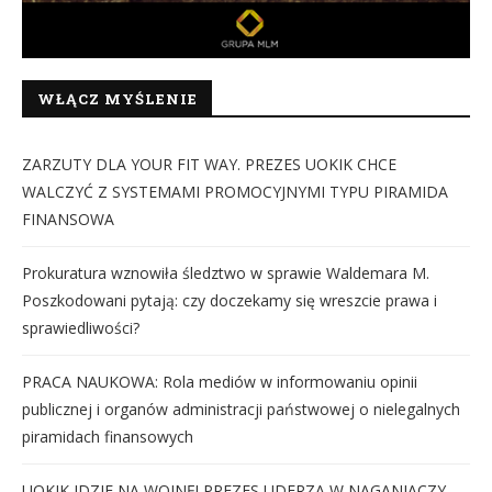
WŁĄCZ MYŚLENIE
ZARZUTY DLA YOUR FIT WAY. PREZES UOKIK CHCE
WALCZYĆ Z SYSTEMAMI PROMOCYJNYMI TYPU PIRAMIDA
FINANSOWA
Prokuratura wznowiła śledztwo w sprawie Waldemara M.
Poszkodowani pytają: czy doczekamy się wreszcie prawa i
sprawiedliwości?
PRACA NAUKOWA: Rola mediów w informowaniu opinii
publicznej i organów administracji państwowej o nielegalnych
piramidach finansowych
UOKIK IDZIE NA WOJNĘ! PREZES UDERZA W NAGANIACZY