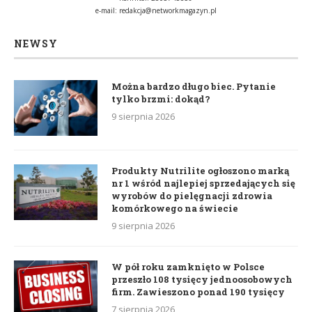
e-mail:
redakcja@networkmagazyn.pl
NEWSY
Można bardzo długo biec. Pytanie
tylko brzmi: dokąd?
9 sierpnia 2026
Produkty Nutrilite ogłoszono marką
nr 1 wśród najlepiej sprzedających się
wyrobów do pielęgnacji zdrowia
komórkowego na świecie
9 sierpnia 2026
W pół roku zamknięto w Polsce
przeszło 108 tysięcy jednoosobowych
firm. Zawieszono ponad 190 tysięcy
7 sierpnia 2026