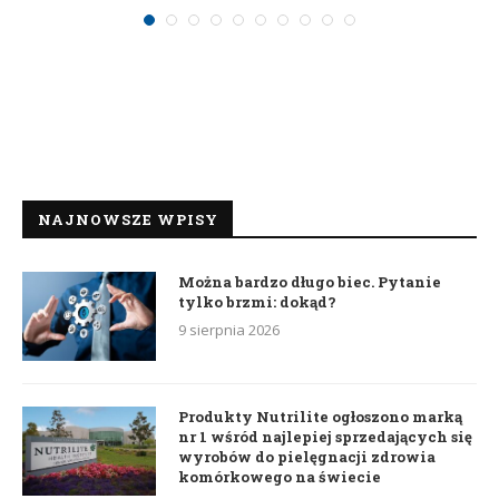
NAJNOWSZE WPISY
Można bardzo długo biec. Pytanie
tylko brzmi: dokąd?
9 sierpnia 2026
Produkty Nutrilite ogłoszono marką
nr 1 wśród najlepiej sprzedających się
wyrobów do pielęgnacji zdrowia
komórkowego na świecie