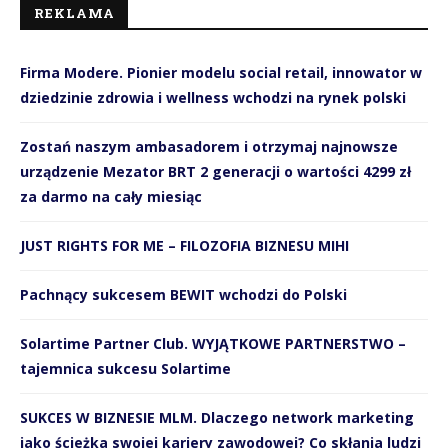
REKLAMA
Firma Modere. Pionier modelu social retail, innowator w
dziedzinie zdrowia i wellness wchodzi na rynek polski
Zostań naszym ambasadorem i otrzymaj najnowsze
urządzenie Mezator BRT 2 generacji o wartości 4299 zł
za darmo na cały miesiąc
JUST RIGHTS FOR ME – FILOZOFIA BIZNESU MIHI
Pachnący sukcesem BEWIT wchodzi do Polski
Solartime Partner Club. WYJĄTKOWE PARTNERSTWO –
tajemnica sukcesu Solartime
SUKCES W BIZNESIE MLM. Dlaczego network marketing
jako ścieżka swojej kariery zawodowej? Co skłania ludzi