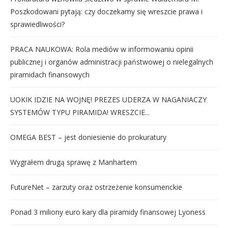
Poszkodowani pytają: czy doczekamy się wreszcie prawa i
sprawiedliwości?
PRACA NAUKOWA: Rola mediów w informowaniu opinii
publicznej i organów administracji państwowej o nielegalnych
piramidach finansowych
UOKIK IDZIE NA WOJNĘ! PREZES UDERZA W NAGANIACZY
SYSTEMÓW TYPU PIRAMIDA! WRESZCIE...
OMEGA BEST – jest doniesienie do prokuratury
Wygrałem drugą sprawę z Manhartem
FutureNet – zarzuty oraz ostrzeżenie konsumenckie
Ponad 3 miliony euro kary dla piramidy finansowej Lyoness