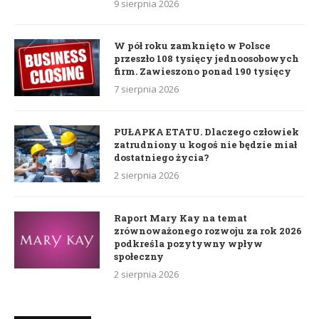
9 sierpnia 2026
W pół roku zamknięto w Polsce
przeszło 108 tysięcy jednoosobowych
firm. Zawieszono ponad 190 tysięcy
7 sierpnia 2026
PUŁAPKA ETATU. Dlaczego człowiek
zatrudniony u kogoś nie będzie miał
dostatniego życia?
2 sierpnia 2026
Raport Mary Kay na temat
zrównoważonego rozwoju za rok 2026
podkreśla pozytywny wpływ
społeczny
2 sierpnia 2026