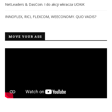
NetLeaders & DasCoin. I do akcji wkracza UOKiK
INNOFLEX, RICI, FLEXCOM, WEECONOMY. QUO VADIS?
MOVE YOUR ASS