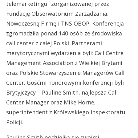
telemarketingu" zorganizowanej przez
Fundację Obserwatorium Zarządzania,
Nowoczesną Firmę i TNS OBOP. Konferencja
zgromadziła ponad 140 osób ze środowiska
call center z całej Polski. Partnerami
merytorycznymi wydarzenia byli: Call Centre
Management Association z Wielkiej Brytanii
oraz Polskie Stowarzyszenie Managerów Call
Center. Gośćmi honorowymi konferencji byli
Brytyjczycy – Pauline Smith, najlepsza Call
Center Manager oraz Mike Horne,
superintendent z Królewskiego Inspektoratu
Policji.
Pauline Smith podzieliła się swoimi