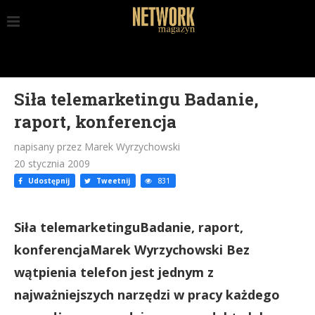
Siła telemarketingu Badanie,
raport, konferencja
napisany przez Marek Wyrzychowski
20 stycznia 2009
Udostępnij
Tweetnij
831
Siła telemarketinguBadanie, raport,
konferencjaMarek Wyrzychowski Bez
wątpienia telefon jest jednym z
najważniejszych narzędzi w pracy każdego