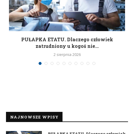
w
PUŁAPKA ETATU. Dlaczego człowiek
zatrudniony u kogoś nie...
2 sierpnia 2026
NAJNOWSZE WPISY
PUŁAPKA ETATU. Dlaczego człowiek