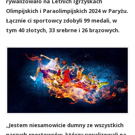
rywalizowało na Letnich Igrzyskach
Olimpijskich i Paraolimpijskich 2024 w Paryżu.
Łącznie ci sportowcy zdobyli 99 medali, w
tym 40 złotych, 33 srebrne i 26 brązowych.
„Jestem niesamowicie dumny ze wszystkich
naszych sportowców, którzy rywalizowali na