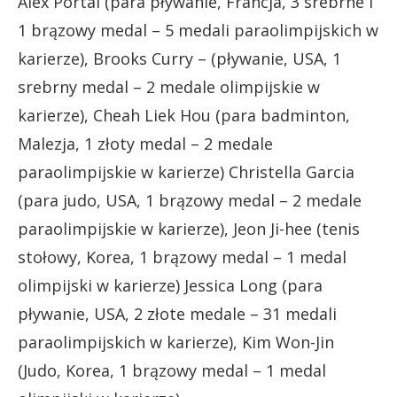
Alex Portal (para pływanie, Francja, 3 srebrne i
1 brązowy medal – 5 medali paraolimpijskich w
karierze), Brooks Curry – (pływanie, USA, 1
srebrny medal – 2 medale olimpijskie w
karierze), Cheah Liek Hou (para badminton,
Malezja, 1 złoty medal – 2 medale
paraolimpijskie w karierze) Christella Garcia
(para judo, USA, 1 brązowy medal – 2 medale
paraolimpijskie w karierze), Jeon Ji-hee (tenis
stołowy, Korea, 1 brązowy medal – 1 medal
olimpijski w karierze) Jessica Long (para
pływanie, USA, 2 złote medale – 31 medali
paraolimpijskich w karierze), Kim Won-Jin
(Judo, Korea, 1 brązowy medal – 1 medal