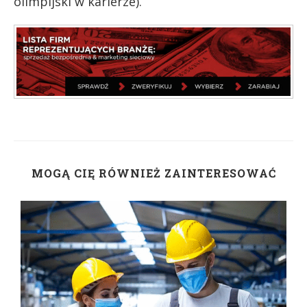
olimpijski w karierze).
MOGĄ CIĘ RÓWNIEŻ ZAINTERESOWAĆ