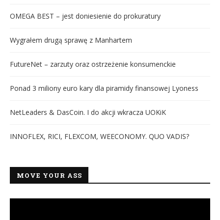
OMEGA BEST – jest doniesienie do prokuratury
Wygrałem drugą sprawę z Manhartem
FutureNet – zarzuty oraz ostrzeżenie konsumenckie
Ponad 3 miliony euro kary dla piramidy finansowej Lyoness
NetLeaders & DasCoin. I do akcji wkracza UOKiK
INNOFLEX, RICI, FLEXCOM, WEECONOMY. QUO VADIS?
MOVE YOUR ASS