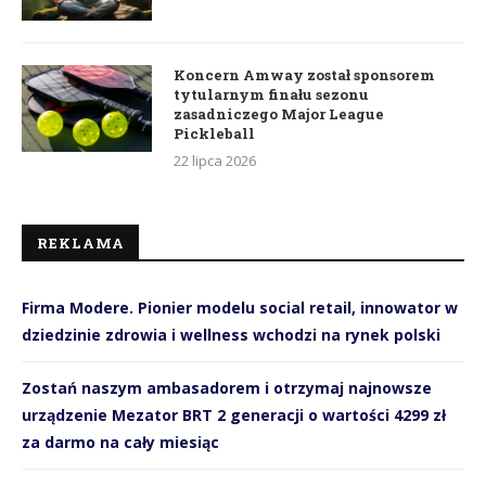
Koncern Amway został sponsorem
tytularnym finału sezonu
zasadniczego Major League
Pickleball
22 lipca 2026
REKLAMA
Firma Modere. Pionier modelu social retail, innowator w
dziedzinie zdrowia i wellness wchodzi na rynek polski
Zostań naszym ambasadorem i otrzymaj najnowsze
urządzenie Mezator BRT 2 generacji o wartości 4299 zł
za darmo na cały miesiąc