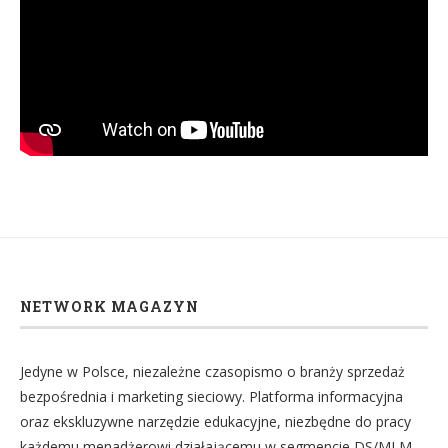
NETWORK MAGAZYN
Jedyne w Polsce, niezależne czasopismo o branży sprzedaż
bezpośrednia i marketing sieciowy. Platforma informacyjna
oraz ekskluzywne narzędzie edukacyjne, niezbędne do pracy
każdemu menadżerowi działającemu w segmencie DS/MLM.