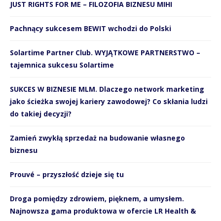
JUST RIGHTS FOR ME – FILOZOFIA BIZNESU MIHI
Pachnący sukcesem BEWIT wchodzi do Polski
Solartime Partner Club. WYJĄTKOWE PARTNERSTWO –
tajemnica sukcesu Solartime
SUKCES W BIZNESIE MLM. Dlaczego network marketing
jako ścieżka swojej kariery zawodowej? Co skłania ludzi
do takiej decyzji?
Zamień zwykłą sprzedaż na budowanie własnego
biznesu
Prouvé – przyszłość dzieje się tu
Droga pomiędzy zdrowiem, pięknem, a umysłem.
Najnowsza gama produktowa w ofercie LR Health &