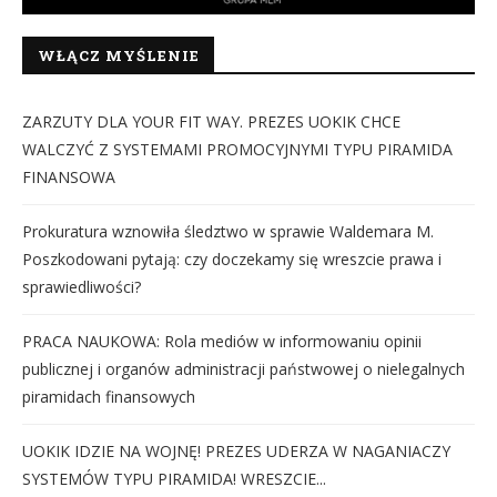
WŁĄCZ MYŚLENIE
ZARZUTY DLA YOUR FIT WAY. PREZES UOKIK CHCE
WALCZYĆ Z SYSTEMAMI PROMOCYJNYMI TYPU PIRAMIDA
FINANSOWA
Prokuratura wznowiła śledztwo w sprawie Waldemara M.
Poszkodowani pytają: czy doczekamy się wreszcie prawa i
sprawiedliwości?
PRACA NAUKOWA: Rola mediów w informowaniu opinii
publicznej i organów administracji państwowej o nielegalnych
piramidach finansowych
UOKIK IDZIE NA WOJNĘ! PREZES UDERZA W NAGANIACZY
SYSTEMÓW TYPU PIRAMIDA! WRESZCIE...