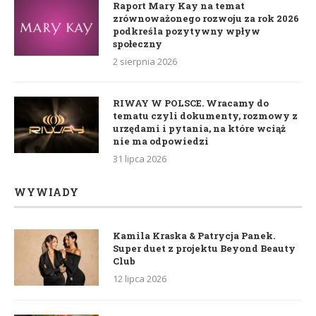
Raport Mary Kay na temat
zrównoważonego rozwoju za rok 2026
podkreśla pozytywny wpływ
społeczny
2 sierpnia 2026
RIWAY W POLSCE. Wracamy do
tematu czyli dokumenty, rozmowy z
urzędami i pytania, na które wciąż
nie ma odpowiedzi
31 lipca 2026
WYWIADY
Kamila Kraska & Patrycja Panek.
Super duet z projektu Beyond Beauty
Club
12 lipca 2026