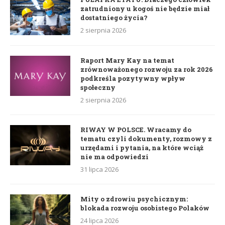
zatrudniony u kogoś nie będzie miał
dostatniego życia?
2 sierpnia 2026
Raport Mary Kay na temat
zrównoważonego rozwoju za rok 2026
podkreśla pozytywny wpływ
społeczny
2 sierpnia 2026
RIWAY W POLSCE. Wracamy do
tematu czyli dokumenty, rozmowy z
urzędami i pytania, na które wciąż
nie ma odpowiedzi
31 lipca 2026
Mity o zdrowiu psychicznym:
blokada rozwoju osobistego Polaków
24 lipca 2026